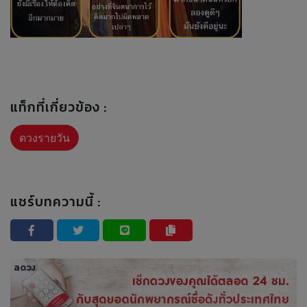
แท็กที่เกี่ยวข้อง :
ดวงรายวัน
แชร์บทความนี้ :