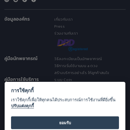
ข้อมูลองค์กร
เกี่ยวกับเรา
Press
ร่วมงานกับเรา
คู่มือนักพยากรณ์
วิธีลงทะเบียนเป็นนักพยากรณ์
วิธีการเริ่มใช้งานบน a ดวง
สร้างบริการอย่างไร ให้ลูกค้าสนใจ
คู่มือการใช้บริการ
ระบบ Coin
ระบบ Discount
การใช้คุกกี้
เงื่อนไขการให้บริการ
เราใช้คุกกี้เพื่อให้ทุกคนได้ประสบการณ์การใช้งานที่ดียิ่งขึ้น
ประกาศการคุ้มครองข้อมูลส่วนบุคคล
ปรับแต่งคุกกี้
(Privacy Notice)
ขอความช่วยเหลือ
Open Source License
ยอมรับ
FAQ