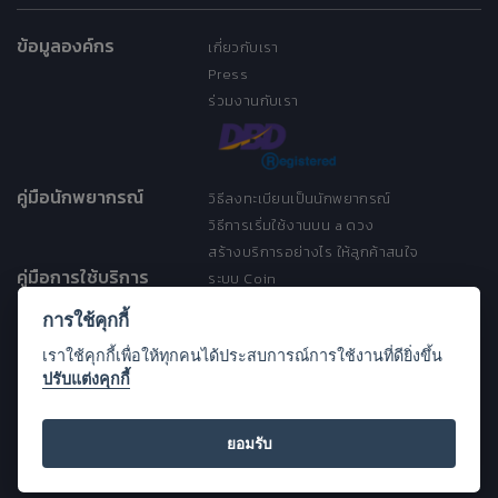
ข้อมูลองค์กร
เกี่ยวกับเรา
Press
ร่วมงานกับเรา
คู่มือนักพยากรณ์
วิธีลงทะเบียนเป็นนักพยากรณ์
วิธีการเริ่มใช้งานบน a ดวง
สร้างบริการอย่างไร ให้ลูกค้าสนใจ
คู่มือการใช้บริการ
ระบบ Coin
ระบบ Discount
การใช้คุกกี้
เงื่อนไขการให้บริการ
เราใช้คุกกี้เพื่อให้ทุกคนได้ประสบการณ์การใช้งานที่ดียิ่งขึ้น
ประกาศการคุ้มครองข้อมูลส่วนบุคคล
ปรับแต่งคุกกี้
(Privacy Notice)
ขอความช่วยเหลือ
Open Source License
ยอมรับ
FAQ