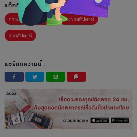
แท็กที่เกี่ยวข้อง :
การเงิน
การงาน
ดวงรายสัปดาห์
รายสัปดาห์
แชร์บทความนี้ :