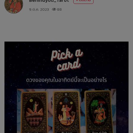
9 ต.ค. 2023
88