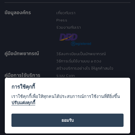
ข้อมูลองค์กร
เกี่ยวกับเรา
Press
ร่วมงานกับเรา
คู่มือนักพยากรณ์
วิธีลงทะเบียนเป็นนักพยากรณ์
วิธีการเริ่มใช้งานบน a ดวง
สร้างบริการอย่างไร ให้ลูกค้าสนใจ
คู่มือการใช้บริการ
ระบบ Coin
ระบบ Discount
การใช้คุกกี้
เงื่อนไขการให้บริการ
เราใช้คุกกี้เพื่อให้ทุกคนได้ประสบการณ์การใช้งานที่ดียิ่งขึ้น
ประกาศการคุ้มครองข้อมูลส่วนบุคคล
ปรับแต่งคุกกี้
(Privacy Notice)
ขอความช่วยเหลือ
Open Source License
ยอมรับ
FAQ