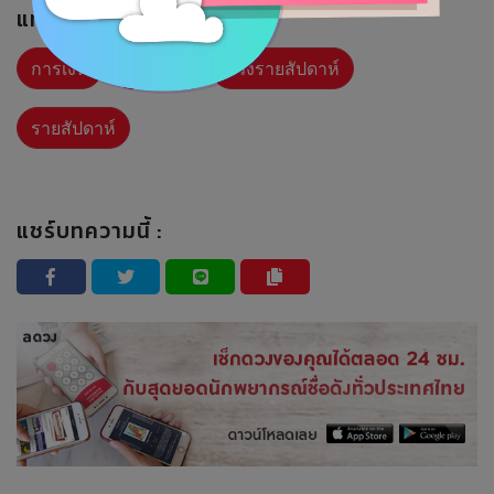
แท็กที่เกี่ยวข้อง :
การเงิน
การงาน
ดวงรายสัปดาห์
รายสัปดาห์
แชร์บทความนี้ :