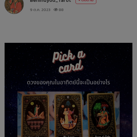
9 ต.ค. 2023
88