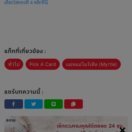
เลือกไพ่กองที่ 4 คลิกที่นี่
แท็กที่เกี่ยวข้อง :
ทั่วไป
Pick A Card
แม่หมอไมร์เทิล (Myrtle)
แชร์บทความนี้ :
×