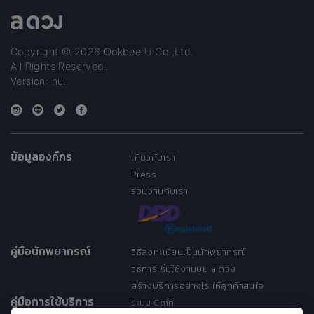
Copyright © 2026 Ookbee U Co.,Ltd.
All Rights Reserved.
Version: null
ข้อมูลองค์กร
เกี่ยวกับเรา
Press
ร่วมงานกับเรา
คู่มือนักพยากรณ์
วิธีลงทะเบียนเป็นนักพยากรณ์
วิธีการเริ่มใช้งานบน a ดวง
สร้างบริการอย่างไร ให้ลูกค้าสนใจ
คู่มือการใช้บริการ
ระบบ Coin