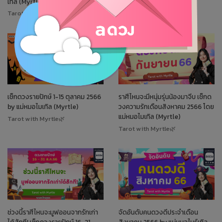
เทิล (Myrtle)
Tarot with Myrtle🌿
Tarot with Myrtle🌿
เช็กดวงรายปักษ์ 1-15 ตุลาคม 2566
ราศีไหนจะมีหนุ่มรุ่นน้องมาจีบ เช็กด
by แม่หมอไมเทิล (Myrtle)
วงความรักเดือนสิงหาคม 2566 โดย
แม่หมอไมเทิล (Myrtle)
Tarot with Myrtle🌿
Tarot with Myrtle🌿
ช่วงนี้ราศีไหนจะมูฟออนจากรักเก่า
จัดอันดับคนดวงดีประจำเดือน