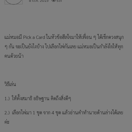
8 ต.ค. 2023
531
แม่หมอมี Pick a Card ในหัวข้อฮีลใจมาให้เพื่อน ๆ ได้เช็กดวงสนุก
ๆ กัน จะเป็นยังไงบ้าง ไปเลือกไพ่กันเลย แม่หมอเป็นกำลังใจให้ทุก
คนด้วยน้า
วิธีเล่น
1.) ให้ตั้งสมาธิ อธิษฐาน คิดถึงสิ่งดีๆ
2.) เลือกไพ่มา 1 ชุด จาก 4 ชุด แล้วอ่านคำทำนายด้านล่างได้เลย
ค่ะ