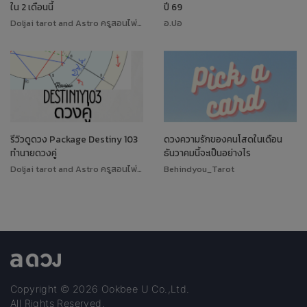
ใน 2 เดือนนี้
ปี 69
Doljai tarot and Astro ครูสอนไพ่ทาโรต์
อ.ปอ
รีวิวดูดวง Package Destiny 103
ดวงความรักของคนโสดในเดือน
ทำนายดวงคู่
ธันวาคมนี้จะเป็นอย่างไร
Doljai tarot and Astro ครูสอนไพ่ทาโรต์
Behindyou_Tarot
Copyright © 2026 Ookbee U Co.,Ltd.
All Rights Reserved.