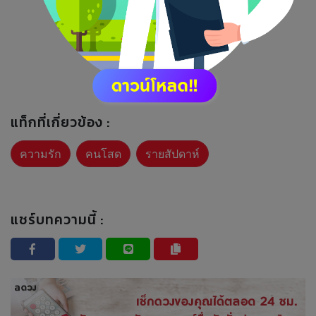
แท็กที่เกี่ยวข้อง :
ความรัก
คนโสด
รายสัปดาห์
แชร์บทความนี้ :