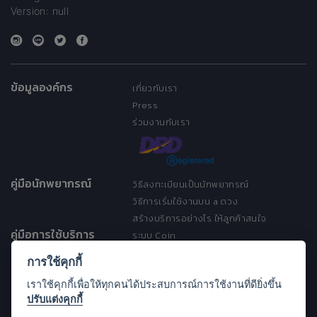
Version: null
ข้อมูลองค์กร
เกี่ยวกับเรา
Press
ร่วมงานกับเรา
คู่มือนักพยากรณ์
วิธีลงทะเบียนเป็นนักพยากรณ์
วิธีการเริ่มใช้งานบน a ดวง
สร้างบริการอย่างไร ให้ลูกค้าสนใจ
คู่มือการใช้บริการ
ระบบ Coin
ระบบ Discount
การใช้คุกกี้
เงื่อนไขการให้บริการ
เราใช้คุกกี้เพื่อให้ทุกคนได้ประสบการณ์การใช้งานที่ดียิ่งขึ้น
ประกาศการคุ้มครองข้อมูลส่วนบุคคล
ปรับแต่งคุกกี้
(Privacy Notice)