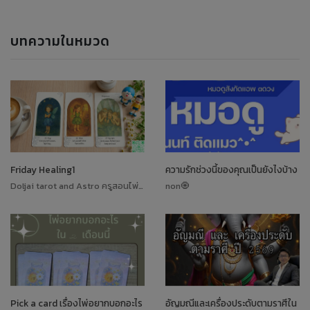
บทความในหมวด
Friday Healing1
ความรักช่วงนี้ของคุณเป็นยังไงบ้าง
Doljai tarot and Astro ครูสอนไพ่ทาโรต์
non🧿
Pick a card เรื่องไพ่อยากบอกอะไร
อัญมณีและเครื่องประดับตามราศีใน