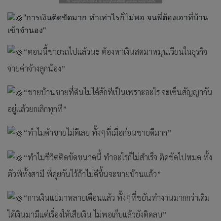
"การเงินติดขัดมาก ทำเท่าไรก็ไม่พอ จนพี่ต้องเอาที่บ้าน
เข้าจำนอง"
“ตอนนี้ขายรถไปแล้วนะ ต้องหาเงินสดมาหมุนเวียนในธุรกิจ
จ่ายค่าจ้างลูกน้อง”
“ขายบ้านขายที่ดินไม่ได้สักทีเป็นเพราะอะไร จะเซ็นสัญญากัน
อยู่แล้วยกเลิกทุกที”
“ทำไมค้าขายไม่ดีเลย ทั้งๆที่เมื่อก่อนขายดีมาก”
“ทำไมชีวิตติดขัดขนาดนี้ ทำอะไรก็ไม่สำเร็จ ติดขัดไปหมด ทั้ง
ตัวพี่ทั้งสามี พี่คุยกันไว้ถ้าไม่ดีขึ้นจะขายบ้านแล้ว”
“การเงินแย่มาหลายเดือนแล้ว ทั้งๆที่ขยันทำงานมากกว่าเดิม
ได้เงินมามีแต่เรื่องให้เสียเงิน ไม่พอเก็บแล้วยังติดลบ”