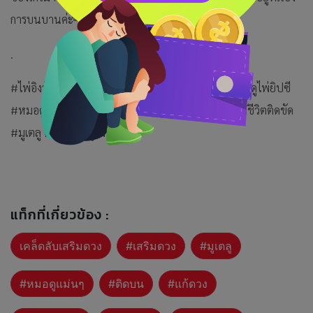
การบนบานค่ะ
.
#ไพ่อิงฟ้า
#หมอดูทานตะวัน
#หมอดูไพ่ตัวเลข
#หมอดูไพ่ยิปซี
#หมอดูไพ่ออราเคิล
#ดูดวงแม่นๆ
#หมอดูแม่นๆ
#แก้ชีวิตติดขัด
#มูเตลู
#สายมู
#มูยังไงให้ปัง
แท็กที่เกี่ยวข้อง :
เคล็ดลับเสริมดวง
#เสริมดวง
#มูเตลู
#หมอดูแม่นๆ
#ติดบน
#แก้ดวง