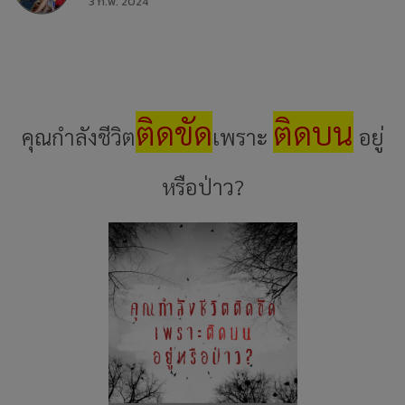
3 ก.พ. 2024
ติดขัด
ติดบน
คุณกำลังชีวิต
เพราะ
อยู่
หรือป่าว?