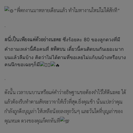
“พี่ตกงานมาหลายเดือนแล้ว ทำไมหางานใหม่ไม่ได้สักที”
.
#นี่เป็นเพียงแค่ตัวอย่างนะคะ
ซึ่งร้อยละ 80 ของลูกดวงที่มี
#ติดบน
คำถามเหล่านี้คือคนที่
เดี๋ยวนี้คนติดบนกันเยอะมาก
บนแล้วลืมบ้าง คิดว่าไม่ได้ตามที่ขอเลยไม่แก้บนบ้างหรือบาง
คนนึกขอเฉยๆก็มี
.
ดังนั้น เวลาบนบานหรือแค่คำว่าอธิษฐานขอต้องจำไว้ให้ดีนะคะ ได้
แล้วต้องรีบทำตามสัจจะวาจาให้เร็วที่สุด.ยิ่งคุณช้า นั่นแปลว่าคุณ
กำลังถูกดึงบุญเก่า ให้เหลือน้อยลงทุกวันๆ และวันใดที่บุญเก่าของ
คุณหมด ดวงของคุณก็ตกทันที