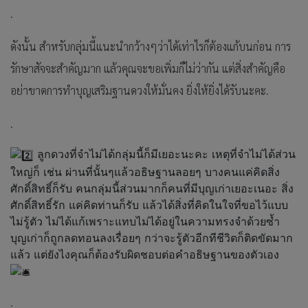
.
ดังนั้น สำหรับกลุ่มนี้แนะนำกว้างๆว่าได้เท่าไรก็ต้องแก้บนก่อน การ
รักษาสัจจะสำคัญมาก แล้วคุณจะขอเพิ่มก็ไม่ว่ากัน แต่สิ่งสำคัญคือ
อย่าขาดการทำบุญเสริมฐานดวงให้มั่นคง ยิ่งให้ยิ่งได้รับนะคะ.
.
ลูกดวงที่จำไม่ได้กลุ่มนี้ก็มีเยอะนะคะ เหตุที่จำไม่ได้ส่วน
ใหญ่ก็ เช่น ผ่านที่นั้นๆแล้วอธิษฐานลอยๆ บางคนแค่คิดสิ่ง
ศักดิ์สิทธิ์ก็รับ คนกลุ่มนี้ส่วนมากก็คนที่มีบุญเก่าเยอะเนอะ สิ่ง
ศักดิ์สิทธิ์รัก แค่คิดท่านก็รับ แล้วได้สิ่งที่คิดในใจที่ขอไว้แบบ
ไม่รู้ตัว ไม่ได้แก้เพราะแทบไม่ได้อยู่ในความทรงจำด้วยซ้ำ
บุญเก่าก็ถูกลดทอนลงเรื่อยๆ กว่าจะรู้ตัวอีกทีชีวิตก็ติดขัดมาก
แล้ว แต่ยังไงคุณก็ต้องรับผิดชอบต่อคำอธิษฐานของตัวเอง
.