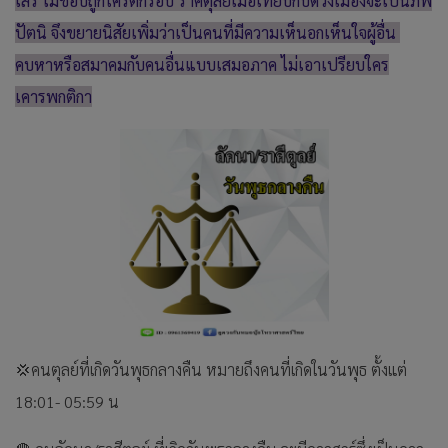
เสรี ไม่ชอบถูกใครตีกรอบ ราศีตุลย์เมื่อเทียบกับดวงเมืองจะเป็นภพ
ปัตนิ จึงขยายนิสัยเพิ่มว่าเป็นคนที่มีความเห็นอกเห็นใจผู้อื่น
คบหาหรือสมาคมกับคนอื่นแบบเสมอภาค ไม่เอาเปรียบใคร
เคารพกติกา
💢คนตุลย์ที่เกิดวันพุธกลางคืน หมายถึงคนที่เกิดในวันพุธ ตั้งแต่
18:01- 05:59 น