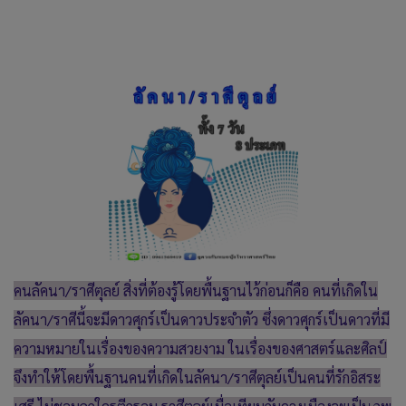
คนลัคนา/ราศีตุลย์ สิ่งที่ต้องรู้โดยพื้นฐานไว้ก่อนก็คือ คนที่เกิดใน
ลัคนา/ราศีนี้จะมีดาวศุกร์เป็นดาวประจำตัว ซึ่งดาวศุกร์เป็นดาวที่มี
ความหมายในเรื่องของความสวยงาม ในเรื่องของศาสตร์และศิลป์
จึงทำให้โดยพื้นฐานคนที่เกิดในลัคนา/ราศีตุลย์เป็นคนที่รักอิสระ