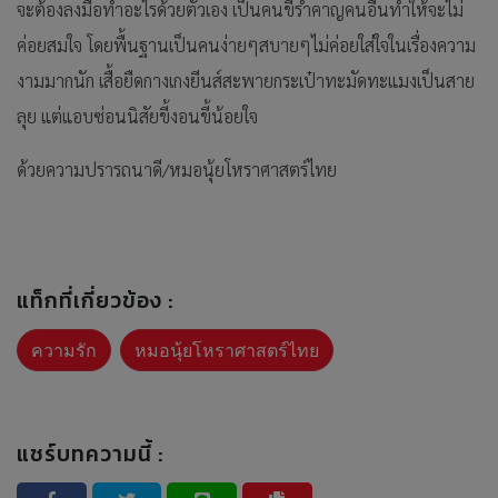
จะต้องลงมือทำอะไรด้วยตัวเอง เป็นคนขี้รำคาญคนอื่นทำให้จะไม่
ค่อยสมใจ โดยพื้นฐานเป็นคนง่ายๆสบายๆไม่ค่อยใส่ใจในเรื่องความ
งามมากนัก เสื้อยืดกางเกงยีนส์สะพายกระเป๋าทะมัดทะแมงเป็นสาย
ลุย แต่แอบซ่อนนิสัยขี้งอนขี้น้อยใจ
ด้วยความปรารถนาดี/หมอนุ้ยโหราศาสตร์ไทย
แท็กที่เกี่ยวข้อง :
ความรัก
หมอนุ้ยโหราศาสตร์ไทย
แชร์บทความนี้ :