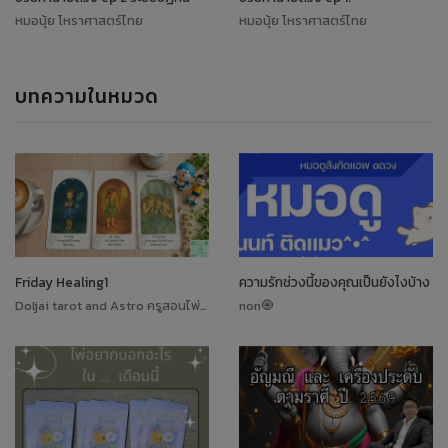
หมอนุ้ย โหราศาสตร์ไทย
หมอนุ้ย โหราศาสตร์ไทย
บทความในหมวด
Friday Healing1
ความรักช่วงนี้ของคุณเป็นยังไงบ้าง
Doljai tarot and Astro ครูสอนไพ่ทาโรต์
non🧿