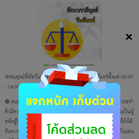
×
💢คนตุลย์ที่เกิดวันจันทร์ หมายถึงคนที่เกิดในวันจันทร์ตั้งแต่ 06:00
- 24:00 น และคนที่เกิดวันอังคารตั้งแต่00:01ถึง 05:59 น
🔴 คนลัคนา/ราศีตุลย์ ที่เกิดวันจันทร์ จะมีดาวศุกร์ซึ่งเป็นดาวประจำ
ตัวมีความหมายทางทักษาคือมนตรี ทำให้ผู้ที่เกิดวันนี้ มีความเป็นผู้
หลักผู้ใหญ่ใจดี เข้ากับผู้อื่นได้ง่าย อยู่กับผู้น้อยก็ไม่น่ากลัวและก็ยังได้
รับความเกรงใจ บางคนแสดงออกในลักษณะงานเป็นงานเล่นเป็นเล่น