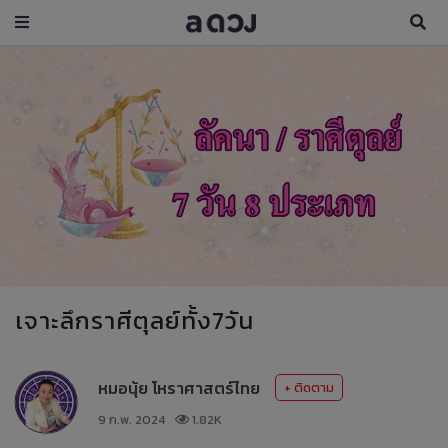
เจาะลึกราศีตุลย์ทั้ง7วัน
หมอนุ้ย โหราศาสตร์ไทย
+ ติดตาม
9 ก.พ. 2024
1.82K