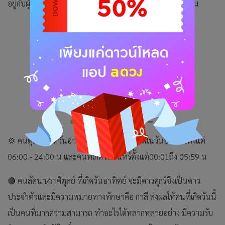
อยู่กับผู้ใหญ่ก็มีความนอบน้อม เป็นที่รักใคร่ เป็นคนสนุกสนาน
💢 คนตุลย์ที่เกิดวันอาทิตย์ หมายถึงคนที่เกิดในวันอาทิตย์ตั้งแต่
06:00 - 24:00 น และคนที่เกิดวันจันทร์ตั้งแต่00:01ถึง 05:59 น
🔴 คนลัคนา/ราศีตุลย์ ที่เกิดวันอาทิตย์ จะมีดาวศุกร์ซึ่งเป็นดาว
ประจำตัวและมีความหมายทางทักษาคือ กาลี ส่งผลให้คนที่เกิดวันนี้
เป็นคนที่มากความสามารถ ทำอะไรได้หลากหลายอย่าง มีความรับ