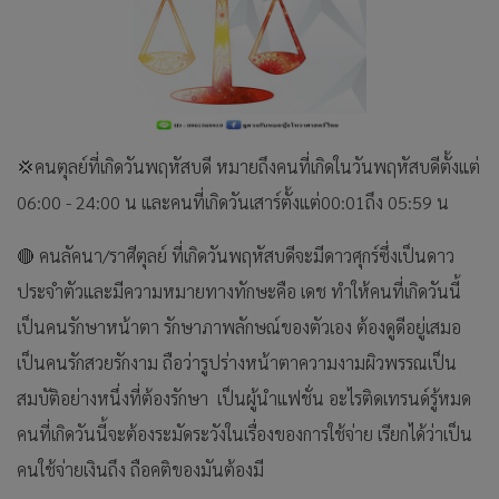
💢คนตุลย์ที่เกิดวันพฤหัสบดี หมายถึงคนที่เกิดในวันพฤหัสบดีตั้งแต่
06:00 - 24:00 น และคนที่เกิดวันเสาร์ตั้งแต่00:01ถึง 05:59 น
🔴 คนลัคนา/ราศีตุลย์ ที่เกิดวันพฤหัสบดีจะมีดาวศุกร์ซึ่งเป็นดาว
ประจำตัวและมีความหมายทางทักษะคือ เดช ทำให้คนที่เกิดวันนี้
เป็นคนรักษาหน้าตา รักษาภาพลักษณ์ของตัวเอง ต้องดูดีอยู่เสมอ
เป็นคนรักสวยรักงาม ถือว่ารูปร่างหน้าตาความงามผิวพรรณเป็น
สมบัติอย่างหนึ่งที่ต้องรักษา เป็นผู้นำแฟชั่น อะไรติดเทรนด์รู้หมด
คนที่เกิดวันนี้จะต้องระมัดระวังในเรื่องของการใช้จ่าย เรียกได้ว่าเป็น
คนใช้จ่ายเงินถึง ถือคติของมันต้องมี