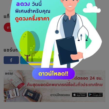
แท็กที่เกี่ยวข้อง :
ดวงรายวัน
แชร์บทความนี้ :