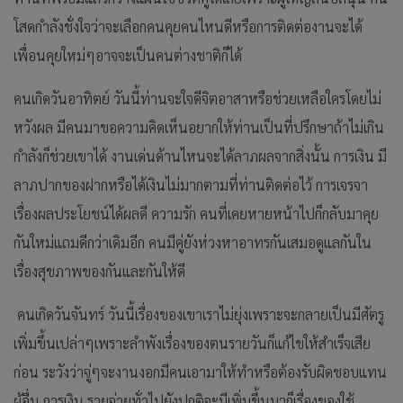
โสดกำลังชั่งใจว่าจะเลือกคนคุยคนไหนดีหรือการติดต่องานจะได้
เพื่อนคุยใหม่ๆอาจจะเป็นคนต่างชาติก็ได้
คนเกิดวันอาทิตย์ วันนี้ท่านจะใจดีจิตอาสาหรือช่วยเหลือใครโดยไม่
หวังผล มีคนมาขอความคิดเห็นอยากให้ท่านเป็นที่ปรึกษาถ้าไม่เกิน
กำลังก็ช่วยเขาได้ งานเด่นด้านไหนจะได้ลาภผลจากสิ่งนั้น การเงิน มี
ลาภปากของฝากหรือได้เงินไม่มากตามที่ท่านติดต่อไว้ การเจรจา
เรื่องผลประโยชน์ได้ผลดี ความรัก คนที่เคยหายหน้าไปก็กลับมาคุย
กันใหม่แถมดีกว่าเดิมอีก คนมีคู่ยังห่วงหาอาทรกันเสมอดูแลกันใน
เรื่องสุขภาพของกันและกันให้ดี
คนเกิดวันจันทร์ วันนี้เรื่องของเขาเราไม่ยุ่งเพราะจะกลายเป็นมีศัตรู
เพิ่มขึ้นเปล่าๆเพราะลำพังเรื่องของตนรายวันก็แก้ไขให้สำเร็จเสีย
ก่อน ระวังว่าจู่ๆจะงานงอกมีคนเอามาให้ทำหรือต้องรับผิดชอบแทน
ผู้อื่น การเงิน รายจ่ายทั่วไปยังปกติจะมีเพิ่มขึ้นมาก็เรื่องของใช้