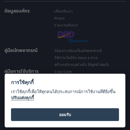
ข้อมูลองค์กร
เกี่ยวกับเรา
Press
ร่วมงานกับเรา
คู่มือนักพยากรณ์
วิธีลงทะเบียนเป็นนักพยากรณ์
วิธีการเริ่มใช้งานบน a ดวง
สร้างบริการอย่างไร ให้ลูกค้าสนใจ
คู่มือการใช้บริการ
ระบบ Coin
ระบบ Discount
การใช้คุกกี้
เงื่อนไขการให้บริการ
เราใช้คุกกี้เพื่อให้ทุกคนได้ประสบการณ์การใช้งานที่ดียิ่งขึ้น
ประกาศการคุ้มครองข้อมูลส่วนบุคคล
ปรับแต่งคุกกี้
(Privacy Notice)
ขอความช่วยเหลือ
Open Source License
ยอมรับ
FAQ