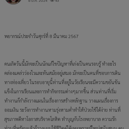
8 มี.ค. 2024
43
พยากรณ์ประจำวันศุกร์ที่ 8 มีนาคม 2567
คนเกิดวันนี้มักจะเป็นนักแก้ไขปัญหาที่เก่งเป็นคนรอบรู้ ทำอะไร
คล่องแคล่วว่องไวและทันสมัยอยู่เสมอ มักจะเป็นคนที่ชอบการเดิน
ทางท่องเที่ยว ในรอบอายุนี้ท่านที่อยู่ในวัยเรียนจะมีความขยันขัน
แข็งในการเรียนและการทำกิจกรรมต่างๆมากขึ้น ส่วนท่านที่เริ่ม
ทำงานก็กำลังวางแผนในเรื่องการสร้างหลักฐาน วางแผนเรื่องการ
ออมเงิน ระวังการทำงานหามรุ่งหามค่ำทำให้ป่วยไข้ได้ง่าย ท่านที่
สุขภาพดีหาโอกาสบริจาคโลหิต ทำบุญกับโรงพยาบาล ความรัก
ท่านที่พร้อมแล้วก็วางแผนใช้ชีวิตคู่ได้เลยเพราะผู้ใหญ่สนับสนุน คน