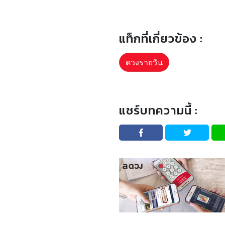
แท็กที่เกี่ยวข้อง :
ดวงรายวัน
แชร์บทความนี้ :