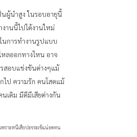
ผู้นำสูง ในรอบอายุนี้
งานนี้ไปได้งานใหม่
วิธีในการทำงานรูปแบบ
นรั่วไหลออกทางไหน อาจ
ารสอบแข่งขันต่างๆแม้
อกไป ความรัก คนโสดแม้
ดิม มีดีมีเสียต่างกัน
าออกเพราะหนีเสียปะจระเข้แน่อดทน