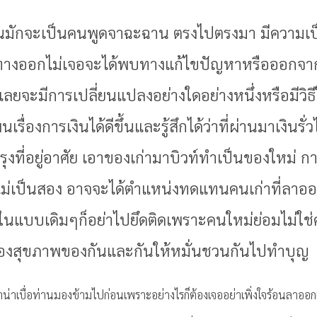
คนมักจะเป็นคนพูดจาฉะฉาน ตรงไปตรงมา มีความเป็น
อหาทางออกไม่เจอจะได้พบทางแก้ไขปัญหาหรือออกจาก
านเลยจะมีการเปลี่ยนแปลงอย่างใดอย่างหนึ่งหรือมี
เรื่องการเงินได้ดีขึ้นและรู้สึกได้ว่าที่ผ่านมาเงิ
งที่อยู่อาศัย เอาของเก่ามาบิวท์ทำเป็นของใหม่ ก
ม่เป็นสอง อาจจะได้ตำแหน่งทดแทนคนเก่าที่ลาอ
แบบเดิมๆก็อย่าไปยึดติดเพราะคนใหม่ย่อมไม่ใช่คนเ
รื่องสุขภาพของกันและกันให้หมั่นชวนกันไปทำบุญ
ที่ว่าน่าเบื่อท่านมองข้ามไปก่อนเพราะอย่างไรก็ต้องเจออย่าเพิ่งใจร้อนล