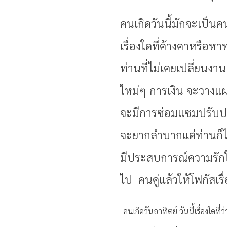
คนเกิดวันนี้มักจะเป็น
เรื่องใดที่ค้างคาหรื
ท่านที่ไม่เคยเปลี่ยนง
ใหม่ๆ การเงิน จะวางแผน
จะมีการซ่อมแซมปรับปรุ
จะยากลำบากแต่ท่านก็ไ
มีประสบการณ์ความรักใน
ไป คนคู่แล้วให้โฟกัสเ
คนเกิดวันอาทิตย์ วันนี้เรื่องใด