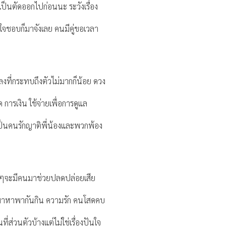
จำเป็นตัดออกไปก่อนนะ ระวังเรื่อง
งใจชอบก็มาจังเลย คนมีคู่ขอเวลา
งที่กระทบถึงตัวไม่มากก็น้อย ดวง
ารเงิน ใช้จ่ายเพื่อการดูแล
็นคนรักญาติพี่น้องและพวกพ้อง
ดใจจู่ๆจะมีคนมาช่วยปลดปล่อยเสีย
อนมาหาพากันกิน ความรัก คนโสดคบ
ี่ส่วนตัวบ้างแต่ไม่ใช่เรื่องปันใจ