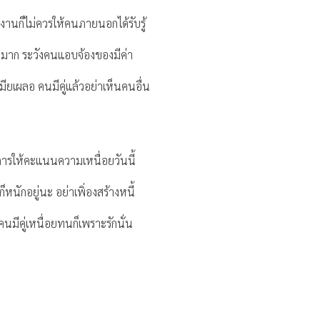
งานก็ไม่ควรให้คนภายนอกได้รับรู้
้ยากมาก ระวังคนแอบจ้องของมีค่า
ียเผลอ คนมีคู่แล้วอย่าเห็นคนอื่น
ีการให้คะแนนความเหนื่อยวันนี้
็หนักอยู่นะ อย่าเพิ่องสร้างหนี้
มีคู่เหนื่อยทนก็เพราะรักนั่น