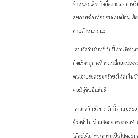
อีกหน่อยเดี๋ยวก็คลี่คลายเอง การเง
สุขภาพช่องท้อง กรดไหลย้อน พักเรื
ส่วนตัวหน่อยนะ
คนเกิดวันจันทร์ วันนี้ท่านที่ท
ยังแข็งอยูบางทีการเปลี่ยนแปลงจะ
ตนเองและครอบครัวขอให้คนในบ้า
คนมีคู่ชื่นมื่นกันดี
คนเกิดวันอังคาร วันนี้ท่านปล่อยว
ด้วยซ้ำไป ท่านคิดอยากจะลองทำอะ
ได้คุยได้แต่หวงความเป็นโสดอยู่นะ 