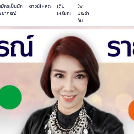
มัครเป็นนัก
ดาวน์โหลด
เติม
ไพ่
พยากรณ์
เหรียญ
ประจำ
วัน