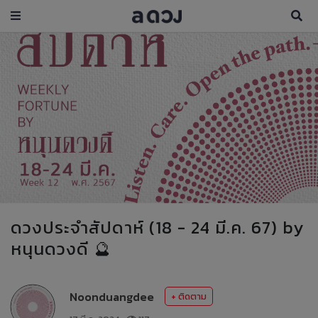
ดวงประจำสัปดาห์ (18 - 24 มี.ค. 67) by
หนุนดวงดี 🔮
Noonduangdee
+ ติดตาม