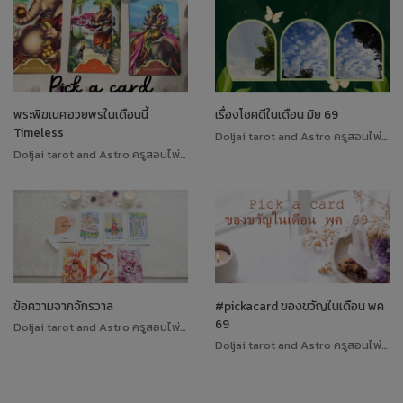
พระพิฆเนศอวยพรในเดือนนี้
เรื่องโชคดีในเดือน มิย 69
Timeless
Doljai tarot and Astro ครูสอนไพ่ทาโรต์
Doljai tarot and Astro ครูสอนไพ่ทาโรต์
ข้อความจากจักรวาล
#pickacard ของขวัญในเดือน พค
69
Doljai tarot and Astro ครูสอนไพ่ทาโรต์
Doljai tarot and Astro ครูสอนไพ่ทาโรต์