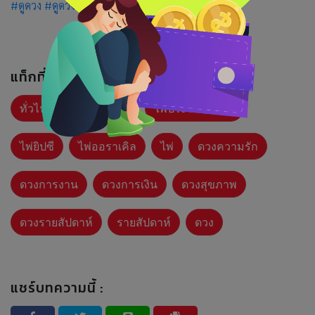
#ดูดวง
#ดูดวงออนไลน์
#ดูดวงแม่น
#หนุนดวงดี
แท็กที่เกี่ยวข้อง :
ทั่วไป
ไพ่ประจำวัน
ไพ่ประจำสัปดาห์
ไพ่ยิปซี
ไพ่ออราเคิล
ไพ่
ดวงความรัก
ดวงการงาน
ดวงการเงิน
ดวงสุขภาพ
ดวงรายสัปดาห์
รายสัปดาห์
ดวง
แชร์บทความนี้ :