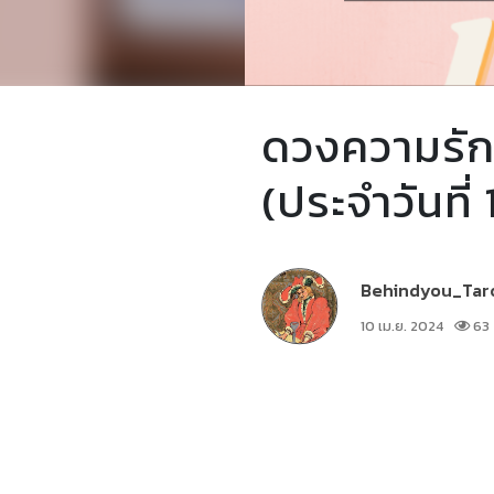
ดวงความรักใ
(ประจำวันที
Behindyou_Tar
10 เม.ย. 2024
63