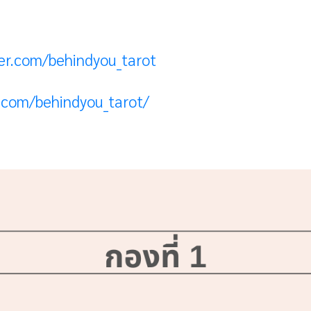
ter.com/behindyou_tarot
m.com/behindyou_tarot/