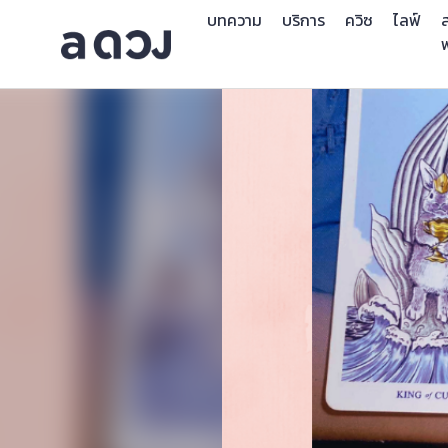
บทความ
บริการ
ควิซ
ไลฟ์
ส