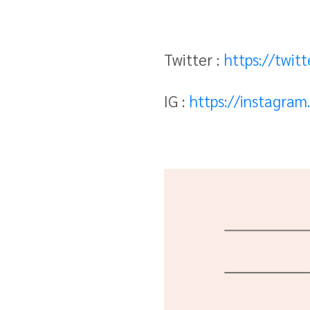
Twitter :
https://twit
IG :
https://instagra