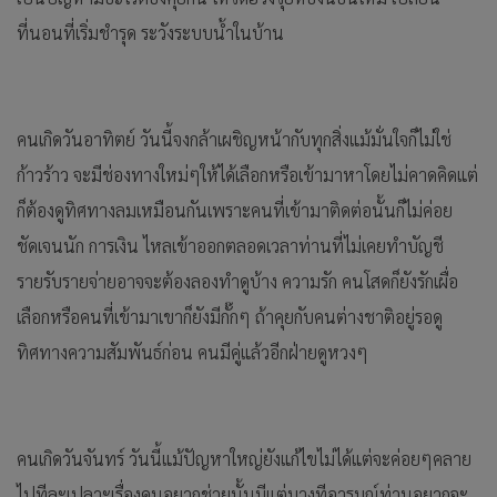
ที่นอนที่เริ่มชำรุด ระวังระบบน้ำในบ้าน
คนเกิดวันอาทิตย์ วันนี้จงกล้าเผชิญหน้ากับทุกสิ่งแม้มั่นใจก็ไม่ใช่
ก้าวร้าว จะมีช่องทางใหม่ๆให้ได้เลือกหรือเข้ามาหาโดยไม่คาดคิดแต่
ก็ต้องดูทิศทางลมเหมือนกันเพราะคนที่เข้ามาติดต่อนั้นก็ไม่ค่อย
ชัดเจนนัก การเงิน ไหลเข้าออกตลอดเวลาท่านที่ไม่เคยทำบัญชี
รายรับรายจ่ายอาจจะต้องลองทำดูบ้าง ความรัก คนโสดก็ยังรักเผื่อ
เลือกหรือคนที่เข้ามาเขาก็ยังมีกั๊กๆ ถ้าคุยกับคนต่างชาติอยู่รอดู
ทิศทางความสัมพันธ์ก่อน คนมีคู่แล้วอีกฝ่ายดูหวงๆ
คนเกิดวันจันทร์ วันนี้แม้ปัญหาใหญ่ยังแก้ไขไม่ได้แต่จะค่อยๆคลาย
ไปทีละเปลาะเรื่องคนอยากช่วยนั้นมีแต่บางทีอารมณ์ท่านอยากจะ