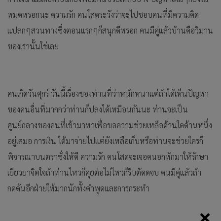
หมดหรอกนะ ความรัก คนโสดระวังว่าจะไปชอบคนที่มีความคิด
แปลกๆสวนทางซึ่งตอนแรกๆก็สนุกดีหรอก คนมีคู่แล้วบ้านคือวิมาน
ของเรานั้นใช่เลย
คนเกิดวันศุกร์ วันนี้เรื่องของท่านที่ว่าหนักหนาแต่ถ้าได้เห็นปัญหา
ของคนอื่นที่มากกว่าท่านก็ปลงได้เหมือนกันนะ ท่านจะเป็น
ศูนย์กลางของคนที่เข้ามาหาเพื่อขอความช่วยเหลือด้านใดด้านหนึ่ง
อยู่เสมอ การเงิน ได้มาจ่ายไปแต่ยังเหลือเก็บหรือท่านจะช่วยใครก็
พิจารณาบนตราชั่งให้ดี ความรัก คนโสดจะเจอคนอกหักมาให้รักษา
เยียวยาจิตใจถ้าท่านไหวก็คุยต่อไม่ไหวก็รีบตัดดจบ คนมีคู่แล้วถ้า
กดดันอีกฝ่ายให้มากนักทั้งคำพูดและการกระทำ
×