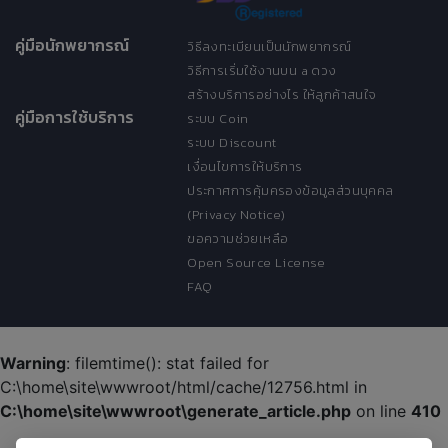
คู่มือนักพยากรณ์
วิธีลงทะเบียนเป็นนักพยากรณ์
วิธีการเริ่มใช้งานบน a ดวง
สร้างบริการอย่างไร ให้ลูกค้าสนใจ
คู่มือการใช้บริการ
ระบบ Coin
ระบบ Discount
เงื่อนไขการให้บริการ
ประกาศการคุ้มครองข้อมูลส่วนบุคคล
(Privacy Notice)
ขอความช่วยเหลือ
Open Source License
FAQ
Warning
: filemtime(): stat failed for
C:\home\site\wwwroot/html/cache/12756.html in
C:\home\site\wwwroot\generate_article.php
on line
410