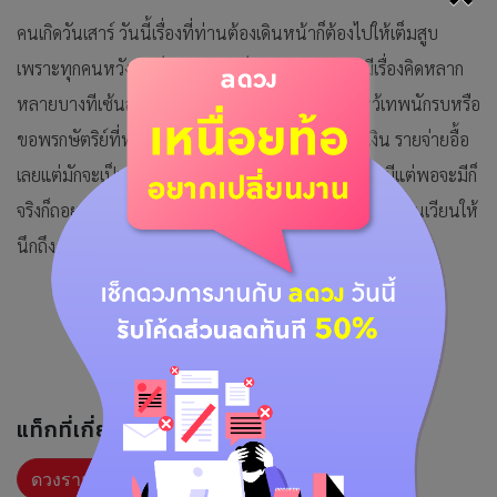
คนเกิดวันเสาร์ วันนี้เรื่องที่ท่านต้องเดินหน้าก็ต้องไปให้เต็มสูบ
เพราะทุกคนหวังจะเห็นความสำเร็จกลับมา ท่านจะมีเรื่องคิดหลาก
หลายบางทีเซ้นส์บางอย่างจะดึงไปทางนั้นเอง ไปไหว้เทพนักรบหรือ
ขอพรกษัตริย์ที่ทรงเป็นนักรบเพื่อให้เกิดกำลังใจ การเงิน รายจ่ายอื้อ
เลยแต่มักจะเป็นเรื่องของคนอื่น ความรัก เหมือนอยากมีแต่พอจะมีก็
จริงก็ถอยเสียมากกว่า คนมีคู่แล้วระวังความหลังครั้งเก่าจะวนเวียนให้
นึกถึง
แท็กที่เกี่ยวข้อง :
ดวงรายวัน