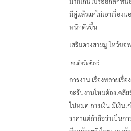
มากเกินไปรออีกสักหน่
มีคู่แล้วแค่ไม่เอาเรื่อ
หนักตัวขึ้น
เสริมดวงสายมู ไหว้ขอ
คนเกิดวันจันทร์
การงาน เรื่องหลายเรื่
จะรับงานใหม่ต้องเคลีย
ไปหมด การเงิน มีเงินเก่
ราคาแต่ถ้าถือว่าเป็นก
อีกแล้วระวังใจตนเองด้ว