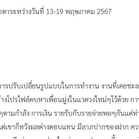
ตาระหว่างวันที่ 13-19 พฤษภาคม 2567
การปรับเปลี่ยนรูปแบบในการทำงาน งานที่เคยชะลอต
ร้างโปรไฟล์คบหาเพื่อนฝูงในแวดวงใหม่ๆไว้ด้วย ก
ื่อยๆตามกำลัง การเงิน รายรับกับรายจ่ายพอๆกันแต
แต่เขาก็หวังผลต่างตอบแทน มีลาภปากของฝาก ควา