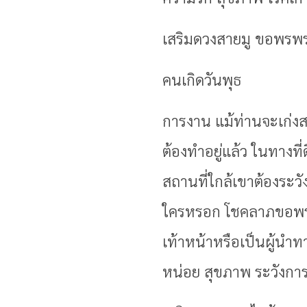
เสริมดวงสายมู ขอพรพ
คนเกิดวันพุธ
การงาน แม้ท่านจะเก่งส
ต้องทำอยู่แล้ว ในทางที
สถานที่ใกล้เขาต้องระวั
ใครหรอก โชคลาภขอพรสา
เท้าหน้าหรือเป็นผู้นำ
หน่อย สุขภาพ ระวังกา