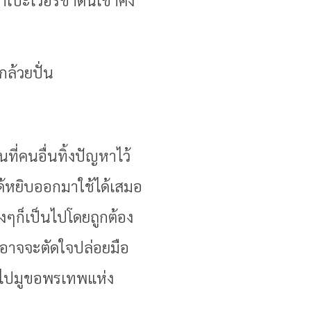
ล้วยปั่น
ี่คนอื่นทิ้งปัญหาไว้
็ได้หยิบออกมาใช้ได้เสมอ
างๆก็เป็นไปโดยถูกต้อง
่อาจจะตัดใจปล่อยมือ
สดไปมูขอพรเทพแห่ง