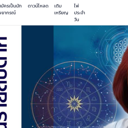
มัครเป็นนัก
ดาวน์โหลด
เติม
ไพ่
พยากรณ์
เหรียญ
ประจำ
วัน