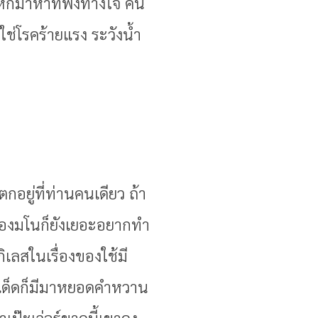
ักมาหาที่พึ่งทางใจ คน
่ใช่โรคร้ายแรง ระวังน้ำ
อยู่ที่ท่านคนเดียว ถ้า
ื่องมโนก็ยังเยอะอยากทำ
ิเลสในเรื่องของใช้มี
ะเด็ดก็มีมาหยอดคำหวาน
เป๊ะเว่อร์ขาดนี้เขาคง