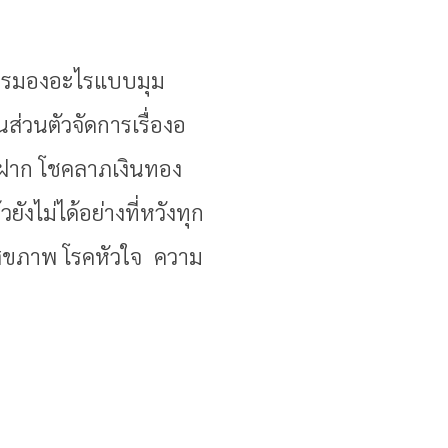
การมองอะไรแบบมุม
่วนตัวจัดการเรื่องอ
ไปฝาก โชคลาภเงินทอง
งไม่ได้อย่างที่หวังทุก
ก สุขภาพ โรคหัวใจ ความ