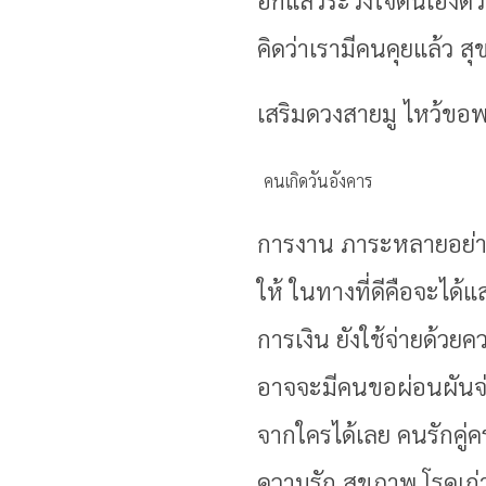
คิดว่าเรามีคนคุยแล้ว 
เสริมดวงสายมู ไหว้ขอ
คนเกิดวันอังคาร
การงาน ภาระหลายอย่างท
ให้ ในทางที่ดีคือจะได้
การเงิน ยังใช้จ่ายด้วย
อาจจะมีคนขอผ่อนผันจ่า
จากใครได้เลย คนรักคู่
ความรัก สุขภาพ โรคเก่