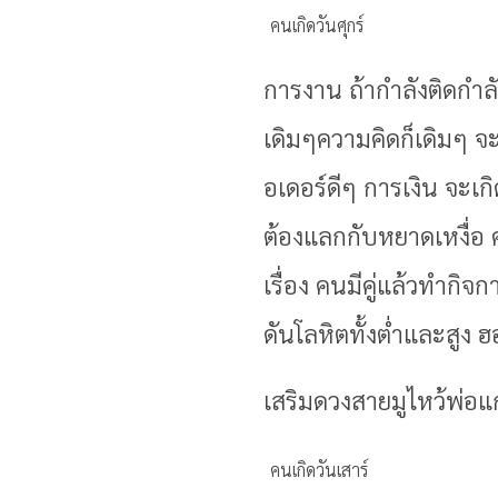
คนเกิดวันศุกร์
การงาน ถ้ากำลังติดก
เดิมๆความคิดก็เดิมๆ จ
อเดอร์ดีๆ การเงิน จะเ
ต้องแลกกับหยาดเหงื่อ ค
เรื่อง คนมีคู่แล้วทำกิ
ดันโลหิตทั้งต่ำและสูง
เสริมดวงสายมูไหว้พ่อแ
คนเกิดวันเสาร์