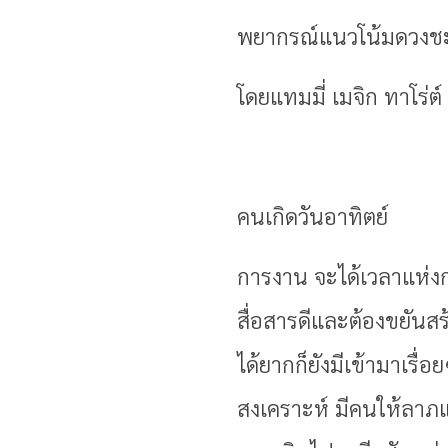
พยากรณ์แนวโน้มดวงชะ
โดยแทมมี่ เมจิก ทาโร่ต์
คนเกิดวันอาทิตย์
การงาน จะได้เวลาแห่ง
สื่อสารดีและต้องขยันส
ได้ยากก็ยังมีเข้ามาเร
สงเคราะห์ มีคนให้ลาภ