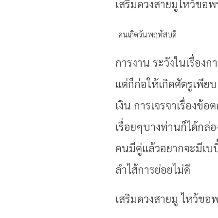
เสริมดวงสายมูไหว้ขอพร
คนเกิดวันพฤหัสบดี
การงาน ระวังในเรื่อง
แต่ก็ก่อให้เกิดศัตรูเ
เงิน การเจรจาเรื่องข้
เรื่อยๆบางท่านก็ได้กล่
คนมีคู่แล้วอยากจะมีเบบ
ลำไส้การย่อยไม่ดี
เสริมดวงสายมู ไหว้ขอ