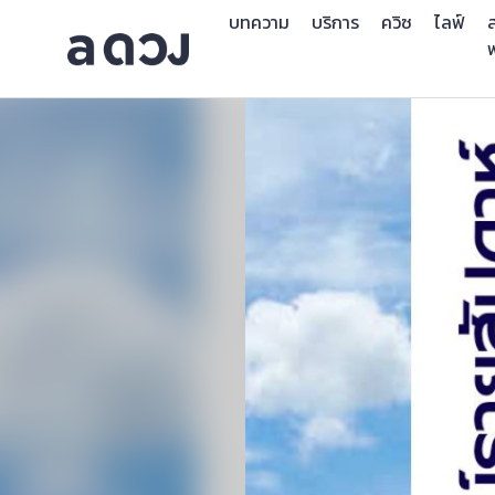
บทความ
บริการ
ควิซ
ไลฟ์
ส