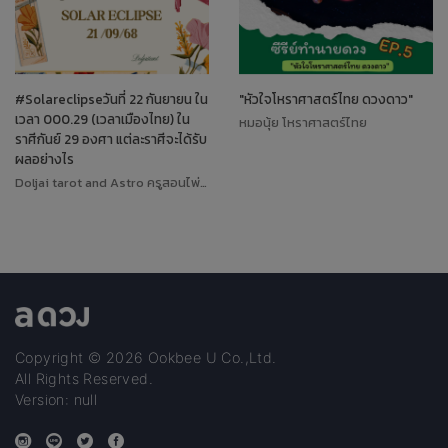
#Solareclipseวันที่ 22 กันยายน ใน
"หัวใจโหราศาสตร์ไทย ดวงดาว"
เวลา 000.29 (เวลาเมืองไทย) ใน
หมอนุ้ย โหราศาสตร์ไทย
ราศีกันย์ 29 องศา แต่ละราศีจะได้รับ
ผลอย่างไร
Doljai tarot and Astro ครูสอนไพ่ทาโรต์
Copyright © 2026 Ookbee U Co.,Ltd.
All Rights Reserved.
Version: null