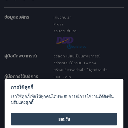
ข้อมูลองค์กร
เกี่ยวกับเรา
Press
ร่วมงานกับเรา
คู่มือนักพยากรณ์
วิธีลงทะเบียนเป็นนักพยากรณ์
วิธีการเริ่มใช้งานบน a ดวง
สร้างบริการอย่างไร ให้ลูกค้าสนใจ
คู่มือการใช้บริการ
ระบบ Coin
ระบบ Discount
การใช้คุกกี้
เงื่อนไขการให้บริการ
เราใช้คุกกี้เพื่อให้ทุกคนได้ประสบการณ์การใช้งานที่ดียิ่งขึ้น
ประกาศการคุ้มครองข้อมูลส่วนบุคคล
ปรับแต่งคุกกี้
(Privacy Notice)
ขอความช่วยเหลือ
Open Source License
ยอมรับ
FAQ