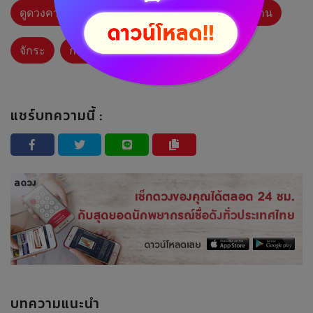
ดูดวงความสัมพันธ์
ศาสตร์ตะวันตก
พลังงาน
จักระ
การใช้ชีวิต
แชร์บทความนี้ :
บทความแนะนำ