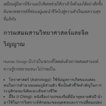
เสมือนคู่มือการใช้งานฉบับพิเศษช่วยให้เราเข้าใจตัวเองได้อย่างลึกซึ้ง
ค้นพบพรสวรรค์ที่ซ่อนอยู่และนำชีวิตไปสู่ความสำเร็จและความสุข
ที่แท้จริง
การผสมผสานวิทยาศาสตร์และจิต
วิญญาณ
Human Design นับว่าเป็นระบบที่โดดเด่นด้วยการผสมผสานองค์
ความรู้จากหลายแขนง ไม่ว่าจะเป็น:
โหราศาสตร์ (Astrology): ใช้ข้อมูลการเกิดของแต่ละ
คนในการคำนวณแผนภูมิส่วนตัว ซึ่งเป็นตัวชี้วัดสำคัญในการ
ระบุลักษณะนิสัยและเส้นทางชีวิต
อี้จิง (I Ching): หนังสือเก่าแก่ของจีนที่มีอายุหลายพันปี นำ
มาใช้ในการวิเคราะห์ลักษณะของบุคคลและการเปลี่ยนแปลง