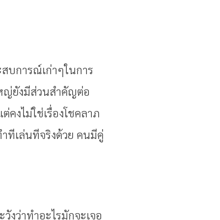
้ประสบการณ์เก่าๆในการ
หญ่ยังมีส่วนสำคัญต่อ
ต่คงไม่ใช่เรื่องโชคลาภ
ล่นทีจริงด้วย คนมีคู่
่ระวังว่าทำอะไรมักจะเจอ