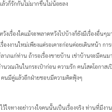
ล้วก็รักกันไม่มากขึ้นไม่น้อยลง
ดหวังเรื่องใดแม้จะพลาดหวังไปบ้างก็ยังมีเรื่องอื่น
วเรื่องงานใหม่เพียงแต่รอเคาะก่อนค่อยเดินหน้า การเ
ลาภแก่ท่าน ถ้ารอเรื่องขายบ้าน เช่าบ้านจะมีคนมาต
คำนวณเงินในกระเป๋าก่อน ความรัก คนโสดโอกาสเปิ
นมีคู่แล้วอีกฝ่ายชอบมีความคิดฟุ้งๆ
าไว้ใจทางอย่าวางใจคนนั้นเป็นเรื่องจริง ท่านที่มีงานอ