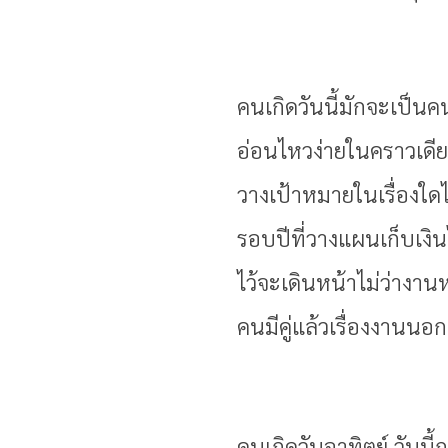
คนเกิดวันนี้มักจะเป็นคน
อ่อนไหวง่ายในคราวเดีย
วางเป้าหมายในเรื่องใด
รอบปีที่วางแผนเก็บเงินได
ไว้จะเดินหน้าไม่ว่างานห
คนมีคู่แล้วเรื่องงานนอ
คนเกิดวันอาทิตย์ วันนี