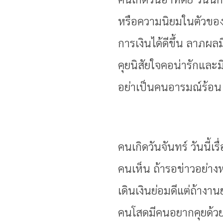
หรือความนิยมในตัวของท่
การเงินได้ดีขึ้น ลาภผ
คุยนิสัยใจคอน่ารักและม
อย่าเป็นคนอารมณ์ร้อน
คนเกิดวันจันทร์ วันนี้เ
คนเห็น ถ้ารอข่าวอย่าง
เดินเงินย่อมดีแต่ถ้าง
คนโสดมีคนอยากคุยด้วยแ