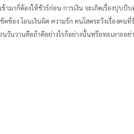
้ามาก็ต้องให้ชัวร์ก่อน การเงิน จะเกิดเรื่องปุบปับฉ
ัดข้อง โอนเงินผิด ความรัก คนโสดระวังเรื่องคนที่รัก
มือนวันวานคือถ้าดีอย่างไรก็อย่างนั้นหรือทะเลาะอย่