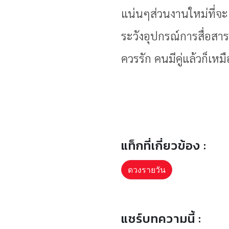
แน่นๆส่วนงานใหม่ที่จะเข
ระวังอุปกรณ์การสื่อสารข
ควรรัก คนมีคู่แล้วก็เห
แท็กที่เกี่ยวข้อง :
ดวงรายวัน
แชร์บทความนี้ :