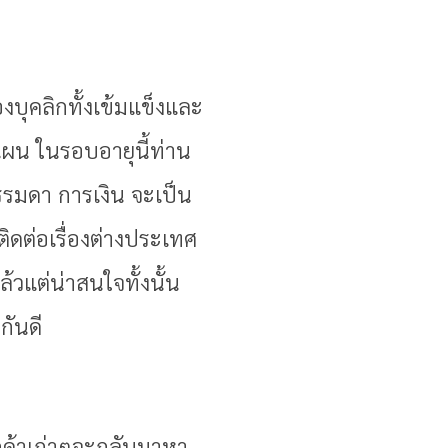
องบุคลิกทั้งเข้มแข็งและ
แผน ในรอบอายุนี้ท่าน
รรมดา การเงิน จะเป็น
่ติดต่อเรื่องต่างประเทศ
้วแต่น่าสนใจทั้งนั้น
กันดี
ลูกค้าเก่าๆจะกลับมาหา