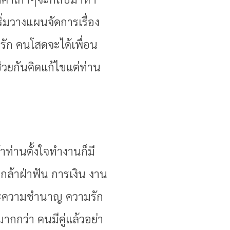
ิ่มวางแผนจัดการเรื่อง
รัก คนโสดจะได้เพื่อน
่วยกันคิดแก้ไขแต่ท่าน
้าท่านตั้งใจทำงานก็มี
กล้าฝ่าฟัน การเงิน งาน
พราะความชำนาญ ความรัก
กกว่า คนมีคู่แล้วอย่า