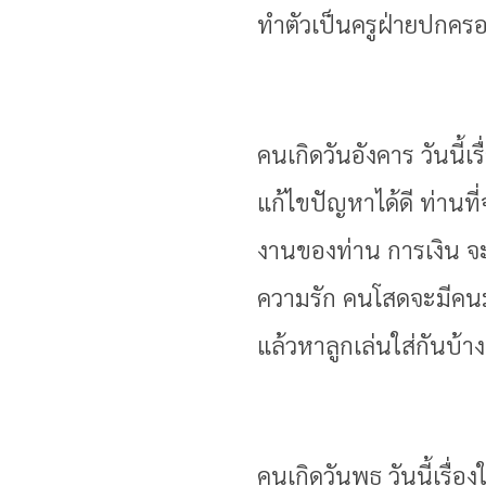
ทำตัวเป็นครูฝ่ายปกครอ
คนเกิดวันอังคาร วันนี้
แก้ไขปัญหาได้ดี ท่านที่
งานของท่าน การเงิน จะม
ความรัก คนโสดจะมีคนม
แล้วหาลูกเล่นใส่กันบ้า
คนเกิดวันพุธ วันนี้เรื