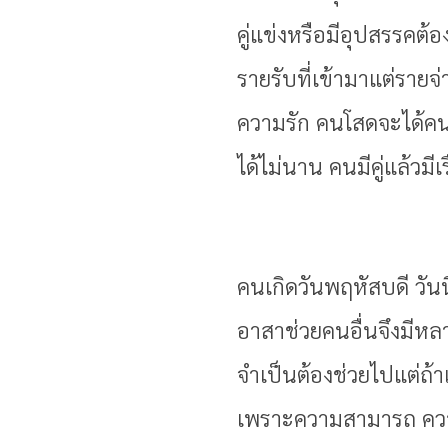
คู่แข่งหรือมีอุปสรรคต้
รายรับที่เข้ามาแต่รายจ
ความรัก คนโสดจะได้คนค
ได้ไม่นาน คนมีคู่แล้วมีเ
คนเกิดวันพฤหัสบดี วันน
อาสาช่วยคนอื่นจึงมีหลา
จำเป็นต้องช่วยไปแต่ถ้า
เพราะความสามารถ ความร