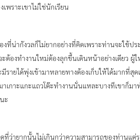
งเพราะเขาไม่ใช่นักเรียน
เรื่องที่น่ากังวลก็ไม่ยากอย่างที่คิดเพราะท่านจะใช
จะต้องทำงานใหม่ต้องลุกขึ้นเดินหน้าอย่างเดียว ผู้ใ
ีรายได้พุ่งเข้ามาหลายทางต้องเก็บให้ได้มากที่สุดแ
าเกาะแกะแถวโต๊ะทำงานนั่นแหละบางทีเขาก็มาทำทีเ
งนะ
่องใดที่ว่ายากนั้นไม่เกินกว่าความสามารถของท่านแต