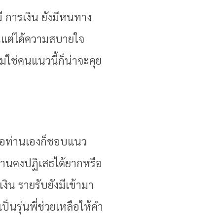
ี การเงิน ยังมีหนทาง
งินแต่ได้ความสบายใจ
ใช่คนแนวนี้ก็น่าจะคุย
หรือท่านเองก็ชอบแนว
ท่านคงปฏิเสธได้ยากหรือ
งิน รายรับยังมีเข้ามา
นรุ่นพี่ช่วยเหลือให้คำ