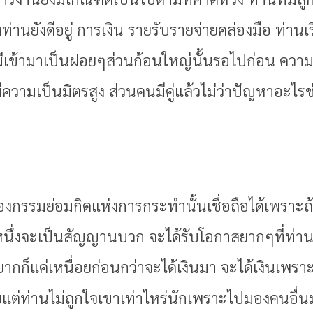
านยังดีอยู่ การเงิน รายรับรายจ่ายคล่องมือ ท่านเร
ลมีเข้ามาเป็นฝอยๆส่วนก้อนใหญ่นั้นรอไปก่อน ความ
ีความเป็นมิตรสูง ส่วนคนมีคู่แล้วไม่ว่าปัญหาอะไรช
รื่องกรรมย่อมกิดแห่งการกระทำนั้นเชื่อถือได้เพราะถ
หนึ่งจะเป็นสัญญานบวก จะได้รับโอกาสยากๆที่ท่าน
านยากก็แค่เหนื่อยก่อนกว่าจะได้เงินมา จะได้เงินเ
ต่ท่านไม่ถูกใจเขาเท่าไหร่นักเพราะไปมองคนอื่นมา