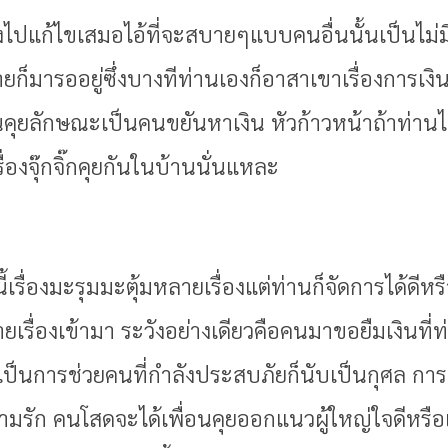
องไปแก้ไขเสมอไอ้ที่จะสบายๆแบบคนอื่นนั้นเป็นไม่ม
่ายก็มารออยู่ซึ่งบางทีท่านเองก็อาสาเขาเรื่องการเ
ุยลักษณะเป็นคนขยันหาเงิน หัวก้าวหน้าถ้าท่านไม่
รื่องจุ๊กจิ๊กคุยกันในบ้านนั่นแหละ
ี้เรื่องมะรุมมะตุ้มหลายเรื่องแต่ท่านก็จัดการได้ดี
ยเรื่องเข้ามา ระวังอย่างเดียวคือคนมาขอยืมเงินที่
เป็นการช่วยคนที่กำลังประสบภัยก็นับเป็นกุศล การเ
ัก คนโสดจะได้เพื่อนคุยออกแนวผู้ใหญ่ใจดีหรือเป็