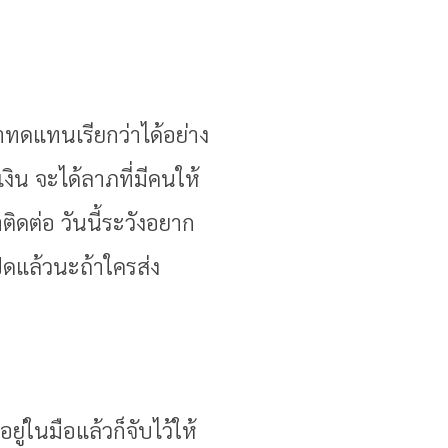
ๆมาทดแทนเรียกว่าได้อย่าง
งิน จะได้ลาภที่มีคนให้
ิดต่อ วันนี้ระวังอยาก
ดแล้วนะถ้าใครส่ง
ยู่ในมือแล้วก็จับไว้ให้