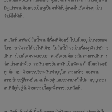
มีคู่แล้วท่านต้องคอยเป็นหูเป็นตาให้กับคู่ครองในเรื่องต่างๆ เป็น
กำลังใจให้กัน
คนเกิดวันอาทิตย์ วันนี้ท่านมีเรื่องที่ต้องเข้าไปแก้ไขอยู่เป็นระยะแต่
ก็สามารถจัดการได้ อะไรที่เข้ามาในวันนี้มักจะเป็นเรื่องจุกจิก ถ้ามีการ
เดินทางไกลต้องตรวจสอบสภาพเครื่องยนต์และเส้นทางการเดินทาง
ก่อนล่วงหน้าด้วย การเงิน จะขยันหาเงินเป็นพิเศษ ถ้ามีโชคมักจะมี
ทุกข์ตามมาด้วยควรบริจาคเงินทำบุญใดๆตามศรัทธาของท่าน
ความรัก จะรู้สึกเหมือนคนที่เคยคุ้นเคยจะหายหน้าไปตามบุญกรรม
คนที่มีคู่ก็อยู่กันด้วยความเกื้อกูลพึ่งพาช่วยเหลือกัน
คนเกิดวันจันทร์ วันนี้พร้อมจะพบกับปัญหาและการต่อสู้แข่งขันใน