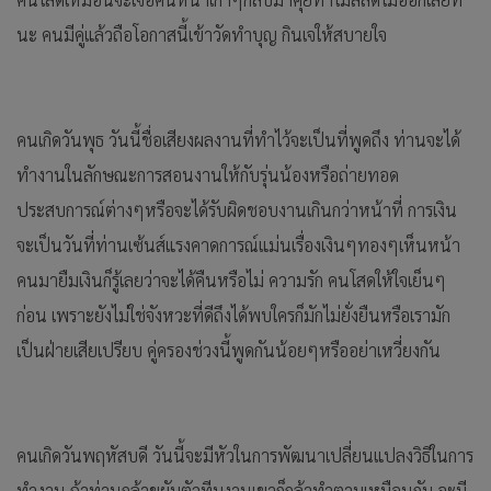
นะ คนมีคู่แล้วถือโอกาสนี้เข้าวัดทำบุญ กินเจให้สบายใจ
คนเกิดวันพุธ วันนี้ชื่อเสียงผลงานที่ทำไว้จะเป็นที่พูดถึง ท่านจะได้
ทำงานในลักษณะการสอนงานให้กับรุ่นน้องหรือถ่ายทอด
ประสบการณ์ต่างๆหรือจะได้รับผิดชอบงานเกินกว่าหน้าที่ การเงิน
จะเป็นวันที่ท่านเซ้นส์แรงคาดการณ์แม่นเรื่องเงินๆทองๆเห็นหน้า
คนมายืมเงินก็รู้เลยว่าจะได้คืนหรือไม่ ความรัก คนโสดให้ใจเย็นๆ
ก่อน เพราะยังไม่ใช่จังหวะที่ดีถึงได้พบใครก็มักไม่ยั่งยืนหรือเรามัก
เป็นฝ่ายเสียเปรียบ คู่ครองช่วงนี้พูดกันน้อยๆหรืออย่าเหวี่ยงกัน
คนเกิดวันพฤหัสบดี วันนี้จะมีหัวในการพัฒนาเปลี่ยนแปลงวิธีในการ
ทำงาน ถ้าท่านกล้าขยับตัวทีมงานเขาก็กล้าทำตามเหมือนกัน จะมี