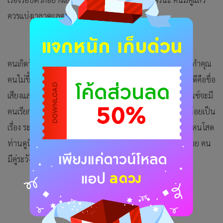
ควรแบ่งเวลาดูแลคนในครอบครัวให้ดี
คนเกิดวันเสาร์ วันนี้ใครยืนทนกว่าคนนั้นจะเป็นผู้ชนะ มักจะทำคุณ
คนไม่ขึ้นอย่าไปคาดหวังหากท่านคิดจะช่วยเหลือใคร ในด้านดีคือชื่อ
เสียงและเครดิตเก่าๆยังนำพาการงานมาให้ ถ้าทำงานฟรีแลนซ์จะมี
คนเรียกใช้บริการ การเงิน จะมีเรื่องเสียเงินเสียทองในเรื่องไม่ค่อยเป็น
เรื่อง ระวังการเอฟของเพราะจะได้ของไม่ตรงปกนัก ความรัก คนโสด
ท่านดูนิ่งเกินไปจนคนอยากจะคุยเดาใจไม่ถูกถึงขั้นอยากจะถอย คน
มีคู่ระวังความใจดีกับคนอื่นมักเป็นเหตุทำให้น้อยใจกัน