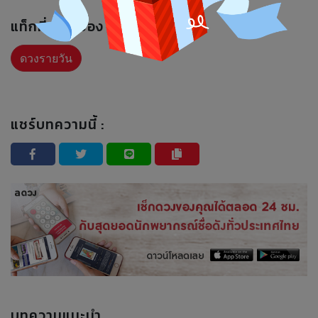
แท็กที่เกี่ยวข้อง :
ดวงรายวัน
แชร์บทความนี้ :
บทความแนะนำ