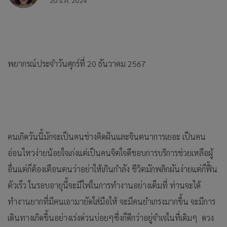
20 ธ.ค. 2024
พยากรณ์ประจำวันศุกร์ที่ 20 ธันวาคม 2567
คนเกิดวันนี้มักจะเป็นคนช่างคิดฝันและจินตนาการเยอะ เป็นคน
อ่อนไหวง่ายน้อยใจเก่งแต่เป็นคนจิตใจดีชอบการบริการช่วยเหลือผู้
อื่นแต่ก็ต้องเตือนตนว่าอย่าให้เกินกำลัง ชีวิตมักพลิกผันง่ายแต่ก็ฟื้น
ตัวเร็ว ในรอบอายุนี้จะมีไฟในการทำงานอย่างเต็มที่ ท่านจะได้
ทำงานยากที่มีคนเอามายัดใส่มือให้ จะมีคนยำเกรงมากขึ้น จะมีการ
เดินทางเกิดขึ้นอย่างเร่งด่วนบ่อยๆซึ่งก็ดีกว่าอยู่จำเจในที่เดิมๆ ดวง