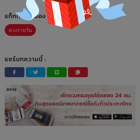
แท็กที่เกี่ยวข้อง :
ดวงรายวัน
แชร์บทความนี้ :