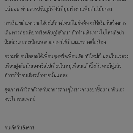
แน่นอน ท่านควรปรับภูมิทัศน์ที่มุมทำงานเพิ่มต้นไม้มงคล
การเงิน ขยันหารายได้จะได้ทางไหนก็ไม่ย่อท้อ จะใช้เงินกับเรื่องการ
เดินทางท่องเที่ยวหรือกลับภูมิลำเนา ถ้าท่านเดินทางไปไหนก็อย่า
ลืมส่องเลขทะเบียนรถสวยๆเอาไว้เป็นแนวทางเสี่ยงโชค
ความรัก คนโสดจะได้เพื่อนคุยหรือเพื่อนเที่ยวปีใหม่เป็นคนในแวดวง
เพื่อนฝูงกันนั่นเองหรือไปเที่ยวในหมู่เพื่อนแล้วปิ๊งกัน คนมีคู่แล้ว
ตำราก็ว่าคนเดียวหัวหายนั่นแหละ
สุขภาพ ถ้าวิตกกังวลกับอาการต่างๆในร่างกายอย่าซื้อยามากินเอง
ควรไปพบแพทย์
คนเกิดวันอังคาร