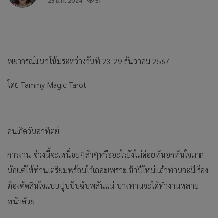
23 ธ.ค. 2024
51
พยากรณ์แนวโน้มระหว่างวันที่ 23-29 ธันวาคม 2567
โดย Tammy Magic Tarot
คนเกิดวันอาทิตย์
การงาน ช่วงนี้จะเหนื่อยๆล้าๆหรืออะไรยังไม่ค่อยทันอกทันใจมาก
นักแต่ให้ท่านเตรียมพร้อมไว้เถอะเพราะเข้าปีใหม่แล้วท่านจะมีเรื่อง
ต้องตัดสินใจแบบปุบปับฉับพลันแน่ บางท่านจะได้ทำงานหลาย
หน้าด้วย