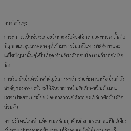
คนเกิดวันพุธ
การงาน จะเป็นช่วงรอคอยจังหวะหรือต้องใช้ความอดทนอดกลั้นต่อ
ปัญหาและอุปสรรคต่างๆที่เข้ามารายวันแต่ในทางที่ดีคือท่านจะ
แก้ไขปัญหานั้นๆได้ในที่สุด ท่านที่รอคำตอบเรื่องงานก็รอต่อไปอีก
นิด
การเงิน ยังเป็นตัวจักรสำคัญในการหาเงินช่วยทีมงานหรือเป็นกำลัง
สำคัญของครอบครัว จะได้เงินจากการเป็นที่ปรึกษาเป็นตัวแทน
เจรจาประสานประโยชน์ จะหาลาภผลได้จากเลขที่เกี่ยวข้องในชีวิต
ส่วนตัว
ความรัก คนโสดท่านที่ความพร้อมทุกด้านก็อยากจะหาคนที่ใกล้เคียง
กับท่านแม้บางคนจะเข้ามาคุยแต่ถ้าคุณสมบัตยังไม่ผ่านท่านก็