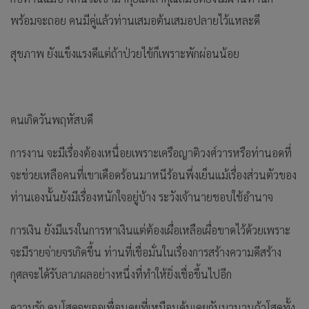
พร้อมจะถอย คนมีคู่แล้วท่านเสมอต้นเสมอปลายไว้แหละดี
สุขภาพ ยังแข็งแรงดีแต่ถ้าป่วยไข้ก็เพราะพักผ่อนน้อย
คนเกิดวันพฤหัสบดี
การงาน จะมีเรื่องต้องเหนื่อยเพราะเครือญาติวงศ์วารหรือท่านอดที่
จะช่วยเหลือคนที่เขาเดือดร้อนมาหนีร้อนพึ่งเย็นแม้เรื่องส่วนตัวของ
ท่านเองนั้นยังมีเรื่องหนักใจอยู่บ้าง ระวังเจ้านายชอบใช้อำนาจ
การเงิน ยังมีแรงในการหาเงินแต่ต้องเผื่อเหลือเผื่อขาดไว้ด้วยเพราะ
จะมีรายจ่ายจรเกิดขึ้น ท่านที่เชื่อมั่นในเรื่องการสร้างความดีสร้าง
กุศลจะได้รับลาภผลอย่างหนึ่งที่ทำให้ยิ่งเชื่อขึ้นไปอีก
ความรัก คนโสดจะเจอเพื่อนคุยที่เหมือนคุ้นเคยกันมานานถ้าโสดทั้ง