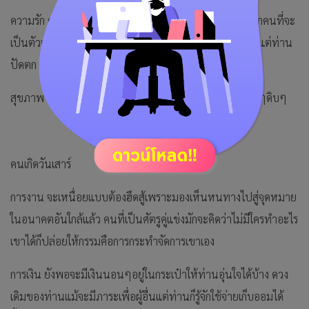
ความรัก คนโสดเห็นท่านคุยเก่งคุยสนุกได้กับทุกคนแต่ก็เลือกคนที่จะ
เป็นตัวจริงอยู่นะ จะมีคนที่เขามีตำหนิมาก่อนอยากคุยด้วยแต่ท่าน
ปัดตก คนมีคู่แล้วถ้าให้เขาขับรถให้ระวังเถียงกันตลอดทาง
สุขภาพ ระวังเรื่องการติดเชื้อทางเดินอาหารระวังกินของสุกๆดิบๆ
คนเกิดวันเสาร์
การงาน จะเหนื่อยแบบต้องฮึดสู้เพราะมองเห็นหนทางไปสู่จุดหมาย
ในอนาคตอันใกล้แล้ว คนที่เป็นศัตรูคู่แข่งมักจะคิดว่าไม่มีใครทำอะไร
เขาได้ก็ปล่อยให้กรรมคือการกระทำจัดการเขาเอง
การเงิน ยังพอจะมีเงินนอนๆอยู่ในกระเป๋าให้ท่านอุ่นใจได้บ้าง ดวง
เดิมของท่านแม้จะมีภาระเพื่อผู้อื่นแต่ท่านก็รู้จักใช้จ่ายเก็บออมได้