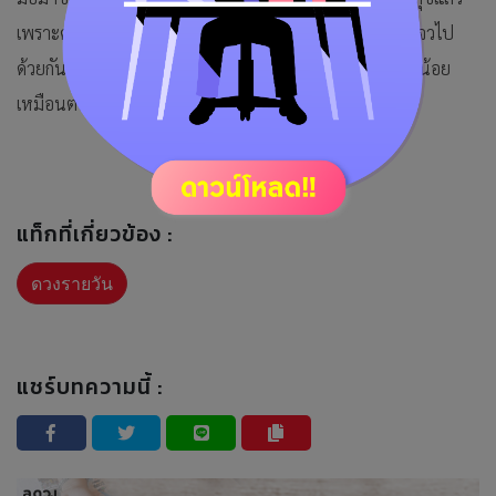
เพราะความรักวันนี้เอื่อยๆเรื่อยๆ คนมีคู่แล้วเหมือนนั่งเรือแจวไป
ด้วยกันอย่านั่งเอียง ช่วยเหลือคนจิตใจดีมีศีลธรรมแม้จะมากน้อย
เหมือนต่อลมหายใจให้เขา
แท็กที่เกี่ยวข้อง :
ดวงรายวัน
แชร์บทความนี้ :