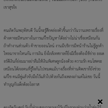
เขาสุขใจ
คนเกิดวันพฤหัสบดี วันนี้จะรู้สึกคล่องตัวขึ้นกว่าวันวานเพราะเรื่องที่
ค้างคาจะมีหนทางในการแก้ไขปัญหาได้อย่างไม่น่าเชื่อเหมือนกัน
ถ้าทำงานส่วนตัว ค้าขายออนไลน์ งานมีบริการมีหน้าร้านไม่รู้ลูกค้า
ไหลมาจากไหนกัน การเงิน ยิ่งใกล้เทศกาลก็ยิ่งมีเรื่องต้องใช้จ่าย ออเด
อร์ดีเงินก็ย่อมมาอย่าลืมให้เงินพิเศษลูกน้องด้วย ความรัก คนโสดจะ
เหมือนได้เจอคนที่รู้ใจกันไปหมดแม้บางเรื่องที่ท่านติดเขาก็ยังช่วย
แก้ไข คนมีคู่แล้วจับมือไว้แล้วไปด้วยกันถึงเพลงเก่าแต่ไม่เชย วันนี้
ทำบุญกับเด็กด้อยโอกาส
×
คนเกิดวันศุกร์ วันนี้ท่านสงบวาจาเอาไว้แม้โบราณท่านว่าน้ำขุ่นไว้