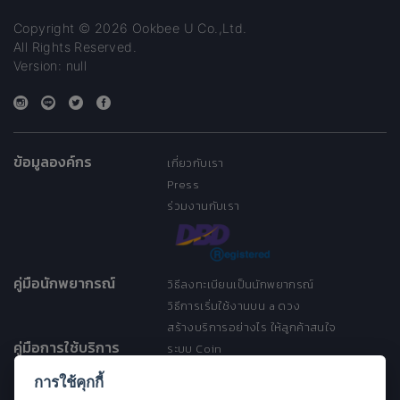
Copyright © 2026 Ookbee U Co.,Ltd.
All Rights Reserved.
Version: null
ข้อมูลองค์กร
เกี่ยวกับเรา
Press
ร่วมงานกับเรา
คู่มือนักพยากรณ์
วิธีลงทะเบียนเป็นนักพยากรณ์
วิธีการเริ่มใช้งานบน a ดวง
สร้างบริการอย่างไร ให้ลูกค้าสนใจ
คู่มือการใช้บริการ
ระบบ Coin
ระบบ Discount
การใช้คุกกี้
เงื่อนไขการให้บริการ