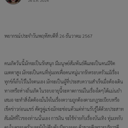
26 ธ.ค. 2024
พยากรณ์ประจำวันพฤหัสบดีที่ 26 ธันวาคม 2567
คนเกิดวันนี้มักจะเป็นรักสนุก มีมนุษย์สัมพันธ์ดีและเป็นคนมีจิต
เมตตาสูง มักจะเป็นคนที่ทุ่มเทเพื่อคนหมู่มากรักครอบครัวแม้เรื่อง
ทุกข์ก็เก็บไว้ในใจตนเอง มักจะเป็นผู้ที่ประสบความสำเร็จเมื่อต้องเดิน
ทางหรือห่างถิ่นเกิด ในรอบอายุนี้จะคาดการณ์ในเรื่องใดๆได้แม่นยำ
เสมอ จะทำสิ่งใดต้องมั่นใจในเรื่องความถูกต้องตามกฎระเบียบหรือ
เช็คข่าวก่อนแชร์ ศัตรูคู่แข่งมักจะซ่อนตัวแต่ท่านรับรู้ได้ด้วยประสาท
สัมผัสที่ไวของท่านนั่นเอง การเงิน จะใช้จ่ายกับเรื่องบันเทิง ทุ่มเทกับ
คนในครอบครัวและยังไม่ตีบตันมีทางออก ค้าขายดีเพราะบริการดี