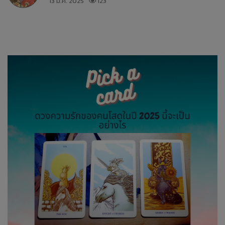
13 ม.ค. 2025
123