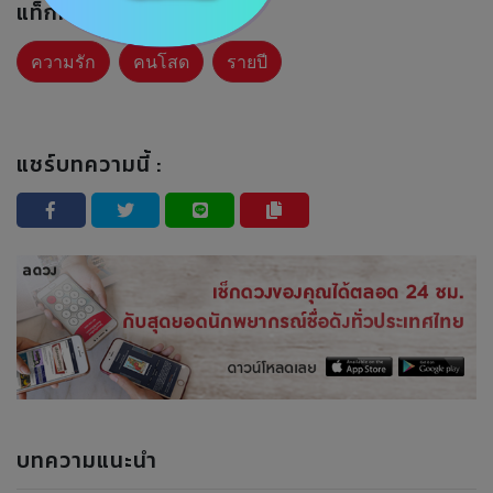
แท็กที่เกี่ยวข้อง :
ความรัก
คนโสด
รายปี
แชร์บทความนี้ :
บทความแนะนำ