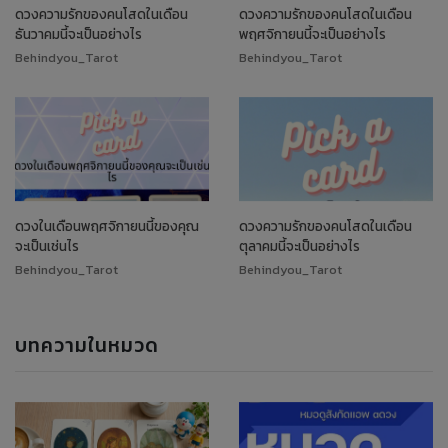
ดวงความรักของคนโสดในเดือน
ดวงความรักของคนโสดในเดือน
ธันวาคมนี้จะเป็นอย่างไร
พฤศจิกายนนี้จะเป็นอย่างไร
Behindyou_Tarot
Behindyou_Tarot
ดวงในเดือนพฤศจิกายนนี้ของคุณ
ดวงความรักของคนโสดในเดือน
จะเป็นเช่นไร
ตุลาคมนี้จะเป็นอย่างไร
Behindyou_Tarot
Behindyou_Tarot
บทความในหมวด