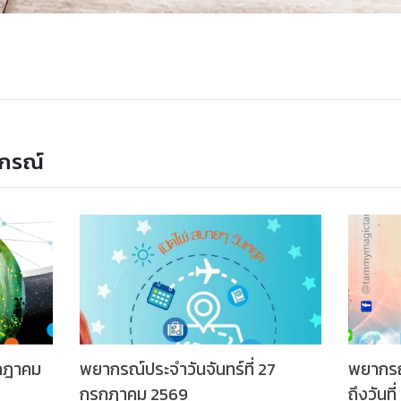
กรณ์
รกฎาคม
พยากรณ์ประจำวันจันทร์ที่ 27
พยากรณ
กรกฎาคม 2569
ถึงวันท