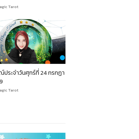
gic Tarot
ประจำวันศุกร์ที่ 24 กรกฏา
9
gic Tarot