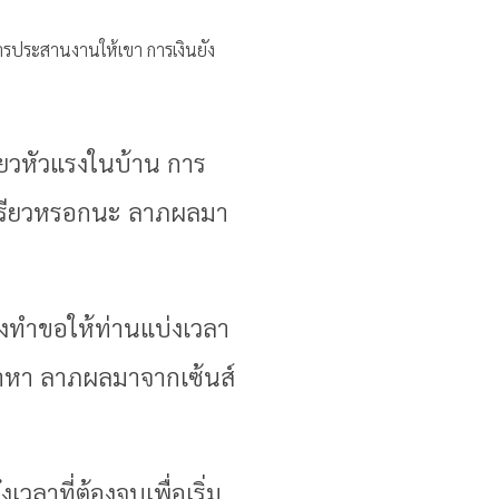
การประสานงานให้เขา การเงินยัง
ี่ยวหัวแรงในบ้าน การ
ม้เรียวหรอกนะ ลาภผลมา
ต้องทำขอให้ท่านแบ่งเวลา
บมาหา ลาภผลมาจากเซ้นส์
เวลาที่ต้องจบเพื่อเริ่ม