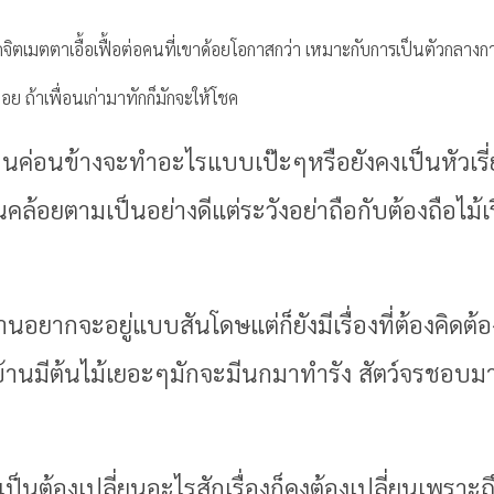
กิดจิตเมตตาเอื้อเฟื้อต่อคนที่เขาด้อยโอกาสกว่า เหมาะกับการเป็นตัวกลาง
อย ถ้าเพื่อนเก่ามาทักก็มักจะให้โชค
ท่านค่อนข้างจะทำอะไรแบบเป๊ะๆหรือยังคงเป็นหัวเร
นคล้อยตามเป็นอย่างดีแต่ระวังอย่าถือกับต้องถือไ
ท่านอยากจะอยู่แบบสันโดษแต่ก็ยังมีเรื่องที่ต้องคิด
ที่บ้านมีต้นไม้เยอะๆมักจะมีนกมาทำรัง สัตว์จรชอ
เป็นต้องเปลี่ยนอะไรสักเรื่องก็คงต้องเปลี่ยนเพราะถึง