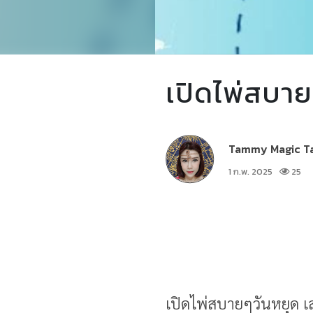
เปิดไพ่สบายๆ
Tammy Magic T
1 ก.พ. 2025
25
เปิดไพ่สบายๆวันหยุด เส