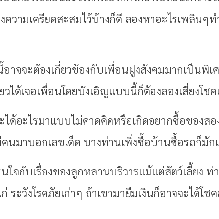
ื่องความเครียดสะสมไว้บ้างก็ดี ลองหาอะไรเพลินๆ
ี้อาจจะต้องเกี่ยวข้องกับเพื่อนฝูงสังคมมากเป็นพิเศ
ยวได้เจอเพื่อนโดยบังเอิญแบบนี้ก็ต้องลองเสี่ยงโ
ักจะได้อะไรมาแบบไม่คาดคิดหรือเกิดอยากซื้อของสอง
คนมาบอกเลขเด็ด บางท่านเพิ่งซื้อบ้านซื้อรถก็มักเ
ชื่นใจกับเรื่องของลูกหลานบริวารแม้แต่สัตว์เลี้ยง 
แก่ ระวังโรคภัยเก่าๆ ถ้าเขามายืมเงินก็อาจจะได้