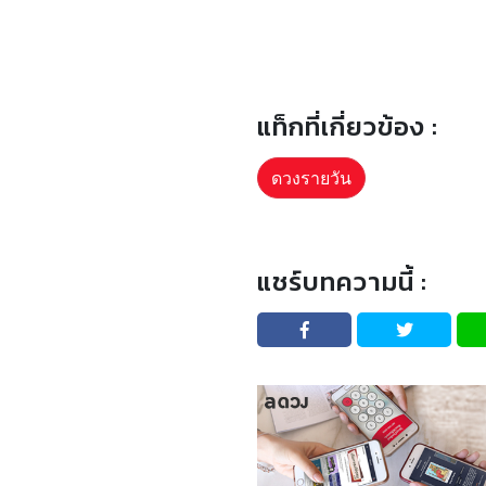
แท็กที่เกี่ยวข้อง :
ดวงรายวัน
แชร์บทความนี้ :