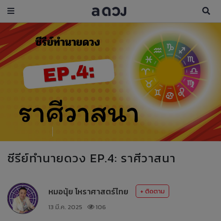
ซีรีย์ทำนายดวง EP.4: ราศีวาสนา
หมอนุ้ย โหราศาสตร์ไทย
+ ติดตาม
13 มี.ค. 2025
106