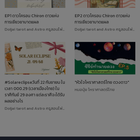
EP1 ดาวไครอน Chiron ดาวแห่ง
EP2 ดาวไครอน Chiron ดาวแห่ง
การเยียวยาบาดแผล
การเยียวยาบาดแผล
Doljai tarot and Astro ครูสอนไพ่ทาโรต์
Doljai tarot and Astro ครูสอนไพ่ทาโรต์
#Solareclipseวันที่ 22 กันยายน ใน
"หัวใจโหราศาสตร์ไทย ดวงดาว"
เวลา 000.29 (เวลาเมืองไทย) ใน
หมอนุ้ย โหราศาสตร์ไทย
ราศีกันย์ 29 องศา แต่ละราศีจะได้รับ
ผลอย่างไร
Doljai tarot and Astro ครูสอนไพ่ทาโรต์