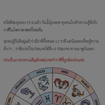
สวัสดีค่ะทุกคน! EP.4 แล้ว วันนี้นุ้ยจะพาทุกคนไปทำความรู้จักกับ
ราศีในโหราศาสตร์ไทยกัน
ทุกคนรู้กันดีอยู่แล้วว่ามีราศีทั้งหมด 12 ราศี แต่น้อยคนที่จะรู้ความ
ลับว่า... ราศีแบ่งเป็นประเภทได้อีก 4 ประเภท! ตามมาดูกันเลย!
ก่อนอื่นมาทบทวนสัญลักษณ์ประจำราศีที่ถูกต้องก่อนค่ะ