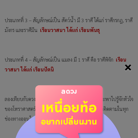
ประเภทที่ 3 – สัญลักษณ์เป็น สัตว์น้ำ มี 3 ราศี ได้แก่ ราศีกรกฎ, ราศี
มังกร และราศีมีน
เรือนวาสนา ได้แก่ เรือนพันธุ
ประเภทที่ 4 – สัญลักษณ์เป็น แมลง มี 1 ราศี คือ ราศีพิจิก
เรือน
×
วาสนา ได้แก่ เรือนปัตนิ
ลองเทียบกับดวงของตัวเองดูแล้วในครั้งหน้าค่ะ นุ้ยจะพาไปรู้จักหัวใจ
ของโหราศาสตร์กันค่ะ อย่าลืมกดไลก์ กดแชร์ และกดติดตามในทุก
ช่องทางออนไลน์ เจอกันใหม่คลิปหน้าค่ะ! สวัสดีค่ะ!