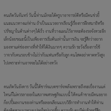
คนเกิดวันจันทร์ วันนี้ท่านมักจะได้ครูบาอาจารย์ดีหรือมีคนช่วยี้
แนะแนวทางแก่ท่าน ถ้าเป็นแนวอยากเรียนรู้เรื่องการฝึกสมาธิหรือ
ปรัชญาในด้านต่างๆได้เร็ว งานที่วางแผนไว้อาจจะต้องรอจังหวะอีก
เล็กน้อยขณะนี้เป็นเพียงการเริ่มต้นเท่านั้นการเงิน จะรู้สึกว่าอยาก
มองหาแต่ช่องทางที่ทำให้ได้เงินมากๆ ความรัก ระวังเรื่องการใช้
วาจากับคนรอบข้างไม่ว่ากับแฟนหรือกับลูก คนโสดอย่าคาดหวังสูง
ไปเพราะท่านอาจจะไม่ได้อย่างหวัง
คนเกิดวันอังคาร วันนี้ได้ชาร์จแบตชาร์จพลังเพราะถึงจะเบื่องานแค่
ไหนก็ไม่ควรลาออกในสภาพเศรษฐกิจแบบนี้ ให้คนค้าขายมีคนอยาก
ก็อปปี้ผลงานของท่านหรือลอกเลียนแบบวิธีการทำงานทำให้ท่าน
ต้องคิดหาแนวทางแปลกใหม่มากขึ้น ความรัก คนมีคู่แล้วจะรู้สึก