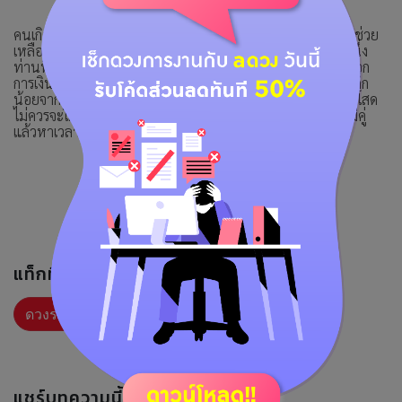
คนเกิดวันเสาร์ วันนี้ท่านจะเจอเรื่องต่างตอบแทนหากท่านเคยช่วย
เหลือใครไว้เขาก็จะรู้คุณหาทางตอบแทนด้วยวิธีการใดวิธีการหนึ่ง
ท่านที่เคยผ่านเรื่องราวร้ายๆมานานปัญหาทุกอย่างจะมีทางออก
การเงิน มีลาภมาจากคำพูด คนชอบเสี่ยงจะมีโชคจากการเสี่ยงเล็ก
น้อยจากเลขที่บ้านหรือเด็กๆภายในบ้านจะให้โชค ความรัก คนโสด
ไม่ควรจะใกล้ชิดกับคนท่าเยอะเพราะจะเหนื่อยใจภายหลัง คนมีคู่
แล้วหาเวลาส่วนตัวอยู่ด้วยกันไม่ค่อยได้
แท็กที่เกี่ยวข้อง :
ดวงรายวัน
แชร์บทความนี้ :