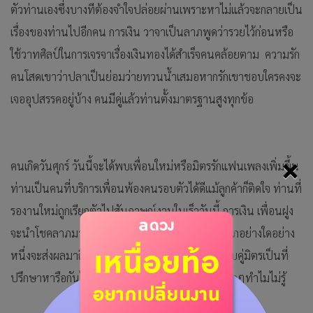
ตัวท่านเองซึ่งบางทีต้องจำใจปล่อยผ่านเพราะหาไม่แล้วจะกลายเป็น
เรื่องของท่านไปอีกคน การเงิน วาจาเป็นลาภพูดว่ารวยไว้ก่อนหรือ
ใช้วาทศิลป์ในการเจรจาเรื่องเงินทองได้สำเร็จคนคล้อยตาม ความรัก
คนโสดเขาว่าปลาเป็นย่อมว่ายทวนน้ำเสมอหากรักเขาชอบใครคงจะ
เจออุปสรรคอยู่บ้าง คนมีคู่แล้วท่านตั้งมาตรฐานสูงทุกข้อ
×
คนเกิดวันศุกร์ วันนี้จะได้พบเพื่อนใหม่หรือมิตรรักแฟนเพลงเพิ่มขึ้น
ท่านเป็นคนที่บริการเพื่อนพ้องคนรอบตัวได้ดีแม้ลูกค้าก็ติดใจ ท่านที่
รองานใหม่ถูกเรียกตัวไปสัมภาษณ์งานในเร็ววันนี้ การเงิน
เพื่อนฝูง
จะนำโชคลาภมาสู่หรือคู่ครองคนรักได้โชคอย่างมีลาภอย่างใดอย่าง
หนึ่งจะส่งผลมาถึงท่าน ความรัก จะเจอเพื่อนคุยแบบคู่มิตรเป็นที่
ปรึกษาหารือกันได้ คนที่มีแฟนแล้วจะรู้สึกหึงแฟนสุดๆทำไมไม่รู้