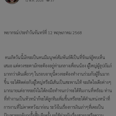
12 พ.ค. 2025
37
พยากรณ์ประจำวันจันทร์ที่ 12 พฤษภาคม 2568
คนเกิดวันนี้มักจะเป็นคนมีมนุษย์สัมพันธ์ดีเป็นที่รักแก่ผู้พบเห็น
เสมอ แต่ดวงชะตามักจะต้องอยู่ท่ามกลางเพื่อนน้อง ผู้ใหญ่ผู้อุปถัมภ์
มากกว่าเดินเดี่ยวๆ ในรอบอายุนี้ดวงจะต้องทำงานร่วมกับผู้อื่นมาก
ขึ้น จะได้ติดต่อกับผู้ใหญ่หรือมีเส้นเป็นสะพานให้ จะเกิดไอเดียต่างๆ
มากมายแต่อาจจะยังไม่ได้ลงมือทำจนกว่าจะได้ทีมงานที่พร้อม ท่าน
ที่ทำงานเป็นหัวหน้าก็จะได้ลูกทีมเพิ่มขึ้นหรือจะได้ตำแหน่งหน้าที่
การงานที่ไม่คาดหวังมาก่อน ระวังในเรื่องการเงินเก่าๆที่เคยเป็น
ปัญหาจะกลับถูกรื้อฟื้นอีกครั้ง จะใช้จ่ายกับเรื่องสายมูหรือความ