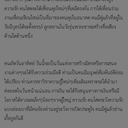
ความรัก คนโสดจะได้เพื่อนคุยใหม่ๆที่เคมีตรงกัน การได้เพื่อนร่วม
งานเพื่อนเรียนใหม่เป็นที่มาของคนคุยในอนาคต คนมีคู่แล้วที่อยู่ใน
วัยมีบุตรได้จะตั้งครรภ์ ลูกหลานในวัยรุ่นพวกเขาจะสร้างชื่อเสียง
ด้านใดด้านหนึ่ง
คนเกิดวันอาทิตย์ วันนี้จะเป็นวันแห่งการสร้างมิตรหรือการเสนอ
งานต่างๆจะได้รับความร่วมมือดี ท่านเป็นคนมีมนุษย์สัมพันธ์ดีย่อม
ได้เปรียบ ท่านควรหาวิชาความรู้ใหม่ๆเพิ่มเติมเพราะจะได้นำมา
ต่อยอดในวันหน้าแน่นอน การเงิน จะได้รับสนุนทางการเงินหรือมี
โอกาสได้ลาภผลเล็กๆน้อยๆจากผู้ใหญ่ ความรัก คนโสดระวังความรัก
แบบย่องเบาที่มีคนจ้องท่านอยู่ระวังการเปิดประตูใจ คนมีคู่แล้วท่าน
เกื้อกูลกันดี