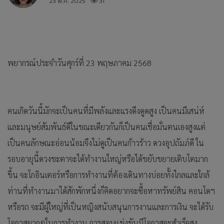
23 พ.ค. 2025
31
พยากรณ์ประจำวันศุกร์ที่ 23 พฤษภาคม 2568
คนเกิดวันนี้มักจะเป็นคนที่มีพลังและแรงดึงดูดสูง เป็นคนมีเสน่ห์
และมนุษย์สัมพันธ์ดีในขณะเดียวกันก็เป็นคนเชื่อมั่นตนเองสูงแต่
เป็นคนลักษณะอ่อนน้อมจึงไม่ดูเป็นคนก้าวร้าว ดวงอุปถัมภ์ดี ใน
รอบอายุนี้ดวงชะตาจะได้ทำงานใหญ่หรือได้ขยับขยายเติบโตมาก
ขึ้น จะโกอินเตอร์หรือการทำงานที่ต้องเดินทางบ่อยทั้งไกลและใกล้
ท่านที่ทำงานมาได้สักพักหนึ่งก็คิดอยากจะซื้อหาทรัพย์สิน คอนโดฯ
หรือรถ จะมีผู้ใหญ่ที่เป็นหญิงสนับสนุนการงานและการเงิน จะได้รับ
โอกาสยากๆในการทำงาน การสอบแข่งขันมีโอกาสจะสำเร็จสูง