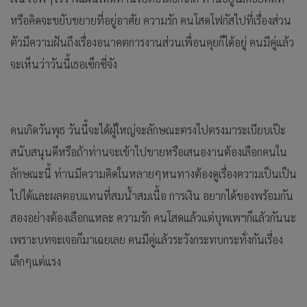
หรือคิดจะขยับขยายที่อยู่อาศัย ความรัก คนโสดโฟกัสไปที่เรื่องส่วน
ตัวมีความฝันถึงเรื่องอนาคตการงานส่วนเพื่อนคุยก็ได้อยู่ คนมีคู่แล้ว
จะเห็นว่าวันนี้เธอเซ็กซี่จัง
คนเกิดวันพุธ วันนี้จะได้ผู้ใหญ่จะลักษณะตรงไปตรงมาระเบียบเป๊ะ
สนับสนุนดีหรือถ้าท่านจะเข้าไปขายหรือเสนองานต้องเลือกคนใน
ลักษณะนี้ ท่านมีความคิดในหลายๆหนทางต้องดูเรื่องความเป็นเป็น
ไปได้และผลตอบแทนที่สมน้ำสมเนื้อ การเงิน อยากได้ของพร้อมกัน
สองอย่างต้องเลือกแหละ ความรัก คนโสดแล้วแต่บุพเพฯก็แล้วกันนะ
เพราะบทจะเจอก็มาเฉยเลย คนมีคู่แล้วระวังกระทบกระทั่งกันเรื่อง
เล็กๆแต่แรง