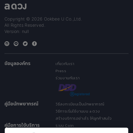
Copyright © 2026 Ookbee U Co.,Ltd.
All Rights Reserved.
Version: null
ข้อมูลองค์กร
เกี่ยวกับเรา
Press
ร่วมงานกับเรา
คู่มือนักพยากรณ์
วิธีลงทะเบียนเป็นนักพยากรณ์
วิธีการเริ่มใช้งานบน a ดวง
สร้างบริการอย่างไร ให้ลูกค้าสนใจ
คู่มือการใช้บริการ
ระบบ Coin
ระบบ Discount