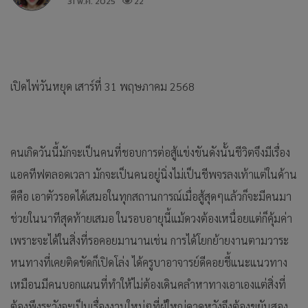
31 พ.ค. 2025
22
เปิดไพ่วันหยุด เสาร์ที่ 31 พฤษภาคม 2568
คนเกิดวันนี้มักจะเป็นคนที่ชอบการต่อสู้แข่งขันดังนั้นชีวิตจึงมีเรื่อง
แอคทีฟตลอดเวลา มักจะเป็นคนอยู่นิ่งไม่เป็นชีพจรลงเท้าแต่ในด้าน
ดีคือ เอาตัวรอดได้เสมอในทุกสถานการณ์เมื่อสู้สุดๆแล้วก็จะมีคนมา
ช่วยในนาทีสุดท้ายเสมอ ในรอบอายุนี้แม้ดวงต้องเหนื่อยแต่ก็คุ้มค่า
เพราะจะได้ในสิ่งที่รอคอยมานานเช่น การได้โยกย้ายงานตามวาระ
หนทางที่เคยติดขัดก็เปิดโล่ง ได้ครูบาอาจารย์ดีคอยชี้แนะแนวทาง
เหมือนมีคนบอกแผนที่ทำให้ไม่ต้องเดินคลำหาทางเอาเองแต่สิ่งที่
ต้องพึงระวังจะเป็นเรื่องงานใหม่ๆที่ผู้ใหญ่คาดหวังจึงต้องขยันสอง