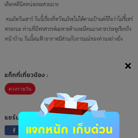
เลือกคลีนิคหน่อยจะสวยมาก
คนเกิดวันเสาร์ วันนี้เรื่องที่หวังแม้จะไม่ได้ตามเป้าแต่ก็ถือว่าไม่ขี้เหร่
หรอกนะ ท่านที่มีพรสวรรค์เฉพาะด้านจะมีคนมาเคาะประตูเรียกถึง
หน้าบ้าน วันนี้ฝนฟ้าอากาศมีส่วนกับอารมณ์ของท่านอย่างยิ่ง
×
แท็กที่เกี่ยวข้อง :
ดวงรายวัน
แชร์บทความนี้ :