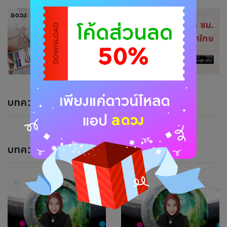
บทความแนะนำ
บทความของนักพยากรณ์