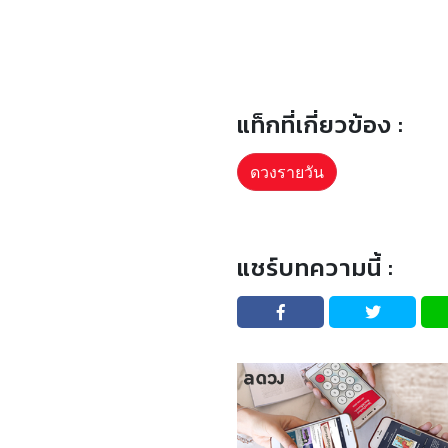
แท็กที่เกี่ยวข้อง :
ดวงรายวัน
แชร์บทความนี้ :