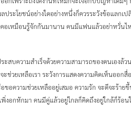
าออกเพราะถึงได้งานที่ใหม่ก็จะเจอกับปัญหาเดิมๆ 
ผลประโยชน์อย่างใดอย่างหนึ่งก็ควรระวังข้อแลกเปลี
กคอเหมือนรู้จักกันมานาน คนมีแฟนแล้วอย่าหวั่นไ
้จะประสบความสำเร็จด้วยความสามารถของตนเองล้ว
ี่จะช่วยเหลือเรา ระวังการแสดงความคิดเห็นออกสื่อ 
รือขอความช่วยเหลืออยู่เสมอ ความรัก จะดีจะร้ายข
ิ่งอกหักมา คนมีคู่แล้วอยู่ไกลก็คิดถึงอยู่ใกล้ก็ร้อน