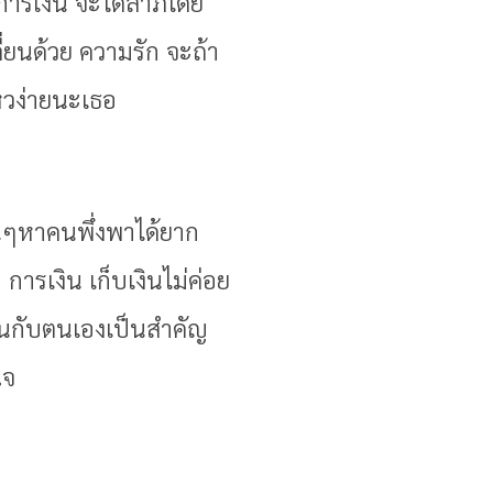
การเงิน จะได้ลาภโดย
่ยนด้วย ความรัก จะถ้า
หวง่ายนะเธอ
นๆหาคนพึ่งพาได้ยาก
การเงิน เก็บเงินไม่ค่อย
ึ้นกับตนเองเป็นสำคัญ
ใจ