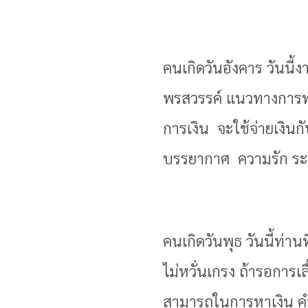
คนเกิดวันอังคาร วันนี
พรสวรรค์ แนวทางการทำ
การเงิน จะใช้จ่ายเงิน
บรรยากาศ ความรัก ระว
คนเกิดวันพุธ วันนี้ท่า
ไม่หวั่นเกรง ถ้ารอการเ
สามารถในการหาเงิน คำพ