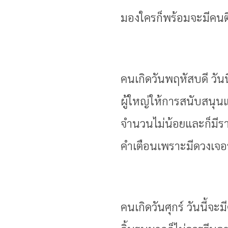
มองใครก็พร้อมจะมีคนติด
คนเกิดวันพฤหัสบดี วันน
ผู้ใหญ่ให้การสนับสนุนแล
จำนวนไม่น้อยและก็มีรา
คำเตือนเพราะมีดวงเจอร
คนเกิดวันศุกร์ วันนี้จะ