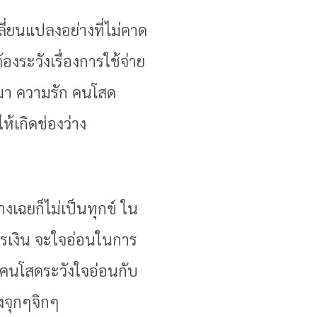
ปลี่ยนแปลงอย่างที่ไม่คาด
งระวังเรื่องการใช้จ่าย
้ามา ความรัก คนโสด
้เกิดช่องว่าง
วางเฉยก็ไม่เป็นทุกข์ ใน
ารเงิน จะใจอ่อนในการ
ก คนโสดระวังใจอ่อนกับ
ยงจุกๆจิกๆ