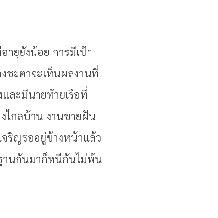
ายุยังน้อย การมีเป้า
ดวงชะตาจะเห็นผลงานที่
งและมีนายท้ายเรือที่
ทางไกลบ้าน งานขายฝัน
เจริญรออยู่ข้างหน้าแล้ว
ฐานกันมาก็หนีกันไม่พ้น