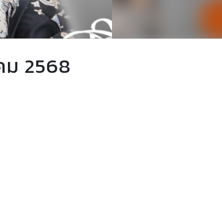
าคม 2568