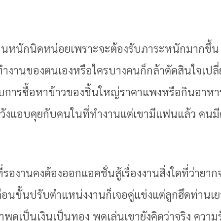
้งานหนักนิดหน่อยเพราะจะต้องรับภาระหนักมากขึ้น
งานของตนเองหรือใครบางคนก็กล้าตัดสินใจเปลี่ย
กับการซื้อหาข้าวของชิ้นใหญ่ราคาแพงหรือกินอาหาร
ังแอบคุยกับคนในที่ทำงานแต่เขามีแฟนแล้ว คนมีค
นที่รองานคงต้องออกแอคชั่นสู้เรื่องงานสิ่งใดที่ว่า
ลื่อนขั้นปรับตำแหน่งงานก็เจอคู่แข่งแต่ลูกฮึดท่าน
ูดเป็นเงินเป็นทอง พูดเล่นเขายังคิดว่าจริง ความ