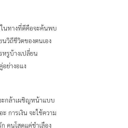
 ในทางที่ดีคือจะค้นพบ
นวิถีชีวิตของตนเอง
หรูบ้างเปลี่ยน
ู่อย่างอแง
ยากจะกล้าเผชิญหน้าแบบ
เยอะ การเงิน จะใช้ความ
รัก คนโสดแค่ชำเลือง