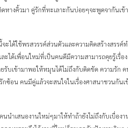
หางคิ้วมา คู่รักที่ทะเลาะกันบ่อยๆจะพูดจากันเข้
ี้จะได้ใช้พรสวรรค์ส่วนตัวและความคิดสร้างสรรค์ทำ
ะได้เพื่อนใหม่ที่เป็นคนดีมีความสามารถคุยรู้เรื่อง
ยรับเข้ามาพอให้หมุนได้ไม่ถึงกับติดขัด ความรัก
ักซ้อน คนมีคู่แล้วจะสนใจในเรื่องศาสนาชวนกันเข
มีคนนำเสนองานใหม่ๆมาให้ทำถ้ายังไม่ถึงกับเบื่องานเก