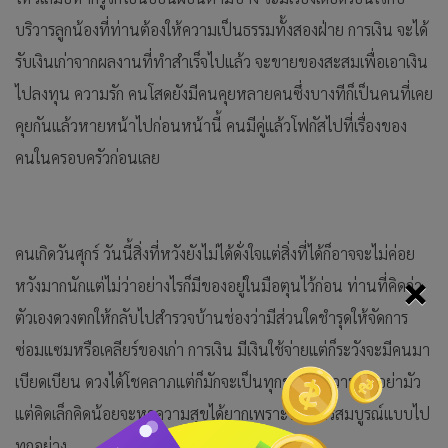
บริวารลูกน้องที่ท่านต้องให้ความเป็นธรรมทั้งสองฝ่าย การเงิน จะได้
รับเงินเก่าจากผลงานที่ทำสำเร็จไปแล้ว จะขายของสะสมเพื่อเอาเงิน
ไปลงทุน ความรัก คนโสดยังมีคนคุยหลายคนซึ่งบางทีก็เป็นคนที่เคย
คุยกันแล้วหายหน้าไปก่อนหน้านี้ คนมีคู่แล้วโฟกัสไปที่เรื่องของ
คนในครอบครัวก่อนเลย
คนเกิดวันศุกร์ วันนี้สิ่งที่หวังยังไม่ได้ดั่งใจแต่สิ่งที่ได้ก็อาจจะไม่ค่อย
×
หวังมากนักแต่ไม่ว่าอย่างไรก็มีของอยู่ในมือตุนไว้ก่อน ท่านที่คิดว่า
ตัวเองดวงตกให้กลับไปสำรวจบ้านช่องว่ามีส่วนใดชำรุดให้จัดการ
ซ่อมแซมหรือเคลียร์ของเก่า การเงิน มีเงินใช้จ่ายแต่ก็ระวังจะมีคนมา
เบียดเบียน ดวงได้โชคลาภแต่ก็มักจะเป็นทุกขลาภ ความรัก อย่ามัว
แต่คิดเล็กคิดน้อยจะหาความสุขได้ยากเพราะไม่มีใครสมบูรณ์แบบไป
ทุกอย่าง