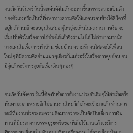
คนเกิดวันจันทร์ วันนี้จะเด่นดังในสังคมมากขึ้นเพราะความเป็นตัว
ของตัวเองหรือเป็นที่พึ่งพาทางความคิดให้แก่คนรอบข้างได้ดี ใครที่
อยู่ใกล้ท่านมักจะอบอุ่นใจเสมอ ผู้ใหญ่จะเห็นในผลงาน การเงิน จะ
เริ่มปรับตัวในเรื่องการใช้จ่ายได้แล้วจึงผ่านไปได้ ไม่ลำบากมากนัก
วางแผนในเรื่องการทำบ้าน ซ่อมบ้าน ความรัก คนโสดจะได้เพื่อน
ใหม่ๆที่มีความคิดอ่านแนวๆเดียวกันแต่ระวังในเรื่องการคุยซ้อน คน
มีคู่แล้วระวังการคุยกันเรื่องเงินๆทองๆ
คนเกิดวันอังคาร วันนี้ต้องรีบจัดการกับงานประจำเดิมๆให้สำเร็จเสร็จ
ทันตามเวลาเพราะอีกไม่นานงานใหม่ก็กำลังจะเข้ามาแล้ว ท่านควร
จะมีทีมงานช่วยระดมความคิดมากกว่าจะเป็นศิลปินเดี่ยว การเงิน
ท่านที่มีมรดกจากบรรพบุรุษหรือของที่เก็บไว้นานแล้วจะมีการ
พิจารณาเปลี่ยนเป็นเงินหมุนเวียนหรือลงทุน ได้ลาภเล็กๆน้อยๆ