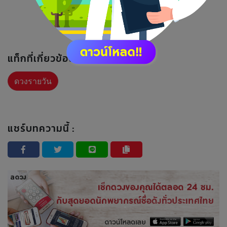
แท็กที่เกี่ยวข้อง :
ดวงรายวัน
แชร์บทความนี้ :