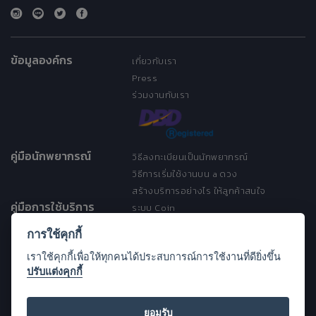
ข้อมูลองค์กร
เกี่ยวกับเรา
Press
ร่วมงานกับเรา
คู่มือนักพยากรณ์
วิธีลงทะเบียนเป็นนักพยากรณ์
วิธีการเริ่มใช้งานบน a ดวง
สร้างบริการอย่างไร ให้ลูกค้าสนใจ
คู่มือการใช้บริการ
ระบบ Coin
ระบบ Discount
การใช้คุกกี้
เงื่อนไขการให้บริการ
เราใช้คุกกี้เพื่อให้ทุกคนได้ประสบการณ์การใช้งานที่ดียิ่งขึ้น
ประกาศการคุ้มครองข้อมูลส่วนบุคคล
ปรับแต่งคุกกี้
(Privacy Notice)
ขอความช่วยเหลือ
Open Source License
ยอมรับ