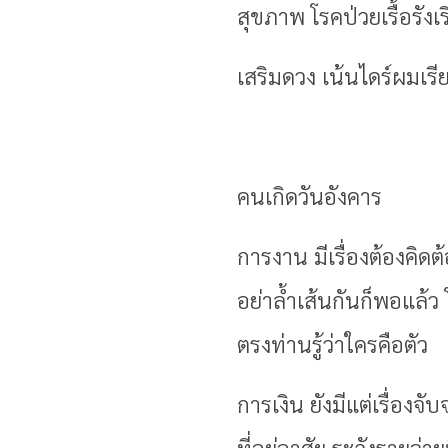
สุขภาพ โรคป่วยเรื้อรัง
เสริมดวง เน้นไดร์ผมเร
คนเกิดวันอังคาร
การงาน มีเรื่องต้องคิดต้
อย่าล้ำเส้นกันก็พอแล้
ตรงท่านรู้ว่าใครคือตัว
การเงิน ยังมีแต่เรื่องจั
ที่อยู่อาศัย ระวังรายจ่า