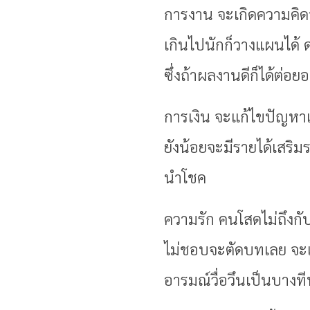
การงาน จะเกิดความคิดอย่
เกินไปนักก็วางแผนได้ 
ซึ่งถ้าผลงานดีก็ได้ต่อย
การเงิน จะแก้ไขปัญหาเฉ
ยังน้อยจะมีรายได้เสริ
นำโชค
ความรัก คนโสดไม่ถึงกับ
ไม่ชอบจะตัดบทเลย จะเจอ
อารมณ์วื่อวึนเป็นบางที