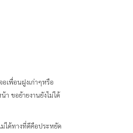
อเพื่อนฝูงเก่าๆหรือ
้า ขอย้ายงานยังไม่ได้
่ได้ทางที่ดีคือประหยัด