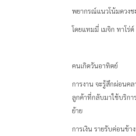
พยากรณ์แนวโน้มดวงชะต
โดยแทมมี่ เมจิก ทาโร่
คนเกิดวันอาทิตย์
การงาน จะรู้สึกผ่อนคล
ลูกค้าที่กลับมาใช้บริ
ย้าย
การเงิน รายรับค่อนข้าง