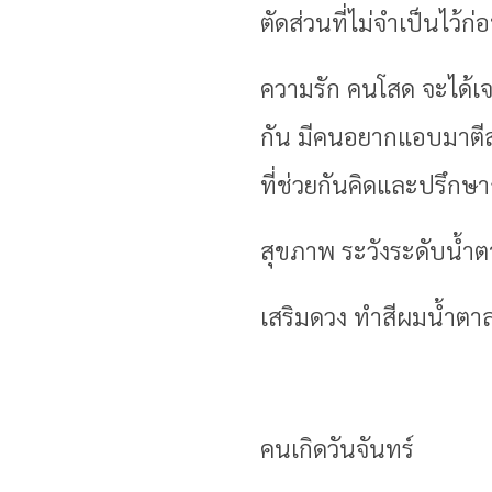
ตัดส่วนที่ไม่จำเป็นไว
ความรัก คนโสด จะได้เจอค
กัน มีคนอยากแอบมาตีสน
ที่ช่วยกันคิดและปรึกษา
สุขภาพ ระวังระดับน้ำต
เสริมดวง ทำสีผมน้ำตา
คนเกิดวันจันทร์