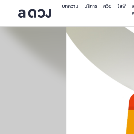
บทความ
บริการ
ควิซ
ไลฟ์
ส