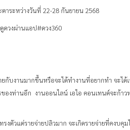
าระหว่างวันที่ 22-28 กันยายน 2568
ต์ ดูดวงผ่านแอป#ดวง360
ายกับงานมากขึ้นหรือจะได้ทำงานที่อยากทำ จะได้เจ
การของท่านอีก งานออนไลน์ เอไอ คอนเทนต์จะก้าวหน
ทรงตัวแต่รายจ่ายปลิวมาก จะเกิดรายจ่ายที่คงบคุมไม