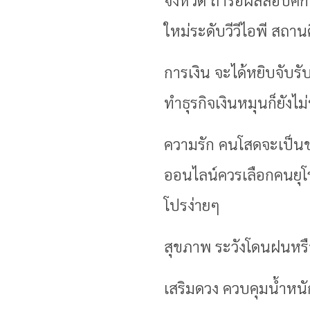
ใหม่ระดับวีวีไอพี สถาน
การเงิน จะได้หยิบจับรับ
ทำธุรกิจเงินหมุนก็ยัง
ความรัก คนโสดจะเป็นขว
ออนไลน์ควรเลือกคนยุโรปจ
โปรง่ายๆ
สุขภาพ ระวังโดนฝนหรือ
เสริมดวง ควบคุมน้ำหนั