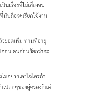
นเรื่องที่ไม่เสี่ยงจน
ี่นับถือจะเรียกใช้งาน
วยอดเพิ่ม ท่านที่อายุ
ไปก่อน คนอ่อนวัยกว่าจะ
ังไม่อยากเอาใจใครถ้า
าทีแปลกๆของคู่ครองก็แค่