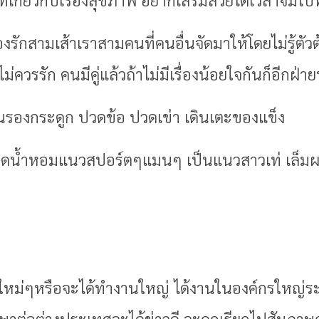
องรักสามเส้าเราสามคนที่คนอื่นจัดมาให้โดยไม่รู้ตัว
่ควรรัก คนมีคู่แล้วถ้าไม่มีเรื่องน้อยใจกันก็อีกฝ่า
นรองกระดูก ปวดข้อ ปวดเข่า เดินเตะของแข็ง
ีดน้ำหอมแนวสปอร์ตๆแมนๆ เป็นแนวสาวเท่ เล็มผมที
ใหม่ๆหรือจะได้ทำงานใหญ่ ได้งานในองค์กรใหญ่ระ
ษาต่อต่างประเทศจะได้ข่าวดี จะถูกเรียกไปสัมภาษณ