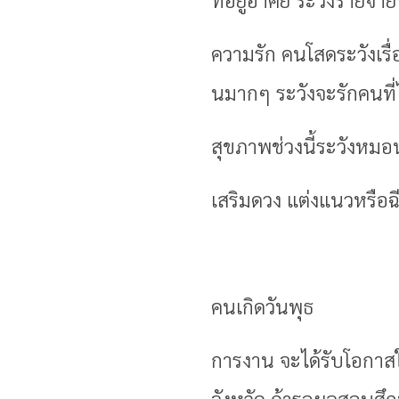
ความรัก คนโสดระวังเรื่
นมากๆ ระวังจะรักคนที่ไม
สุขภาพช่วงนี้ระวังหมอ
เสริมดวง แต่งแนวหรือฉ
คนเกิดวันพุธ
การงาน จะได้รับโอกาส
จังหวัด ถ้ารอผลสอบศึก