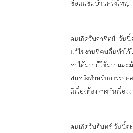
ซ่อมแซมบ้านครั้งใหญ่
คนเกิดวันอาทิตย์ วันนี
แก้ไขงานที่คนอื่นทำไว้
หาได้มากก็ใช้มากและม
สมหวังสำหรับการรอคอยใ
มีเรื่องต้องห่างกันเรื่
คนเกิดวันจันทร์ วันนี้จ