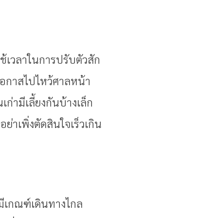
งใช้เวลาในการปรับตัวสัก
าโอกาสไปไหว้ศาลหน้า
ก่ามีเลี้ยงกันบ้างเล็ก
ย่าเพิ่งตัดสินใจเร็วเกิน
จะมีเกณฑ์เดินทางไกล