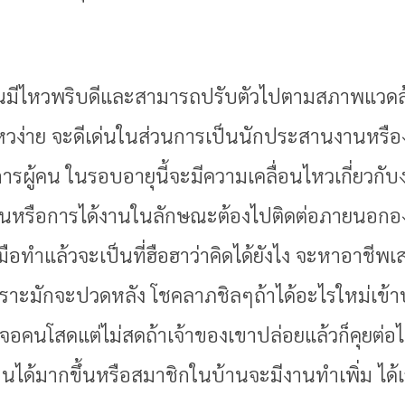
คนมีไหวพริบดีและสามารถปรับตัวไปตามสภาพแวดล้อม
ไหวง่าย จะดีเด่นในส่วนการเป็นนักประสานงานหรือง
ผู้คน ในรอบอายุนี้จะมีความเคลื่อนไหวเกี่ยวกับ
งานหรือการได้งานในลักษณะต้องไปติดต่อภายนอกองค
ลงมือทำแล้วจะเป็นที่ฮือฮาว่าคิดได้ยังไง จะหาอาชีพเ
พราะมักจะปวดหลัง โชคลาภชิลๆถ้าได้อะไรใหม่เข้า
อคนโสดแต่ไม่สดถ้าเจ้าของเขาปล่อยแล้วก็คุยต่อได้
บ้านได้มากขึ้นหรือสมาชิกในบ้านจะมีงานทำเพิ่ม ได้