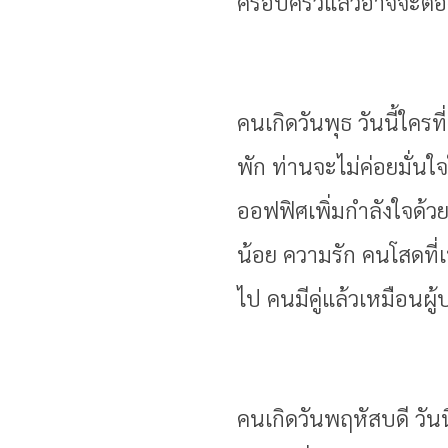
ครอบครัวแล้วอาจจะต้อ
คนเกิดวันพุธ วันนี้ใคร
พัก ท่านจะไม่ค่อยมั่
ออฟฟิศเพิ่มกำลังใจด้วย 
น้อย ความรัก คนโสดที่เพ
ไป คนมีคู่แล้วเหมือนผู
คนเกิดวันพฤหัสบดี วันนี