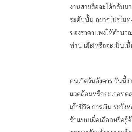
งานสายสื่อจะได้กลับมาห
ระดับนั้น อยากโปรโมทง
ของราคาแพงให้คำนวณค่
ท่าน เอ๊ะ!หรือจะเป็นเนื้
คนเกิดวันอังคาร วันนี้
แวดล้อมหรือจะเจอทดสอ
เก้าชีวิต การเงิน ระวั
รักแบบเผื่อเลือกหรือรู