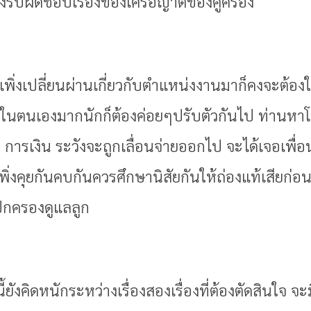
งรับผิดชอบเรื่องของเครือญาติของคู่ครอง
ที่เพิ่งเปลี่ยนผ่านเกี่ยวกับตำแหน่งงานมาก็คงจะต้อ
นใจในตนเองมากนักก็ต้องค่อยๆปรับตัวกันไป ท่านห
การเงิน ระวังจะถูกเลื่อนจ่ายออกไป จะได้เจอเพื่อนเ
ิ่งคุยกันคบกันควรศึกษานิสัยกันให้ถ่องแท้เสียก่อนอ
้ปกครองดูแลลูก
้ยังคิดหนักระหว่างเรื่องสองเรื่องที่ต้องตัดสินใจ 