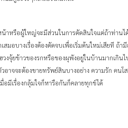
ัวหน้าหรือผู้ใหญ่จะมีส่วนในการตัดสินใจแต่ถ้าท่าน
สมอบางเรื่องต้องตัดจบเพื่อเริ่มต้นใหม่เสียที ถ้า
ะฮวงจุ้ยข้าวของรกหรือของผุพังอยู่ในบ้านมากเกินไ
นตัวอาจจะต้องขายทรัพย์สินบางอย่าง ความรัก คน
ื่อมีเรื่องกลุ้มใจก็หารือกันก็คลายทุกข์ได้