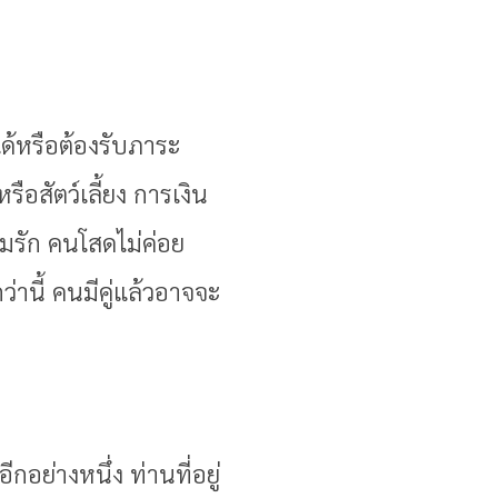
ได้หรือต้องรับภาระ
ือสัตว์เลี้ยง การเงิน
มรัก คนโสดไม่ค่อย
านี้ คนมีคู่แล้วอาจจะ
กอย่างหนึ่ง ท่านที่อยู่