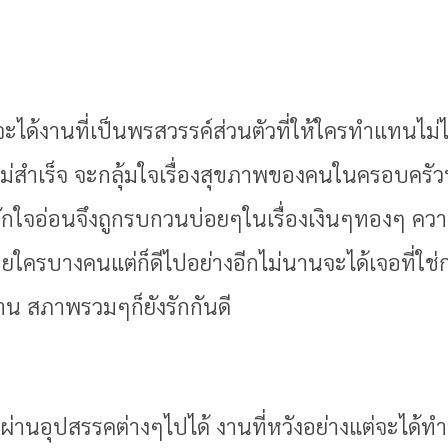
้จะได้งานที่เป็นพรสวรรค์ส่วนตัวที่ให้ใครทำแทนไม่
ไม่สำเร็จ จะกลุ้มใจเรื่องสุขภาพของคนในครอบครัวหร
ักใจอ่อนจึงถูกรบกวนบ่อยๆในเรื่องเงินๆทองๆ ควา
ครบางคนแต่ก็ดีไปอย่างอีกไม่นานจะได้เจอที่ใช่กว่
องงาน สภาพรวมๆก็ยังรักกันดี
ะผ่านอุปสรรคต่างๆไปได้ งานที่หวังอย่างแต่จะได้ทำอี