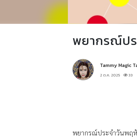
พยากรณ์ประ
Tammy Magic T
2 ต.ค. 2025
33
พยากรณ์ประจำวันพฤหัส