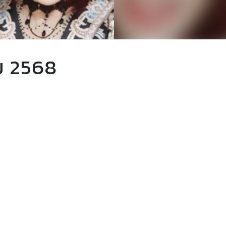
ม 2568