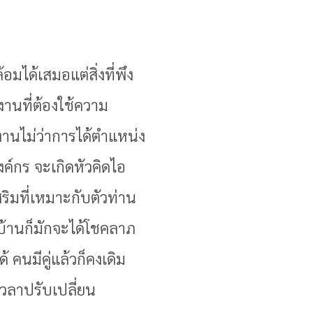
ได้เสมอแต่สิ่งที่พึง
านที่ต้องใช้ความ
งานไม่ว่าการได้ตำแหน่ง
์กร จะเกิดหัวคิดไอ
สริมที่เหมาะกับตัวท่าน
บ้านก็มักจะได้โชคลาภ
 คนมีคู่แล้วก็คงเดิม
เวลาปรับเปลี่ยน