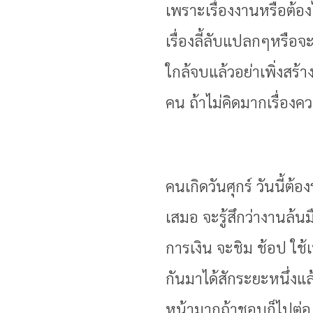
เพราะเรื่องงานหรือต้อ
เรื่องลี้ลับแปลกๆหรือจะ
ใกล้จบแล้วอย่าเพิ่งสร
คน ถ้าไม่คิดมากเรื่องค
คนเกิดวันศุกร์ วันนี้ต
เสมอ จะรู้สึกว่างานล้
การเงิน จะชิม ช้อป ใช้
กันมาได้สักระยะหนึ่งแ
หน้ามากถ้าชอบก็ไปต่อ 