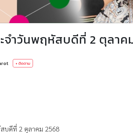
จำวันพฤหัสบดีที่ 2 ตุลาค
arot
+ ติดตาม
บดีที่ 2 ตุลาคม 2568