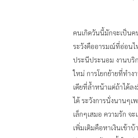
คนเกิดวันนี้มักจะเป็น
ระวังคืออารมณ์ที่อ่อน
ประนีประนอม งานบริการ
ใหม่ การโยกย้ายที่ทำ
เดียที่ล้ำหน้าแต่ถ้าได้
ได้ ระวังการนั่งนานๆเ
เล็กๆเสมอ ความรัก จะเจ
เพิ่มเติมคือหาเงินเข้า