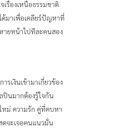
จเรื่องเหนือธรรมชาติ
ด้มาเพื่อเคลียร์ปัญหาที่
เขาหายหน้าไปทีละคนสอง
ารเงินเข้ามาเกี่ยวข้อง
ปินมากต้องรู้ใจกัน
หม่ ความรัก คู่ที่คบหา
นโสดจะเจอคนแนวมั่น