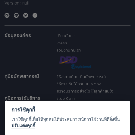
Version: null
ข้อมูลองค์กร
เกี่ยวกับเรา
Press
ร่วมงานกับเรา
คู่มือนักพยากรณ์
วิธีลงทะเบียนเป็นนักพยากรณ์
วิธีการเริ่มใช้งานบน a ดวง
สร้างบริการอย่างไร ให้ลูกค้าสนใจ
คู่มือการใช้บริการ
ระบบ Coin
ระบบ Discount
การใช้คุกกี้
เงื่อนไขการให้บริการ
เราใช้คุกกี้เพื่อให้ทุกคนได้ประสบการณ์การใช้งานที่ดียิ่งขึ้น
ประกาศการคุ้มครองข้อมูลส่วนบุคคล
ปรับแต่งคุกกี้
(Privacy Notice)
ขอความช่วยเหลือ