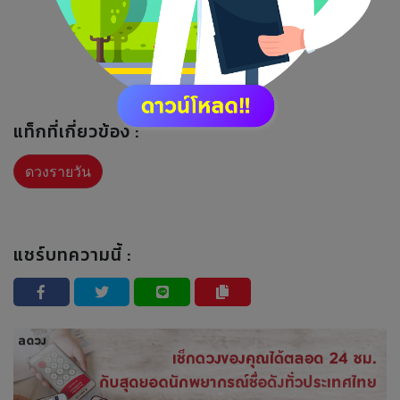
แท็กที่เกี่ยวข้อง :
ดวงรายวัน
แชร์บทความนี้ :