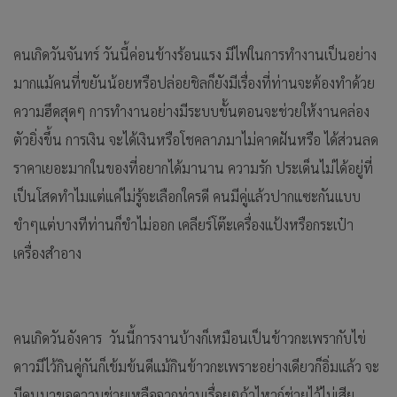
คนเกิดวันจันทร์ วันนี้ค่อนข้างร้อนแรง มีไฟในการทำงานเป็นอย่าง
มากแม้คนที่ขยันน้อยหรือปล่อยชิลก็ยังมีเรื่องที่ท่านจะต้องทำด้วย
ความฮึดสุดๆ การทำงานอย่างมีระบบขั้นตอนจะช่วยให้งานคล่อง
ตัวยิ่งขึ้น การเงิน จะได้เงินหรือโชคลาภมาไม่คาดฝันหรือ ได้ส่วนลด
ราคาเยอะมากในของที่อยากได้มานาน ความรัก ประเด็นไม่ได้อยู่ที่
เป็นโสดทำไมแต่แค่ไม่รู้จะเลือกใครดี คนมีคู่แล้วปากแซะกันแบบ
ขำๆแต่บางทีท่านก็ขำไม่ออก เคลียร์โต๊ะเครื่องแป้งหรือกระเป๋า
เครื่องสำอาง
คนเกิดวันอังคาร วันนี้การงานบ้างก็เหมือนเป็นข้าวกะเพรากับไข่
ดาวมีไว้กินคู่กันก็เข้มข้นดีแม้กินข้าวกะเพราะอย่างเดียวก็อิ่มแล้ว จะ
มีคนมาขอความช่วยเหลือจากท่านเรื่อยๆถ้าไหวก์ช่วยไว้ไม่เสีย