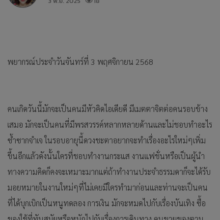
3 พ.ย. 2025
18
พยากรณ์ประจำวันจันทร์ที่ 3 พฤศจิกายน 2568
คนเกิดวันนี้มักจะเป็นคนมีหัวคิดไอเดียดี มีเมตตาจิตต่อคนรอบข้าง
เสมอ มักจะเป็นคนที่มีพรสวรรค์หลากหลายด้านและไม่ชอบทำอะไร
ซ้ำซากจำเจ ในรอบอายุนี้ดวงชะตาอยากจะทำเรื่องอะไรใหม่ๆเพิ่ม
ขึ้นอีกแล้วดังนั้นใครที่ชอบทำงานกระแส งานแฟชั่นหรือเป็นผู้นำ
ทางความคิดก็คงจะเหมาะมากแต่ถ้าทำงานประจำธรรมดาก็จะได้รับ
มอยหมายในงานใหม่ๆที่ไม่เคยมีใครทำมาก่อนและท่านจะเป็นคน
ที่ได้บุกเบิกเป็นหนูทดลอง การเงิน มักจะหมดไปกับเรื่องบันเทิง ซื้อ
ของใช้ที่ทันสมัยหรือหนักไปกับเรื่องการเดินทาง คนขายของตาม