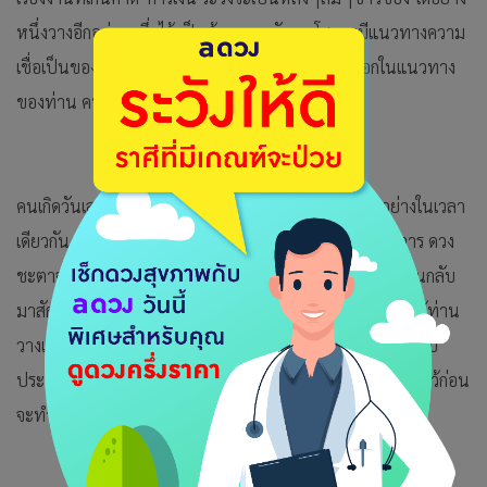
หนึ่งวางอีกอย่างหนึ่งไว้ เป็นต้น ความรัก คนโสดจะมีแนวทางความ
เชื่อเป็นของตนเองถึงใครแนะนำว่าอย่างไรสุดก็จะเลือกในแนวทาง
ของท่าน คนมีคู่อย่ามัวแต่นั่งดูมือถือนะ
คนเกิดวันเสาร์ วันนี้อาจจะต้องวิ่งวุ่นต้องทำอะไรหลายอย่างในเวลา
เดียวกัน จะต้องเข้าไปบริหารจัดการเกี่ยวกับลูกน้องหรือบริวาร ดวง
ชะตาจะให้เหมาะก็ต้องแบกภาระเอาไว้เสมอ เรื่องเก่าๆจะย้อนกลับ
มาสักเรื่อง การเงิน อยู่ดีๆมีเรื่องให้ต้องเสียเงินแบบไม่ตั้งใจแม้ท่าน
วางแผนการเงินไว้ดีแล้วก็ตาม ความรัก จะเจอคนเข้ามาคุยแบบ
ประชิดตัวหรือวัยรุ่นใจร้อน จะมีเข้ามาคุยอีกคนแต่อีกคนที่คุยไว้ก่อน
จะทำยังไงดี คนมีคู่แล้วดูแลความรู้สึกของกันและกันให้ดี