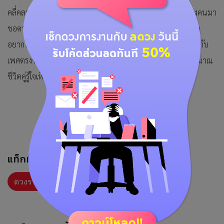
คลี่คลายไปเอง ดวงจะได้เดินทางแบบปุบปับ การเงิน ระวังเรื่องคนมา
ขอความช่วยเหลือแบบปฏิเสธยากซึ่งท่านก็ควรช่วยแต่น้อย คิด
อยากได้รถคันใหม่ ความรัก ต้องระวังอย่าไปให้ความสนิทสนมกับ
เพศตรงข้ามที่มีแฟนแล้วแม้เรื่องงานก็ต้องมีความห่างพอประมาณ
ชีวิตคู่รู้ใจเห็นใจกันกว่าปกติ
แท็กที่เกี่ยวข้อง :
ดวงรายวัน