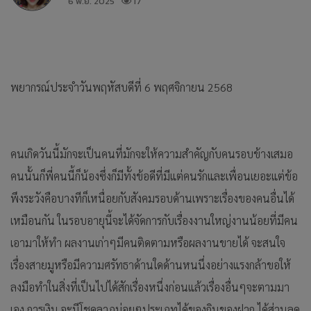
6 พ.ย. 2025
17
พยากรณ์
ประจำวันพฤหัสบดีที่ 6 พฤศจิกายน 2568
คนเกิดวันนี้มักจะเป็นคนที่มักจะให้ความสำคัญกับคนรอบข้างเสมอ
คนนั้นก็พี่คนนี้ก็น้องซึ่งก็มีทั้งข้อดีที่มีแต่คนรักและเพื่อนเยอะแต่ข้อ
พึงระวังคือบางทีก็เหนื่อยกับสังคมรอบด้านเพราะเรื่องของคนอื่นได้
เหมือนกัน ในรอบอายุนี้จะได้จัดการกับเรื่องงานใหญ่งานน้อยที่มีคน
เอามาให้ทำ ผลงานเก่าๆมีคนติดตามหรือผลงานขายได้ จะสนใจ
เรื่องสายมูหรือมีความศรัทธาด้านใดด้านหนนึ่งอย่างแรงกล้าขอให้
ลงมือทำในสิ่งที่เป็นไปได้สักเรื่องหนึ่งก่อนแล้วเรื่องอื่นๆจะตามมา
เอง การเงิน จะมีโชคลาภบ่อยๆประเภทได้ของกินของฝาก ได้ส่วนลด