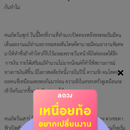
กันทำไม
คนเกิดวันศุกร์ วันนี้ใครที่งานที่ทำแบบปิดทองหลังพระจะเริ่มมีคน
เห็นผลงานแม้ท่านอยากจะสงลสันโดษก็ตาม จะมีคนเอางานพิเศษ
มาให้ทำซึ่งถ้าทำไหวก็รับไว้เถอะเพราะวันหน้าก็ยังต่อยอดได้อีก
การเงิน รายได้เสริมแม้จำนวนไม่มากนักแต่ก็ทำให้สถานการณ์
×
ทางการเงินดีขึ้น มีโอกาสเคลียร์หนี้ภายในปีนี้ ความรัก คนโสดจะ
เจอคนที่เหมือนเคยพบกันมาก่อน ความรักในครอบครัวดูเหมือนจะ
เข้าใจกันมากขึ้นกว่าเดิมคู่ครองให้ลาภ
คนเกิดวันเสาร์ วันนี้คิดดี พูดดี ทำดีนั้นศัตรูจะพ่ายไปเอง ดวงชะตา
ฟ้าเปิดสำหรับโอกาสใหม่ๆ ปัญหาเรื่องงานไม่ได้เกิดจากท่านก็จะเริ่ม