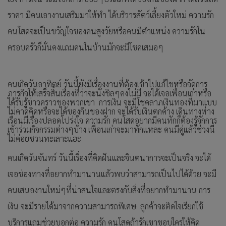
ราคา มีคนเอางานเสริมมาให้ทำ ได้บริวารสัตว์เลี้ยงตัวใหม่ ความรัก
คนโสดจะเป็นขวัญใจของคนสูงวัยหรือคนมีตำแหน่ง ความรักใน
ครอบครัวก็มั่นคงแถมคนในบ้านมักจะมีโชคเสมอๆ
คนเกิดวันอาทิตย์ วันนี้ยังมีเรื่องงานที่ต้องเข้าไปแก้ไขหรือจัดการ
ภารกิจให้เสร็จสิ้นเรื่องที่ว่าจะนั่งชิลๆคงไม่มี จะได้เจอเพื่อนเก่าหรือ
ได้รับรู้ข่าวคราวของพวกเขา การเงิน จะมีโชคลาภเงินทองที่มาแบบ
ไม่คาดคิดหรือจะได้ของกินของฝาก จะได้รับเงินตกค้าง เดินทางห่าง
เรือนมีเรื่องปลอดโปร่งใจ ความรัก คนโสดอยากมีคนทักก็ต้องรู้จักการ
เข้าร่วมกิจกรรมต่างๆบ้าง เพื่อนเก่าจะมาทักแหละ คนมีคู่แล้วช่วงนี้
ไม่ค่อยชวนทะเลาะแฮะ
คนเกิดวันจันทร์ วันนี้เรื่องที่คิดฝันและจินตนาการจะเป็นจริง จะได้
เจอช่องทางที่อยากทำมานานแล้วพบว่าสามารถเป็นไปได้ด้วย จะมี
คนเสนองานใหม่ๆที่น่าสนใจและตรงกับสิ่งที่อยากทำมานาน การ
เงิน จะมีรายได้มาจากความสามารถพิเศษ ลูกค้าจะติดใจเรียกใช้
บริการแถมช่วยบอกต่อ ความรัก คนโสดถ้ารักเขาชอบใครให้คิด