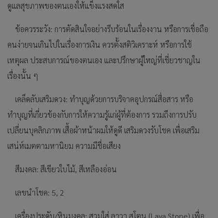
ดูแลสุขภาพของตนเองให้แข็งแรงสดใส
ข้อควรระวัง: การตัดสินใจอย่างรีบร้อนในเรื่องงาน หรือการเชื่อถือ
คนง่ายจนเกินไปในเรื่องการเงิน ควรตั้งสติวิเคราะห์ หรือการใช้
เหตุผล ประสบการณ์ของตนเอง และปรึกษาผู้ใหญ่ที่เชี่ยวชาญใน
เรื่องนั้น ๆ
เคล็ดลับเสริมดวง: ทำบุญด้วยการบริจาคอุปกรณ์สื่อสาร หรือ
ทำบุญที่เกี่ยวข้องกับการให้ความรู้แก่ผู้ที่ต้องการ รวมถึงการปรับ
เปลี่ยนบุคลิกภาพ เสื้อผ้าหน้าผมให้ดูดี เสริมดวงรับโชค เพื่อเสริม
เสน่ห์เมตตามหานิยม ความมีชื่อเสียง
สีมงคล: สีเขียวใบไม้, สีเหลืองอ่อน
เลขนำโชค: 5, 2
เครื่องประดับ/หินมงคล: สวมใส่ ลาวา สโตน (Lava Stone) เพื่อ