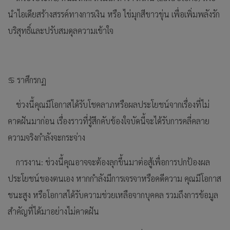
นำไอเดียสร้างสรรค์ทางการเงิน หรือ ไข่มุกสีขาวขุ่น เพื่อเพิ่มพลังรัก
บริสุทธิ์และปรับสมดุลความเข้าใจ
♋ ราศีกรกฏ
ช่วงนี้คุณมีโอกาสได้รับโชคลาภหรือผลประโยชน์จากเรื่องที่ไม่
คาดฝันมาก่อน เรื่องราวที่รู้สึกคับข้องใจบัดนี้จะได้รับการคลี่คลาย
ความจริงกำลังจะกระจ่าง
การงาน: ช่วงนี้คุณอาจจะต้องลุกขึ้นมาต่อสู้เพื่อการปกป้องผล
ประโยชน์ของตนเอง หากกำลังมีการเจรจาหรือคดีความ คุณมีโอกาส
ชนะสูง หรือโอกาสได้รับความช่วยเหลือจากบุคคล รวมถึงการข้อมูล
สำคัญที่ได้มาอย่างไม่คาดฝัน