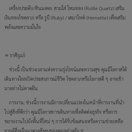
เครื่องประดับ/หินมงคล: สวมใส่ ไหมทอง (Rutile Quartz) เสริม
เงินทองโชคลาภ หรือ รูบี (Ruby) / เฮมาไทต์ (Hematite) เพื่อเสริม
พลังและความมั่นใจ
♒ ราศีกุมภ์
ช่วงนี้ เป็นช่วงเวลาแห่งความรุ่งโรจน์และความสุข คุณมีโอกาสได้
เดินทางไกลเปิดประสบการณ์ชีวิต โชคลาภหรือโอกาสดี ๆ อาจเข้า
มาอย่างไม่คาดฝัน
การงาน: ช่วงนี้การงานมีการเปลี่ยนแปลงในหน้าที่การงานที่นำ
ไปสู่สิ่งที่ดีกว่า คุณมีโอกาสการเดินทางเพื่อติดต่อธุรกิจ หรือการ
ขยายงานไปยังพื้นที่ใหม่ ๆ การได้รับข้อเสนอหรือความช่วยเหลือ
จากผู้ที่อยู่ในแวดวงสังคมของคุณอย่างลับ ๆ