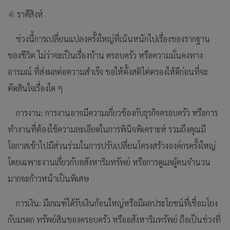
♌ ราศีสิงห์
ช่วงนี้การเปลี่ยนแปลงครั้งใหญ่ที่เน้นหนักไปเรื่องของรากฐาน
ของชีวิต ไม่ว่าจะเป็นเรื่องบ้าน ครอบครัว หรือความมั่นคงทาง
อารมณ์ ที่ส่งผลต่อความสำเร็จ ขอให้ตั้งสติไต่ตรองให้ดีก่อนที่จะ
ตัดสินใจเรื่องใด ๆ
การงาน: การงานอาจมีความเกี่ยวข้องกับธุรกิจครอบครัว หรือการ
ทำงานที่ต้องใช้ความละเอียดในการพินิจพิเคราะห์ รวมถึงคุณมี
โอกาสเข้าไปมีส่วนร่วมในการปรับเปลี่ยนโครงสร้างองค์กรครั้งใหญ่
โดยเฉพาะงานเกี่ยวกับอสังหาริมทรัพย์ หรือการดูแลผู้คนจำนวน
มากจะก้าวหน้าเป็นพิเศษ
การเงิน: มีเกณฑ์ได้รับเงินก้อนใหญ่หรือมีผลประโยชน์ที่เชื่อมโยง
กับมรดก ทรัพย์สินของครอบครัว หรืออสังหาริมทรัพย์ ถือเป็นช่วงที่