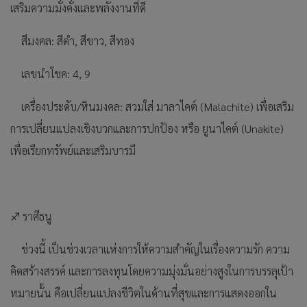
เสริมความมั่งคั่งและพลังงานที่ดี
สีมงคล: สีดำ, สีขาว, สีทอง
เลขนำโชค: 4, 9
เครื่องประดับ/หินมงคล: สวมใส่ มาลาไคต์ (Malachite) เพื่อเสริม
การเปลี่ยนแปลงเชิงบวกและการปกป้อง หรือ ยูนาไคต์ (Unakite)
เพื่อเรียกทรัพย์และเสริมบารมี
♐ ราศีธนู
ช่วงนี้ เป็นช่วงเวลาแห่งการให้ความสำคัญในเรื่องความรัก ความ
คิดสร้างสรรค์ และการลงทุนโดยความมุ่งมั่นอย่างสูงในการบรรลุเป้า
หมายนั้น คือเปลี่ยนแปลงชีวิตในด้านที่สุขและการแสดงออกใน