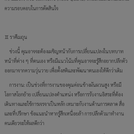
ความรอบคอบในการตัดสินใจ
♊ ราศีเมถุน
ช่วงนี้ คุณอาจจะต้องเผชิญหน้ากับการเปลี่ยนแปลงในบทบาท
หน้าที่ต่าง ๆ ที่ตนเอง หรือมีแนวโน้มที่คุณอาจจะรู้สึกอยากปลีกตัว
ออกมาจากความวุ่นวาย เพื่อตั้งสติและพัฒนาตนเองให้ดีกว่าเดิม
การงาน: เป็นช่วงที่การงานของคุณค่อนข้างผันผวนสูง หรือมี
โอกาสโยกย้าย เปลี่ยนแปลงตำแหน่ง หรือการรับงานอิสระที่ต้อง
เดินทางและใช้การเจรจาเป็นหลัก เหมาะกับงานด้านการตลาด สื่อ
และที่ปรึกษา ข้อแนะนำหากรู้สึกเหนื่อยล้า การปลีกตัวมาทำงาน
คนเดียวจะให้ผลดีกว่า