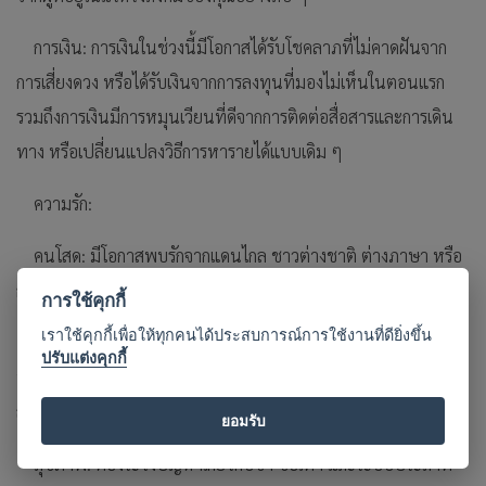
การเงิน: การเงินในช่วงนี้มีโอกาสได้รับโชคลาภที่ไม่คาดฝันจาก
การเสี่ยงดวง หรือได้รับเงินจากการลงทุนที่มองไม่เห็นในตอนแรก
รวมถึงการเงินมีการหมุนเวียนที่ดีจากการติดต่อสื่อสารและการเดิน
ทาง หรือเปลี่ยนแปลงวิธีการหารายได้แบบเดิม ๆ
ความรัก:
คนโสด: มีโอกาสพบรักจากแดนไกล ชาวต่างชาติ ต่างภาษา หรือ
การเข้าร่วมกิจกรรมทางสังคมร่วมกัน
การใช้คุกกี้
เราใช้คุกกี้เพื่อให้ทุกคนได้ประสบการณ์การใช้งานที่ดียิ่งขึ้น
คนมีคู่: คุณมีโอกาสที่จะเผยปมคลายใจ จากปัญหาความสัมพันธ์
ปรับแต่งคุกกี้
ที่คลุมเครือ ที่ต่างฝ่ายต่างยอมรับเหตุผลซึ่งกันและกัน ส่งผลให้ความ
สัมพันธ์แน่นแฟ้นกว่าเดิม
ยอมรับ
สุขภาพ: ต้องระวังปัญหาเกี่ยวกับขา ข้อเท้า และระบบประสาท