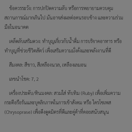
ข้อควรระวัง: การปกปิดความลับ หรือการพยายามควบคุม
สถานการณ์มากเกินไป มันอาจส่งผลต่อคนรอบข้าง และความร่วม
มือในอนาคต
เคล็ดลับเสริมดวง: ทำบุญเกี่ยวกับน้ำดื่ม การบริจาคอาหาร หรือ
ทำบุญที่ช่วยชีวิตสัตว์ เพื่อเสริมความมั่งคั่งและพลังงานที่ดี
สีมงคล: สีขาว, สีเหลืองนวล, เหลืองเลมอน
เลขนำโชค: 7, 2
เครื่องประดับ/หินมงคล: สวมใส่ ทับทิม (Ruby) เพื่อเพิ่มความ
กระตือรือร้นและบุคลิกภาพในการเข้าสังคม หรือ ไครโซเพส
(Chrysoprase) เพื่อดึงดูดมิตรที่ดีและคู่ค้าที่คอยสนับสนุน