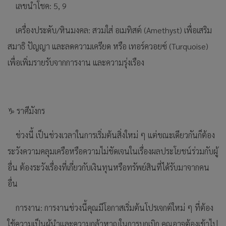
เลขนำโชค: 5, 9
เครื่องประดับ/หินมงคล: สวมใส่ อเมทิสต์ (Amethyst) เพื่อเสริม
สมาธิ ปัญญา และลดความเครียด หรือ เทอร์ควอยซ์ (Turquoise)
เพื่อเพิ่มรายรับจากการงาน และความรุ่งเรือง
♑ ราศีมังกร
ช่วงนี้ เป็นช่วงเวลาในการเริ่มต้นสิ่งใหม่ ๆ แต่ขณะเดียวกันก็ต้อง
ระวังความคลุมเครือหรือความไม่ชัดเจนในเรื่องผลประโยชน์ร่วมกับผู้
อื่น ต้องระวังเรื่องที่เกี่ยวกับเงินทุนหรือทรัพย์สินที่ได้รับมาจากคน
อื่น
การงาน: การงานช่วงนี้คุณมีโอกาสเริ่มต้นโปรเจกต์ใหม่ ๆ ที่ต้อง
ใช้ความเป็นผู้นำและความกล้าหาญในการบุกเบิก คุณอาจต้องเข้าไป