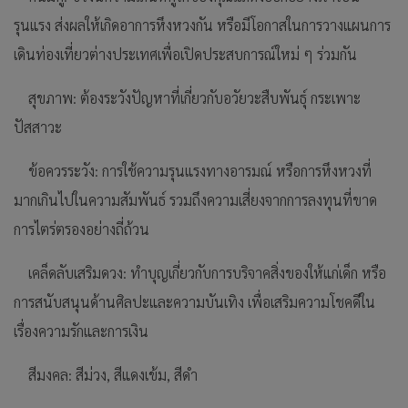
รุนแรง ส่งผลให้เกิดอาการหึงหวงกัน หรือมีโอกาสในการวางแผนการ
เดินท่องเที่ยวต่างประเทศเพื่อเปิดประสบการณ์ใหม่ ๆ ร่วมกัน
สุขภาพ: ต้องระวังปัญหาที่เกี่ยวกับอวัยวะสืบพันธุ์ กระเพาะ
ปัสสาวะ
ข้อควรระวัง: การใช้ความรุนแรงทางอารมณ์ หรือการหึงหวงที่
มากเกินไปในความสัมพันธ์ รวมถึงความเสี่ยงจากการลงทุนที่ขาด
การไตร่ตรองอย่างถี่ถ้วน
เคล็ดลับเสริมดวง: ทำบุญเกี่ยวกับการบริจาคสิ่งของให้แก่เด็ก หรือ
การสนับสนุนด้านศิลปะและความบันเทิง เพื่อเสริมความโชคดีใน
เรื่องความรักและการเงิน
สีมงคล: สีม่วง, สีแดงเข้ม, สีดำ