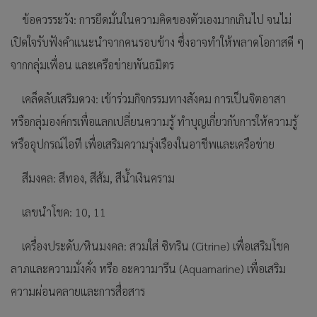
ข้อควรระวัง: การยึดมั่นในความคิดของตัวเองมากเกินไป จนไม่
เปิดใจรับฟังคำแนะนำจากคนรอบข้าง ซึ่งอาจทำให้พลาดโอกาสดี ๆ
จากกลุ่มเพื่อน และเครือข่ายพันธมิตร
เคล็ดลับเสริมดวง: เข้าร่วมกิจกรรมทางสังคม การเป็นจิตอาสา
หรือกลุ่มองค์กรเพื่อแลกเปลี่ยนความรู้ ทำบุญเกี่ยวกับการให้ความรู้
หรืออุปกรณ์ไอที เพื่อเสริมความรุ่งเรืองในอาชีพและเครือข่าย
สีมงคล: สีทอง, สีส้ม, สีน้ำเงินคราม
เลขนำโชค: 10, 11
เครื่องประดับ/หินมงคล: สวมใส่ ซิทริน (Citrine) เพื่อเสริมโชค
ลาภและความมั่งคั่ง หรือ อะความารีน (Aquamarine) เพื่อเสริม
ความผ่อนคลายและการสื่อสาร