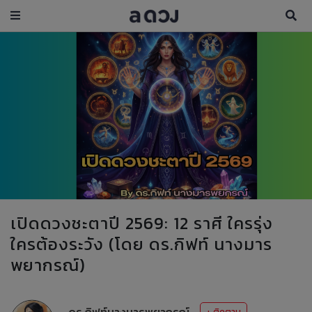
เปิดดวงชะตาปี 2569: 12 ราศี ใครรุ่ง
ใครต้องระวัง (โดย ดร.กิฟท์ นางมาร
พยากรณ์)
ดร.กิฟท์นางมารพยากรณ์
+ ติดตาม