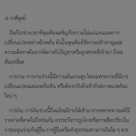
♎ ราศีตุลย์
ถือเป็นช่วงเวลาที่คุณต้องเผชิญกับความไม่แน่นอนและการ
เปลี่ยนแปลงอย่างฉับพลัน ดังนั้นคุณต้องใช้ความกล้าหาญและ
ความเด็ดขาดในการจัดการกับปัญหาหรืออุปสรรคที่เข้ามา ถึงจะ
สัมฤทธิ์ผล
การงาน: การงานช่วงนี้มีความผันผวนสูง โดยเฉพาะงานที่มีการ
เปลี่ยนแปลงแผนกะทันหัน หรือต้องปรับตัวเข้ากับสภาพแวดล้อม
ใหม่ ๆ
การเงิน: การเงินช่วงนี้ถึงแม้จะมีรายได้เข้ามาจากหลายทางแต่ก็มี
รายจ่ายที่คาดไม่ถึงเช่นกัน ควรระวังการถูกโกงหรือการเสียเปรียบใน
การลงทุนร่วมกับผู้อื่น การกู้ยืมหรือทำธุรกรรมทางการเงินใด ๆ ควร