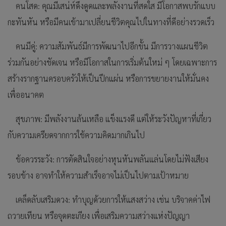
คนโสด: คุณมีเสน่ห์ดึงดูดและพลังงานที่สดใส มีโอกาสพบรักแบบ
กะทันหัน หรือมีคนเข้ามาเปลี่ยนชีวิตคุณไปในทางที่ดีอย่างรวดเร็ว
คนมีคู่: ความสัมพันธ์มีการพัฒนาไปอีกขั้น มีการวางแผนชีวิต
ร่วมกันอย่างชัดเจน หรือมีโอกาสในการเริ่มต้นใหม่ ๆ โดยเฉพาะการ
สร้างรากฐานครอบครัวให้เป็นปึกแผ่น หรือการขยายงานให้มั่นคง
เพื่ออนาคต
สุขภาพ: มีพลังงานล้นเหลือ แข็งแรงดี แต่ให้ระวังปัญหาที่เกี่ยว
กับความเครียดจากการใช้ความคิดมากเกินไป
ข้อควรระวัง: การตัดสินใจอย่างหุนหันพลันแล่นโดยไม่ฟังเสียง
รอบข้าง อาจทำให้ความสำเร็จอาจไม่เป็นไปตามเป้าหมาย
เคล็ดลับเสริมดวง: ทำบุญด้วยการให้แสงสว่าง เช่น บริจาคค่าไฟ
ถวายเทียน หรือจุดตะเกียง เพื่อเสริมความสว่างแห่งปัญญา