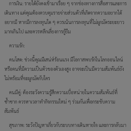
การเงิน: รายได้ยังคงเข้ามาเรื่อย ๆ จากช่องทางการสื่อสารและการ
เดินทาง แต่คุณต้องควบคุมรายจ่ายส่วนตัวที่เกิดจากความอยากได้
อยากมี หากมีการลงทุนใด ๆ ควรเน้นการลงทุนที่ไม่ผูกมัดระยะยาว
มากเกินไป และควรหลีกเลี่ยงการกู้ยืม
ความรัก:
คนโสด: ช่วงนี้คุณมีเสน่ห์ร้อนแรง มีโอกาสพบรักในโลกออนไลน์
หรือคนที่มีความเป็นตัวของตัวเองสูง อาจจะเป็นมีความสัมพันธ์ยัง
ไม่พร้อมที่จะผูกมัดกับใคร
คนมีคู่: ต้องระวังความรู้สึกความเบื่อหน่ายในความสัมพันธ์ที่
ซ้ำซาก ควรหาเวลาทำกิจกรรมใหม่ ๆ ร่วมกันเพื่อกระชับความ
สัมพันธ์
สุขภาพ: ระวังปัญหาเกี่ยวกับระบบทางเดินหายใจ และการกลับมา