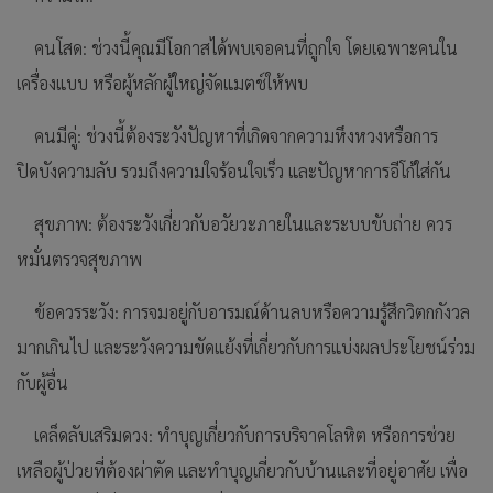
คนโสด: ช่วงนี้คุณมีโอกาสได้พบเจอคนที่ถูกใจ โดยเฉพาะคนใน
เครื่องแบบ หรือผู้หลักผู้ใหญ่จัดแมตช์ให้พบ
คนมีคู่: ช่วงนี้ต้องระวังปัญหาที่เกิดจากความหึงหวงหรือการ
ปิดบังความลับ รวมถึงความใจร้อนใจเร็ว และปัญหาการอีโก้ใส่กัน
สุขภาพ: ต้องระวังเกี่ยวกับอวัยวะภายในและระบบขับถ่าย ควร
หมั่นตรวจสุขภาพ
ข้อควรระวัง: การจมอยู่กับอารมณ์ด้านลบหรือความรู้สึกวิตกกังวล
มากเกินไป และระวังความขัดแย้งที่เกี่ยวกับการแบ่งผลประโยชน์ร่วม
กับผู้อื่น
เคล็ดลับเสริมดวง: ทำบุญเกี่ยวกับการบริจาคโลหิต หรือการช่วย
เหลือผู้ป่วยที่ต้องผ่าตัด และทำบุญเกี่ยวกับบ้านและที่อยู่อาศัย เพื่อ