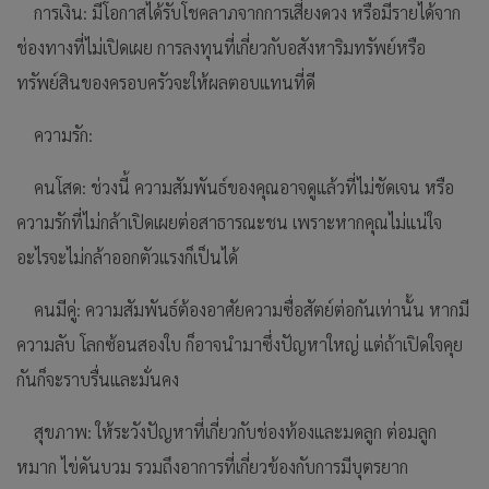
การเงิน: มีโอกาสได้รับโชคลาภจากการเสี่ยงดวง หรือมีรายได้จาก
ช่องทางที่ไม่เปิดเผย การลงทุนที่เกี่ยวกับอสังหาริมทรัพย์หรือ
ทรัพย์สินของครอบครัวจะให้ผลตอบแทนที่ดี
ความรัก:
คนโสด: ช่วงนี้ ความสัมพันธ์ของคุณอาจดูแล้วที่ไม่ชัดเจน หรือ
ความรักที่ไม่กล้าเปิดเผยต่อสาธารณะชน เพราะหากคุณไม่แน่ใจ
อะไรจะไม่กล้าออกตัวแรงก็เป็นได้
คนมีคู่: ความสัมพันธ์ต้องอาศัยความซื่อสัตย์ต่อกันเท่านั้น หากมี
ความลับ โลกซ้อนสองใบ ก็อาจนำมาซึ่งปัญหาใหญ่ แต่ถ้าเปิดใจคุย
กันก็จะราบรื่นและมั่นคง
สุขภาพ: ให้ระวังปัญหาที่เกี่ยวกับช่องท้องและมดลูก ต่อมลูก
หมาก ไข่ดันบวม รวมถึงอาการที่เกี่ยวข้องกับการมีบุตรยาก