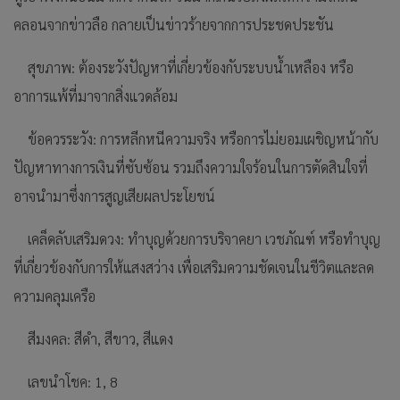
คลอนจากข่าวลือ กลายเป็นข่าวร้ายจากการประชดประชัน
สุขภาพ: ต้องระวังปัญหาที่เกี่ยวข้องกับระบบน้ำเหลือง หรือ
อาการแพ้ที่มาจากสิ่งแวดล้อม
ข้อควรระวัง: การหลีกหนีความจริง หรือการไม่ยอมเผชิญหน้ากับ
ปัญหาทางการเงินที่ซับซ้อน รวมถึงความใจร้อนในการตัดสินใจที่
อาจนำมาซึ่งการสูญเสียผลประโยชน์
เคล็ดลับเสริมดวง: ทำบุญด้วยการบริจาคยา เวชภัณฑ์ หรือทำบุญ
ที่เกี่ยวข้องกับการให้แสงสว่าง เพื่อเสริมความชัดเจนในชีวิตและลด
ความคลุมเครือ
สีมงคล: สีดำ, สีขาว, สีแดง
เลขนำโชค: 1, 8