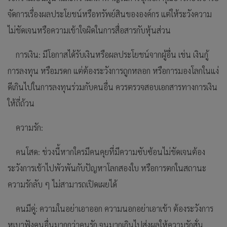
จัดการเรื่องผลประโยชน์หรือทรัพย์สินขององค์กร แต่ให้ระวังความ
ไม่ชัดเจนหรือความเข้าใจผิดในการสื่อสารกับหุ้นส่วน
การเงิน: มีโอกาสได้รับเงินหรือผลประโยชน์จากผู้อื่น เช่น เงินกู้
การลงทุน หรือมรดก แต่ต้องระวังการถูกหลอก หรือการมองโลกในแง่
ดีเกินไปในการลงทุนร่วมกับคนอื่น ควรตรวจสอบเอกสารทางการเงิน
ให้ถี่ถ้วน
ความรัก:
คนโสด: ช่วงนี้หากใครมีคนคุยที่มีความซับซ้อนไม่ชัดเจนต้อง
ระวังการเข้าไปพัวพันกับปัญหาโลกสองใบ หรือการตกในสถานะ
ความรักลับ ๆ ไม่สามารถเปิดเผยได้
คนมีคู่: ความในอย่าเอาออก ความนอกอย่าเอาเข้า ต้องระวังการ
หูเบาฟังคนอื่นมากกว่าคนรัก จนมากเกินไปส่งผลให้ความรักสั่น