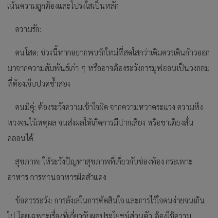
เน้นความถูกต้องและโปร่งใสเป็นหลัก
ความรัก:
คนโสด: ช่วงนี้หากอยากพบรักใหม่ที่สดใสกว่าเดิมควรเดินก้าวออก
มาจากความสัมพันธ์เก่า ๆ หรืออาจต้องระวังการมูฟออนเป็นวงกลม
ที่ต้องเจ็บปวดซ้ำสอง
คนมีคู่: ต้องระวังความเข้าใจผิด จากความหวาดระแวง ความหึง
หวงจนไร้เหตุผล จนส่งผลให้เกิดการมีปากเสียง หรือขาเตียงสั่น
คลอนได้
สุขภาพ: ให้ระวังปัญหาสุขภาพที่เกี่ยวกับช่องท้อง กระเพาะ
อาหาร การทานอาหารผิดสำแดง
ข้อควรระวัง: การลังเลในการตัดสินใจ และการไว้ใจคนง่ายจนเกิน
ไป โดยเฉพาะเรื่องที่เกี่ยวกับผลประโยชน์ส่วนตัว ต้องใช้ความ