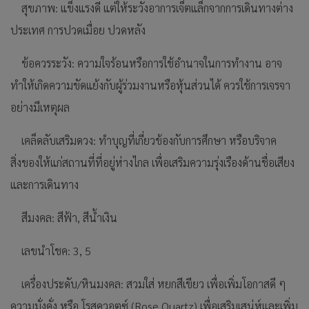
สุขภาพ: แข็งแรงดี แต่ให้ระวังอาการเจ็ตแล็กจากการเดินทางต่าง
ประเทศ การปวดเมื่อย ปวดหลัง
ข้อควรระวัง: ความใจร้อนหรือการใช้อำนาจในการทำงาน อาจ
ทำให้เกิดความขัดแย้งกับผู้ร่วมงานหรือหุ้นส่วนได้ ควรใช้การเจรจา
อย่างมีเหตุผล
เคล็ดลับเสริมดวง: ทำบุญที่เกี่ยวข้องกับการศึกษา หรือบริจาค
สิ่งของให้แก่สถานที่ที่อยู่ห่างไกล เพื่อเสริมความรุ่งเรืองด้านชื่อเสียง
และการเดินทาง
สีมงคล: สีฟ้า, สีน้ำเงิน
เลขนำโชค: 3, 5
เครื่องประดับ/หินมงคล: สวมใส่ หยกสีเขียว เพื่อเพิ่มโอกาสดี ๆ
ความมั่งคั่ง หรือ โรสควอตซ์ (Rose Quartz) เพื่อเสริมเสน่ห์และเพิ่ม