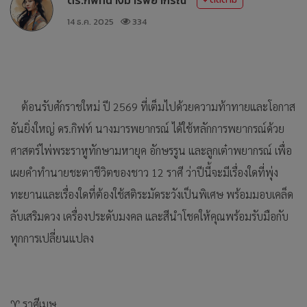
14 ธ.ค. 2025
334
ต้อนรับศักราชใหม่ ปี 2569 ที่เต็มไปด้วยความท้าทายและโอกาส
อันยิ่งใหญ่ ดร.กิฟท์ นางมารพยากรณ์ ได้ใช้หลักการพยากรณ์ด้วย
ศาสตร์ไพ่พระราหูทักษามหายุค อักษรรูน และลูกเต๋าพยากรณ์ เพื่อ
เผยคำทำนายชะตาชีวิตของชาว 12 ราศี ว่าปีนี้จะมีเรื่องใดที่พุ่ง
ทะยานและเรื่องใดที่ต้องใช้สติระมัดระวังเป็นพิเศษ พร้อมมอบเคล็ด
ลับเสริมดวง เครื่องประดับมงคล และสีนำโชคให้คุณพร้อมรับมือกับ
ทุกการเปลี่ยนแปลง
♈ ราศีเมษ