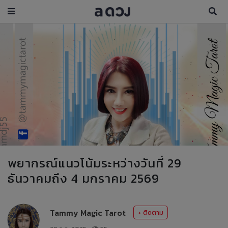
พยากรณ์แนวโน้มระหว่างวันที่ 29
ธันวาคมถึง 4 มกราคม 2569
Tammy Magic Tarot
+ ติดตาม