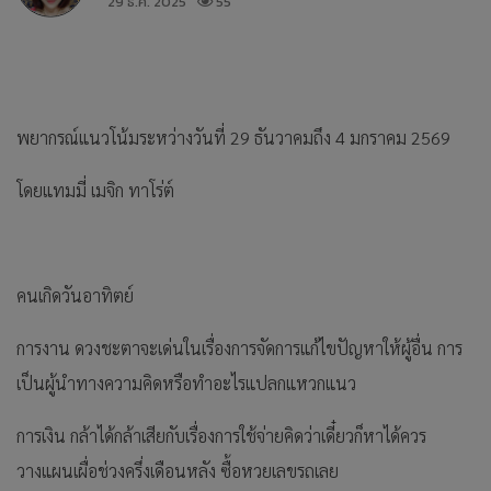
29 ธ.ค. 2025
55
พยากรณ์แนวโน้มระหว่างวันที่ 29 ธันวาคมถึง 4 มกราคม 2569
โดยแทมมี่ เมจิก ทาโร่ต์
คนเกิดวันอาทิตย์
การงาน ดวงชะตาจะเด่นในเรื่องการจัดการแก้ไขปัญหาให้ผู้อื่น การ
เป็นผู้นำทางความคิดหรือทำอะไรแปลกแหวกแนว
การเงิน กล้าได้กล้าเสียกับเรื่องการใช้จ่ายคิดว่าเดี๋ยวก็หาได้ควร
วางแผนเผื่อช่วงครึ่งเดือนหลัง ซื้อหวยเลขรถเลย