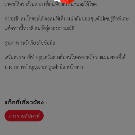
ราคาก็ถือว่าเป็นลาภ เพื่อนที่จากไปนานจะให้โชค
ความรัก คนโสดจะได้เจอคนที่เห็นหน้ากันบ่อยๆแต่ไม่เคยรู้สึกพิเศษ
แต่คราวนี้ทรงดี คนรักคู่ครองอารมณ์ดี
สุขภาพ ระวังเกี่ยวกับข้อมือ
เสริมดวง หาที่ทำบุญเสริมดวงกับคนในครอบครัว หาแผ่นทองที่ได้
มาจากการทำบุญเอามาลูบฝ่ามือ หน้าผาก
แท็กที่เกี่ยวข้อง :
ดวงรายสัปดาห์