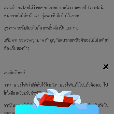
ความรัก คนโสดไม่ว่าจะชอบใครอย่ากระโตกกระตากไปวางฟอร์ม
หน่อยจะได้ไม่หน้าแตก คู่ครองจับมือกันไว้แหละ
สุขภาพ ระวังเกี่ยวกับตับ การดื่มจัด เป็นแผลง่าย
เสริมดวง ขอพรพญานาค ทำบุญกับคนช่วยเหลือตัวเองไม่ได้ เคลียร์
ห้องเก็บของบ้าง
×
คนเกิดวันศุกร์
การงาน อะไรที่ว่าดีก็เก็บไว้ข้ามปีส่วนอะไรที่แล้วไปแล้วต้องอย่าไป
ใส่ใจอีก เตรียมรับข่าวดีปีหน้า
การเงิน หมุนได้ใช้จ่ายคล่อง ได้ซื้อของแต่งบ้าน ใช้กับเรื่องบันเทิงใน
ครอบครัว มีโชคจากเลขบ้าน