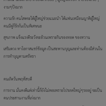
งามๆปังมาก
ความรัก คนโสดจะได้ผู้ใหญ่ช่วยแนะนำ ได้แฟนเหมือนญาติผู้ใหญ่
คนมีคู่ก็รักกันเป็นพิเศษนะ
สุขภาพ แข็งแรงดีระวังจะอ้วนเพราะกินของทอด ของหวาน
เสริมดวง หาโอกาสแชร์ข้อมูล เป็นสะพานบุญและท่านต้องมีส่วนใน
การทำบุญตามศรัทธา
คนเกิดวันพฤหัสบดี
การงาน มั่นคงดีแต่เท่านี้ก็ยังไม่พอเพราะโปรเจคใหญ่ๆรออยู่ จะเป็น
คนประสานงานที่เก่งมาก