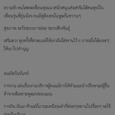
ความรัก คนโสดจะเพื่อนคุยแนวสนับสนุนส่งเสรริมได้คนคุยเป็น
เพื่อนรุ่นพี่รุ่นน้อง คนมีคู่ต้องหมั่นพูดกันหวานๆ
สุขภาพ ระวังระบบการย่อย ระบบสืบพันธุ์
เสริมดวง ทุกครั้งที่สวดมนต์ให้เอาเงินใส่พานไว้ 6 บาทเมื่อได้เยอะๆ
ให้เอาไปทำบุญ
คนเกิดวันจันทร์
การงาน เด่นเรื่องงานบริการผู้คนแม้การให้คำแนะนำปรึกษาแก่ผู้อื่น
ค้าขายดีเพราะพูดเก่งชอบแถม
การเงิน เงินมาช้าแต่ก็มานะเหมือนเต่าที่ค่อยๆคลานไปเรื่อยๆ จะใช้
จ่ายกับบริวาร