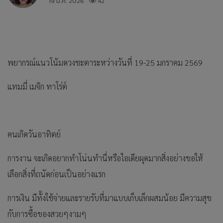
19 ม.ค. 2026
42
พยากรณ์แนวโน้มดวงชะตาระหว่างวันที่ 19-25 มกราคม 2569
แทมมี่ เมจิก ทาโร่ต์
คนเกิดวันอาทิตย์
การงาน จะเกิดอยากทำโน่นทำนี่หรือไอเดียผุดมากสิ่งอย่างขอให้
เลือกสิ่งที่ถนัดก่อนเป็นอย่างแรก
การเงิน มีทั้งใช้จ่ายและรายรับที่มาแบบเก็บเล็กผสมน้อย มีความสุข
กับการซื้อของสวยๆงามๆ