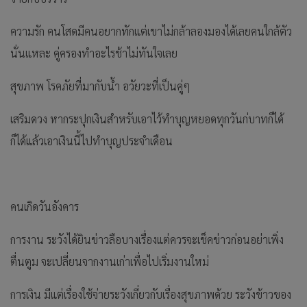
ความรัก คนโสดมีคนอยากทักแต่เขาไม่กล้าลองมองได้เลยคนใกล้ตัว
นั่นแหละ คู่ครองทำอะไรช้าไม่ทันใจเลย
สุขภาพ โรคภัยที่มากับน้ำ อวัยวะที่เป็นคู่ๆ
เสริมดวง หากระปุกเงินสำหรับเอาไว้ทำบุญหยอดทุกวันก่บาทก็ได้
ก็ได้แล้วเอาเงินนี้ไปทำบุญประจำเดือน
คนเกิดวันอังคาร
การงาน ระวังได้ยินข่าวลือบางเรื่องแต่ควรจะเช็คข่าวก่อนอย่าเพิ่ง
ตื่นตูม จะเปลี่ยนจากงานเก่าเพื่อไปเริ่มงานใหม่
การเงิน มีแต่เรื่องใช้จ่ายระวังเกี่ยวกับเรื่องสุขภาพด้วย ระวังข้าวของ