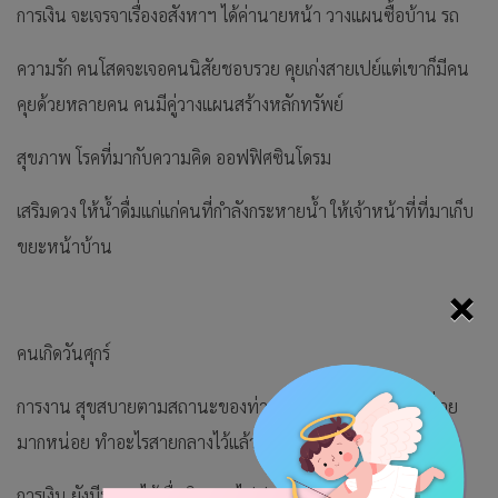
การเงิน จะเจรจาเรื่องอสังหาฯ ได้ค่านายหน้า วางแผนซื้อบ้าน รถ
ความรัก คนโสดจะเจอคนนิสัยชอบรวย คุยเก่งสายเปย์แต่เขาก็มีคน
คุยด้วยหลายคน คนมีคู่วางแผนสร้างหลักทรัพย์
สุขภาพ โรคที่มากับความคิด ออฟฟิศซินโดรม
เสริมดวง ให้น้ำดื่มแก่แก่คนที่กำลังกระหายน้ำ ให้เจ้าหน้าที่ที่มาเก็บ
ขยะหน้าบ้าน
×
คนเกิดวันศุกร์
การงาน สุขสบายตามสถานะของท่านแต่ถ้าตำแหน่งสูงก็เหนื่อย
มากหน่อย ทำอะไรสายกลางไว้แล้วจะดี
การเงิน ยังมีมาหาได้เมื่อเงินออกไปปแต่อีกไม่นานจะได้เข้ามา