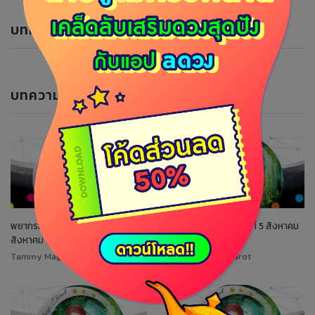
บทความแนะนำ
บทความของนักพยากรณ์
พยากรณ์ประจำวันพฤหัสบดีที่ 6
พยากรณ์ประจำวันพุธที่ 5 สิงหาคม
สิงหาคม 2569
2569
Tammy Magic Tarot
Tammy Magic Tarot