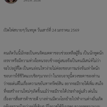
24 ม.ค. 2026
เปิดไพ่สบายๆวันหยุด วันเสาร์ที่ 24 มกราคม 2569
คนเกิดวันนี้มักจะเป็นคนจิตเมตตาชอบช่วยเหลือผู้อื่น เป็นนักพูดนัก
เจรจาหรือมีความห่วงใยคนรอบข้างอยู่เสมอจึงเป็นคนมีเสน่ห์ไม่ว่า
จะไปอยู่ที่ใด เป็นคนอ่อนไหวง่ายไม่ค่อยชอบการแข่งขันเท่าใดนัก
ชอบการใช้ชีวิตแบบชิลๆมากกว่า ในรอบอายุนี้ดวงชะตาของท่าน
ว่าจะเด่นดีในเรื่องความขยันหาทรัพย์สิน อยากจะมีรายได้เพิ่ม สนใจ
ที่จะสร้างงานใหม่ๆเกิดขึ้นแม้ว่าจะมีรายได้ประจำอยู่แล้ว เด่นใน
เรื่องการสื่อสารค้าขายดี บางท่านมีดวงโยกย้ายไปทำงานต่างถิ่นเกิด
กลับจะรวยปังกว่าอยู่ที่เดิมๆ มีโอกาสได้รับมรดก ลาภผลจะมาแบบ