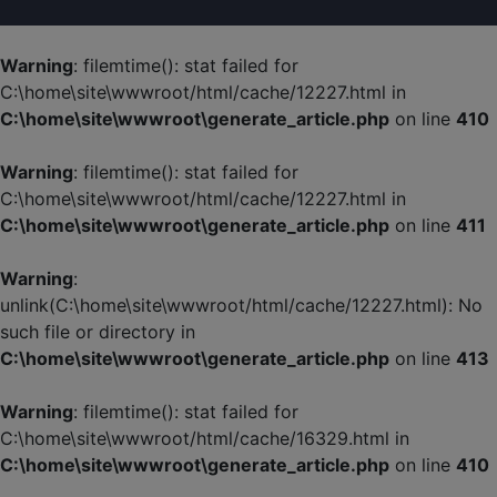
Warning
: filemtime(): stat failed for
C:\home\site\wwwroot/html/cache/12227.html in
C:\home\site\wwwroot\generate_article.php
on line
410
Warning
: filemtime(): stat failed for
C:\home\site\wwwroot/html/cache/12227.html in
C:\home\site\wwwroot\generate_article.php
on line
411
Warning
:
unlink(C:\home\site\wwwroot/html/cache/12227.html): No
such file or directory in
C:\home\site\wwwroot\generate_article.php
on line
413
Warning
: filemtime(): stat failed for
C:\home\site\wwwroot/html/cache/16329.html in
C:\home\site\wwwroot\generate_article.php
on line
410