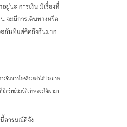
่นะ การเงิน มีเรื่องที่
กิน จะมีการเดินทางหรือ
อกันทีแต่คิดถึงกันมาก
ทนทางอื่นหากโชคดีจงอย่าได้ประมาท
่มีทรัพย์สมบัติเก่าพอจะได้เอามา
ี้อารมณ์ดีจัง