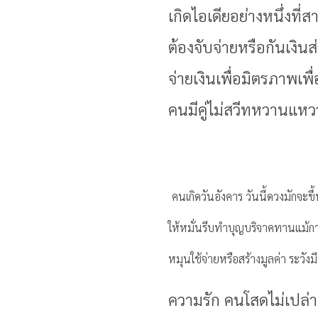
เกิดไอเดียอย่างหนึ่งที
ต้องจับจ่ายหรือกันเงิ
จ่ายเงินเพื่อมิตรภาพเพ
คนมีคู่ไม่สวีทหวานแหวว
คนเกิดวันอังคาร วันนี้ดวงมักจะข
ให้หมั่นรีบทำบุญบริจาคทานแม้การ
หมุนใช้จ่ายหรือสร้างมูลค่า ระวังม
ความรัก คนโสดไม่เปล่า