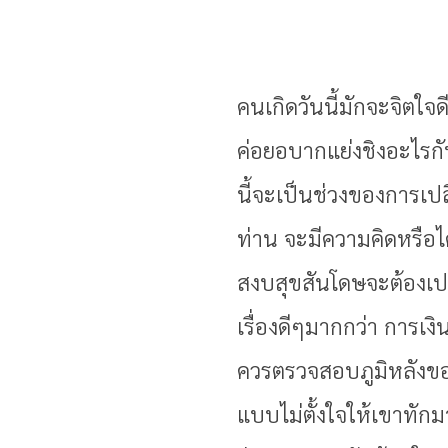
คนเกิดวันนี้มักจะจิตใ
ค่อยอบากแย่งชิงอะไรก
นี้จะเป็นช่วงของการเปล
ท่าน จะมีความคิดหรือไ
สงบสุขสันโดษจะต้องเปล
เรื่องดีๆมากกว่า การเ
ควรตรวจสอบภูมิหลังขอ
แบบไม่ตั้งใจให้เขาทักม