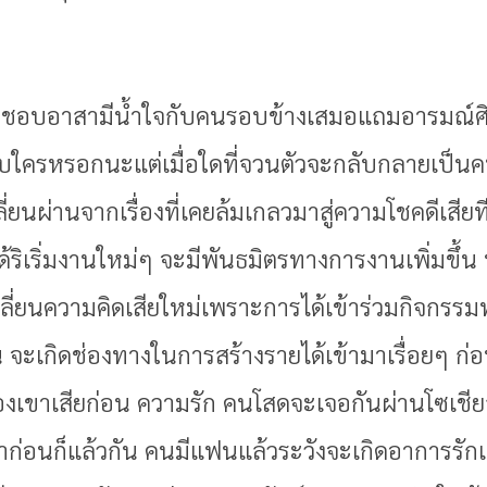
จดีชอบอาสามีน้ำใจกับคนรอบข้างเสมอแถมอารมณ์ศิล
ับใครหรอกนะแต่เมื่อใดที่จวนตัวจะกลับกลายเป็
ี่ยนผ่านจากเรื่องที่เคยล้มเกลวมาสู่ความโชคดีเสี
ด้ริเริ่มงานใหม่ๆ จะมีพันธมิตรทางการงานเพิ่มขึ้
ี่ยนความคิดเสียใหม่เพราะการได้เข้าร่วมกิจกรรม
งิน จะเกิดช่องทางในการสร้างรายได้เข้ามาเรื่อยๆ 
งเขาเสียก่อน ความรัก คนโสดจะเจอกันผ่านโซเชี
าก่อนก็แล้วกัน คนมีแฟนแล้วระวังจะเกิดอาการรักแท