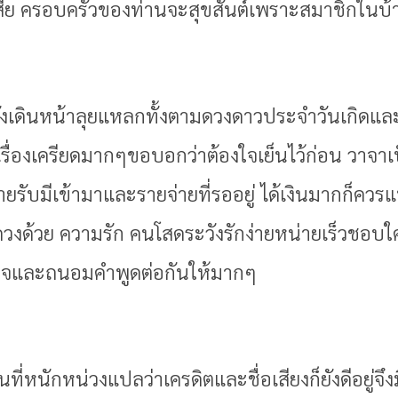
ีย ครอบครัวของท่านจะสุขสันต์เพราะสมาชิกในบ้านเ
้ยังเดินหน้าลุยแหลกทั้งตามดวงดาวประจำวันเกิดแล
รื่องเครียดมากๆขอบอกว่าต้องใจเย็นไว้ก่อน วาจาเ
ายรับมีเข้ามาและรายจ่ายที่รออยู่ ได้เงินมากก็ควรแ
วงด้วย ความรัก คนโสดระวังรักง่ายหน่ายเร็วชอบใค
น้ำใจและถนอมคำพูดต่อกันให้มากๆ
านที่หนักหน่วงแปลว่าเครดิตและชื่อเสียงก็ยังดีอยู่จ