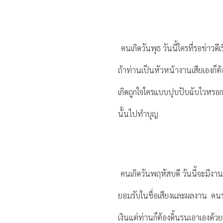
คนเกิดวันพุธ วันนี้ใครที่รอข่าว
ถ้าท่านเป็นหัวหน้างานเสียเองก็ต
เกิดถูกใจใครแบบปุบปับฉับไวหรอก
นั้นไปทำบุญ
คนเกิดวันพฤหัสบดี วันนี้จะมี
ยอมรับในชื่อเสียงและผลงาน คนรอ
เงินแต่ท่านก็ต้องดิ้นรนเอาเองด้ว