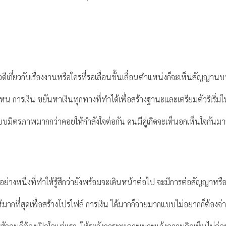
่าวดีเกี่ยวกับเรื่องงานหรือใครที่รอเลื่อนขั้นเลื่อนตำแหน่งก็จะเห็นสัญญ
ไหน การเงิน ขยันหาเงินทุกทางที่ทำได้เพื่อสร้างฐานะและเตรียมตัวริเริ่มในธ
บบมิตรภาพมากกว่าคอยให้กำลังใจต่อกัน คนมีคู่เกิดจะเห็นอกเห็นใจกัน
งใจอย่างหนึ่งที่ทำให้รู้สึกว่ายังพร้อมจะเดินหน้าต่อไป จะมีการต่อสัญญาห
กที่สุดเพื่อสร้างโปรไฟล์ การเงิน ได้มากก็จ่ายมากแบบไม่อยากก็ต้องจ่ายทั