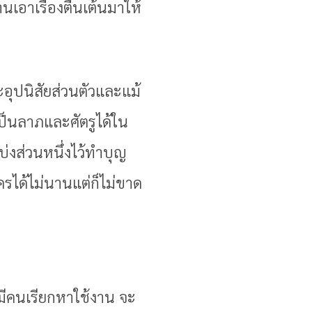
อาเรื่องตื่นเต้นมาให้
ะอุปนิสัยส่วนตัวและแม้
ป็นลาภและศัตรูได้ใน
บ่งส่วนหนึ่งไว้ทำบุญ
รได้ไม่นานแต่ก็ไม่ขาด
ึงมีคนเรียกหาใช้งาน จะ