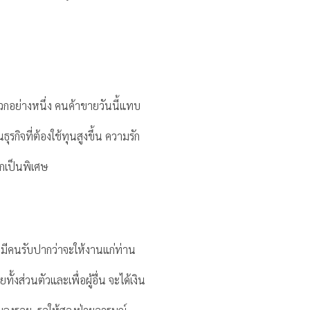
านบวกอย่างหนึ่ง คนค้าขายวันนี้แทบ
ุรกิจที่ต้องใช้ทุนสูงขึ้น ความรัก
มากเป็นพิเศษ
รือมีคนรับปากว่าจะให้งานแก่ท่าน
้งส่วนตัวและเพื่อผู้อื่น จะได้เงิน