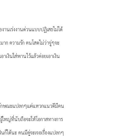
ะเจองานเร่งงานด่วนแบบปฏิเสธไม่ได้
วมาก ความรัก คนโสดไม่ว่าจู่ๆจะ
าเงินใส่พานไว้แล้วค่อยเอาเงิน
นในลักษณะแปลกๆแต่แหวกแนวดีมีคน
ู้ใหญ่ที่นับถือจะให้โอกาสทางการ
ฟนก็ได้นะ คนมีคู่จะเจอเรื่องแปลกๆ