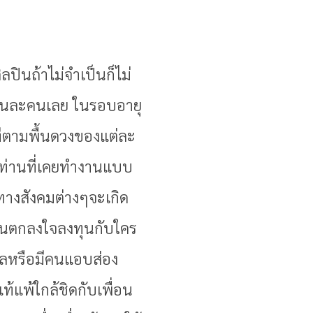
ปินถ้าไม่จำเป็นก็ไม่
นคนละคนเลย ในรอบอายุ
ยทีตามพื้นดวงของแต่ละ
น ท่านที่เคยทำงานแบบ
ทางสังคมต่างๆจะเกิด
ก่อนตกลงใจลงทุนกับใคร
ยลหรือมีคนแอบส่อง
้แพ้ใกล้ชิดกับเพื่อน