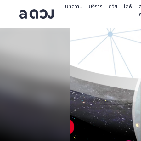
บทความ
บริการ
ควิซ
ไลฟ์
ส