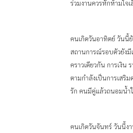
ร่วมงานควรหักห้ามใจเส
คนเกิดวันอาทิตย์ วันนี
สถานการณ์รอบตัวยังมีเ
คราวเดียวกัน การเงิน ร
ตามกำลังเป็นการเสริมด
รัก คนมีคู่แล้วถนอม
คนเกิดวันจันทร์ วันนี้ง