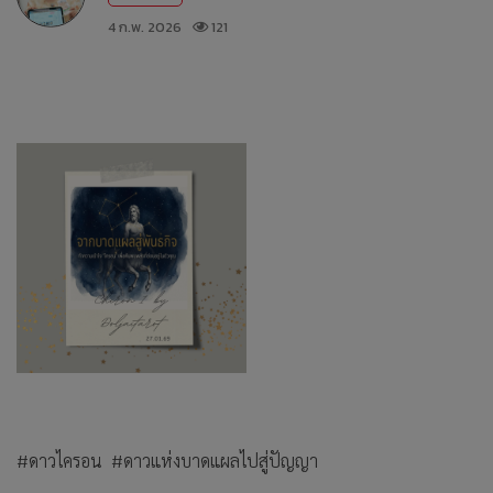
4 ก.พ. 2026
121
#ดาวไครอน #ดาวแห่งบาดแผลไปสู่ปัญญา