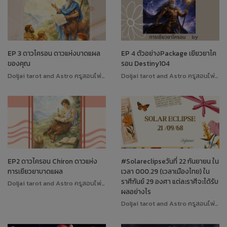
EP 3 ดาวไครอน ดาวแห่งบาดแผล
EP 4 ตัวอย่างPackage เยียวยาไค
ของคุณ
รอน Destiny104
Doljai tarot and Astro ครูสอนไพ่ทาโรต์
Doljai tarot and Astro ครูสอนไพ่ทาโรต์
EP2 ดาวไครอน Chiron ดาวแห่ง
#Solareclipseวันที่ 22 กันยายน ใน
การเยียวยาบาดแผล
เวลา 000.29 (เวลาเมืองไทย) ใน
ราศีกันย์ 29 องศา แต่ละราศีจะได้รับ
Doljai tarot and Astro ครูสอนไพ่ทาโรต์
ผลอย่างไร
Doljai tarot and Astro ครูสอนไพ่ทาโรต์