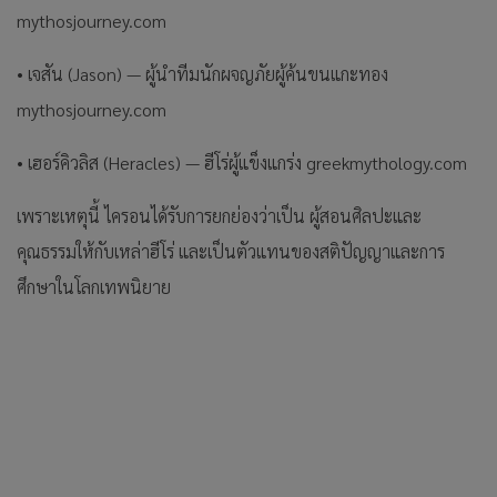
mythosjourney.com
• เจสัน (Jason) — ผู้นำทีมนักผจญภัยผู้ค้นขนแกะทอง
mythosjourney.com
• เฮอร์คิวลิส (Heracles) — ฮีโร่ผู้แข็งแกร่ง greekmythology.com
เพราะเหตุนี้ ไครอนได้รับการยกย่องว่าเป็น ผู้สอนศิลปะและ
คุณธรรมให้กับเหล่าฮีโร่ และเป็นตัวแทนของสติปัญญาและการ
ศึกษาในโลกเทพนิยาย