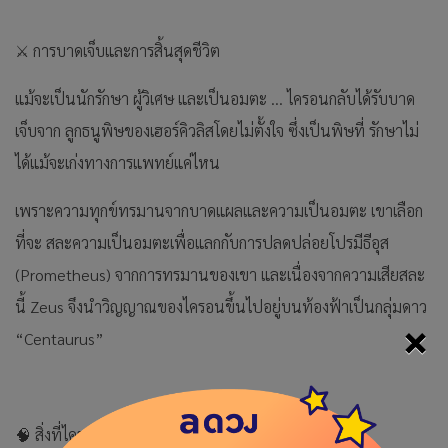
⚔️ การบาดเจ็บและการสิ้นสุดชีวิต
แม้จะเป็นนักรักษา ผู้วิเศษ และเป็นอมตะ … ไครอนกลับได้รับบาด
เจ็บจาก ลูกธนูพิษของเฮอร์คิวลิสโดยไม่ตั้งใจ ซึ่งเป็นพิษที่ รักษาไม่
ได้แม้จะเก่งทางการแพทย์แค่ไหน
เพราะความทุกข์ทรมานจากบาดแผลและความเป็นอมตะ เขาเลือก
ที่จะ สละความเป็นอมตะเพื่อแลกกับการปลดปล่อยโปรมีธีอุส
(Prometheus) จากการทรมานของเขา และเนื่องจากความเสียสละ
นี้ Zeus จึงนำวิญญาณของไครอนขึ้นไปอยู่บนท้องฟ้าเป็นกลุ่มดาว
×
“Centaurus”
🧠 สิ่งที่ไครอนสื่อถึง (เชิงสัญลักษณ์)