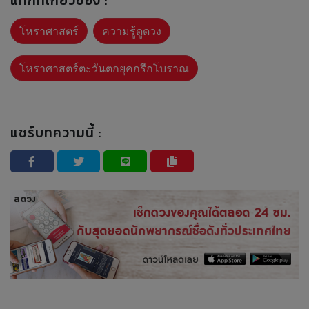
แท็กที่เกี่ยวข้อง :
โหราศาสตร์
ความรู้ดูดวง
โหราศาสตร์ตะวันตกยุคกรีกโบราณ
แชร์บทความนี้ :