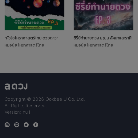
"หัวใจโหราศาสตร์ไทย ดวงดาว"
ซีรี่ย์ทำนายดวง Ep. 3 ลัคนาและราศี
หมอนุ้ย โหราศาสตร์ไทย
หมอนุ้ย โหราศาสตร์ไทย
Copyright © 2026 Ookbee U Co.,Ltd.
All Rights Reserved.
Version: null