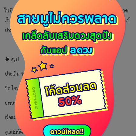
ในปัจจุบัน ไครอนได้รับการยกย่องในฐานะ ต้นแบบ “ผู้รักษาที่บาด
เจ็บ” (wounded healer) — บุคคลที่แม้จะได้รับบาดแผล แต่กลับใช้
ประสบการณ์ของตนในการเยียวยาและสอนผู้อื่นต่อไป
🧠 สรุป
ประเด็น รายละเอียด
ชื่อ ไครอน (Chiron)
บทบาท เซนทอร์ที่ฉลาดที่สุด นักครู และนักรักษา
พ่อแม่ คอโรนุส และ ฟิลีกิรา
คุณสมบัติ ปราชญ์ เปี่ยมความเมตตา