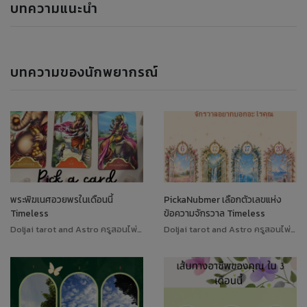
บทความแนะนำ
บทความของนักพยากรณ์
พระพิฆเนศอวยพรในเดือนนี้
PickaNubmer เลือกตัวเลขแห่ง
Timeless
ข้อความจักรวาล Timeless
Doljai tarot and Astro ครูสอนไพ่ทาโรต์
Doljai tarot and Astro ครูสอนไพ่ทาโรต์