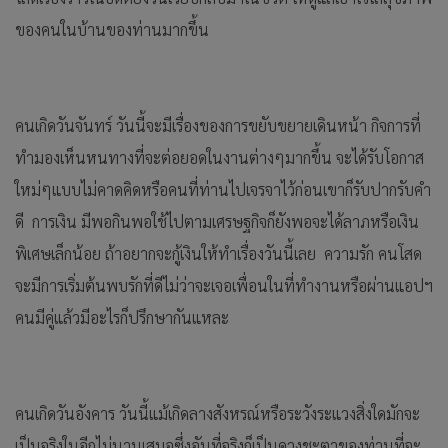
ของคนในบ้านของท่านมากขึ้น
คนเกิดวันจันทร์ วันนี้จะมีเรื่องของการขยับขยายเดินหน้า กิจการที่
ทำมองเห็นหนทางที่จะต่อยอดในงานต่างๆมากขึ้น จะได้รับโอกาส
ใหม่ๆแบบไม่คาดคิดหรือคนที่ท่านไปเจรจาไว้ก่อนเขาก็รับปากรับคำ
ดี การเงิน มีพอกินพอใช้ไปตามเศรษฐกิจก็ยังพอจะได้ลาภหรือเงิน
พิเศษเล็กน้อย ถ้าอยากจะกู้เงินให้ทำเรื่องวันนี้เลย ความรัก คนโสด
จะมีการเริ่มต้นพบรักที่ดีไม่ว่าจะเจอเพื่อนในที่ทำงานหรือผ่านแอปฯ
คนมีคู่แล้วมีอะไรก็ปรึกษากันแหละ
คนเกิดวันอังคาร วันนี้แม้เกิดลางสังหรณ์หรือระวังระแวงสิ่งใดมักจะ
เป็นจริงในอีกไม่นานเสมอซึ่งอันที่จริงก็เป็นดวงชะตาของท่านที่จะ