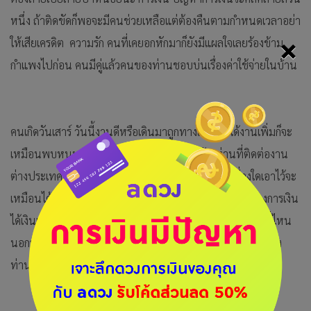
หนึ่ง ถ้าติดขัดก็พอจะมีคนช่วยเหลือแต่ต้องคืนตามกำหนดเวลาอย่า
×
ให้เสียเครดิต ความรัก คนที่เคยอกหักมาก็ยังมีแผลใจเลยร้องข้าม
กำแพงไปก่อน คนมีคู่แล้วคนของท่านชอบบ่นเรื่องค่าใช้จ่ายในบ้าน
คนเกิดวันเสาร์ วันนี้งานดีหรือเดินมาถูกทางแล้ว ยิ่งได้งานเพิ่มก็จะ
เหมือนพบหนทางไปสู่ความสำเร็จอย่าได้ย่อท้อ ท่านที่ติดต่องาน
ต่างประเทศเอาไว้จะมีข่าวดี หลายท่านตั้งเป้าหมายเรื่องใดเอาไว้จะ
เหมือนได้เจอช่องทางโดยบังเอิญ การเงิน มีคนช่วยเหลือเรื่องการเงิน
ได้เงินเก่าคืนมาเป็นงวดๆ ความรัก คนโสดไม่ต้องมองหาใครที่ไหน
นอกจากหน้าเดิมๆที่ไมไปไหนเสียทีจะรักดีหรือเปล่า คู่ครองของ
ท่านยุ่งได้ทุกวันไม่รู้อะไร