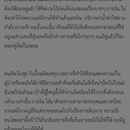
ต้องได้เจออยู่แล้ว ให้คิดบวกไว้ก่อนก็ย่อมจะเจอเรื่องบวกๆ การเงิน ไม่
ต้องหวังโชคลาภแต่มีงานให้ทำแล้วแลกเงิน บริจาคค่าน้ำค่าไฟตาม
กำลัง ความรัก คนนั้นคนนี้มาทักแต่ก็ยังไม่รักสักคนเพราะรอคนที่ใช่
อยู่นะส่วนคนที่คุ้นเคยก็กลับห่างหายหรือไปๆมาๆ คนมีคู่แล้วก็ร้อง
เพลงคู่กัดเป็นระยะ
คนเกิดวันพุธ วันนี้จะเกิดเหตุบางอย่างที่ทำให้ต้องแสดงความเป็น
ผู้นำหรือจะเกิดได้ยาดีมีความกล้าที่จะเริ่มต้นในสิ่งใหม่ๆใครไม่ไปแต่
ฉันจะไปแล้วนะ เป้าที่ผู้ใหญ่ตั้งให้ท่านก็เหมือนให้ไปรบซึ่งต้องชนะ
กลับมาเท่านั้น การเงิน ได้มาด้วยความสามารถของตนเอง เหนื่อย
ยากแต่ก็ภาคภูมิใจแต่อาจจะหมดไปกับเรื่องการเดินทาง ความรัก
คนโสดอย่าตั้งเป้าไว้เกินจริงเพราะสิ่งที่เห็นอาจจะยังไม่ใช่ก็ได้ คนมีคู่
แล้วขออะไรมาก็จัดให้