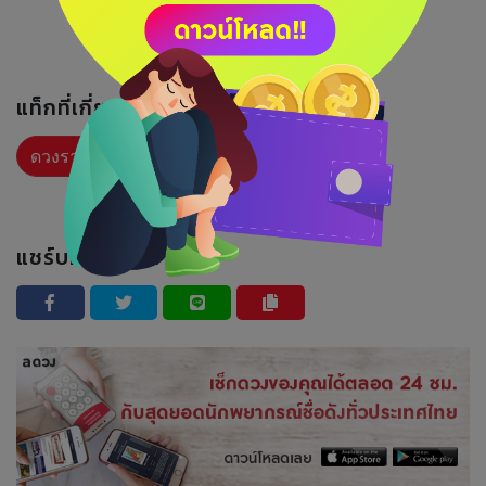
แท็กที่เกี่ยวข้อง :
ดวงรายวัน
แชร์บทความนี้ :