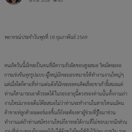
18 ก.พ. 2026
60
พยากรณ์ประจำวันพุธที่ 18 กุมภาพันธ์ 2569
คนเกิดวันนี้มักจะเป็นคนที่มีความรับผิดชอบสูงเสมอ วิตมัดจะเจอ
การแข่งขันทุกรูปแบบ ผู้ใหญ่มักจะมอบหมายให้ทำงานงานใหญ่ๆ
แต่เมื่อใดก็ตามที่ท่านเด่นดังก็มักจะเจอคนคิดเลื่อยขาเก้าอี้เสมอแต่
ท่านก็สามารถเอาตัวรอดได้ ในรอบอายุนี้ดวงของท่านนั้นทั้งงานเก่า
งานใหม่มากองเต็มโต๊ะเสมอไม่ว่าท่านจะทำงานในสายไหนแม้คน
ค้าขายท่ลูกค้าออเดอร์เยอขึ้นก็ยังจะต้องหาผู้ช่วยที่รู้ใจมาช่วน
ทำงานแต่ถ้าท่านสมัครงานใหม่ก็อาจจะได้งานที่ไม่ชอบมากนักส่วน
งานที่ท่านชอบก็อาจจะยังไม่ได้ดังหวังก็ขอให้รับไว้ก่อน การเงิน ราย