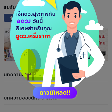
แชร์บทความนี้ :
บทความแนะนำ
บทความของนักพยากรณ์