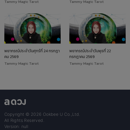
Tammy Magic Tarot
Tammy Magic Tarot
พยากรณ์ประจำวันศุกร์ที่ 24 กรกฏา
พยากรณ์ประจำวันพุธที่ 22
คม 2569
กรกฎาคม 2569
Tammy Magic Tarot
Tammy Magic Tarot
Copyright © 2026 Ookbee U Co.,Ltd.
All Rights Reserved.
Version: null