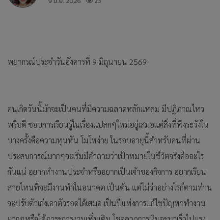
9 มิ.ย. 2026
23
พยากรณ์ประจำวันอังคารที่ 9 มิถุนายน 2569
คนเกิดวันนี้มักจะเป็นคนที่มีความฉลาดหลักแหลม มีปฏิภาณไหว
พริบดี ชอบการเรียนรู้ในเรื่องแปลกๆใหม่อยู่เสมอแต่สิ่งที่พึงระวังใน
บางครั้งคือความหุนหัน โมโหง่าย ในรอบอายุนี้สำหรับคนที่ผ่าน
ประสบการณ์มากๆจะเริ่มมีคำถามว่าเป้าหมายในชีวิตจริงคืออะไร
กันแน่ อยากทำงานประจำหรืออยากเป็นเจ้าของกิจการ อยากเรียน
สายไหนที่จะมีงานทำในอนาคต เป็นต้น แต่ไม่ว่าอย่างไรก็ตามท่าน
จะปรับตัวเก่งเอาตัวรอดได้เสมอ เป็นปีแห่งการแก้ไขปัญหาทำงาน
ยากๆหรือได้ภาระการงานเพิ่มเติม โชคลาภการเงินจะมาเร็วไปแรง