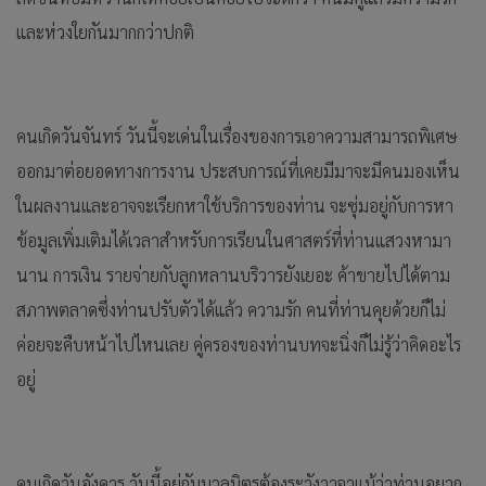
และห่วงใยกันมากกว่าปกติ
คนเกิดวันจันทร์ วันนี้จะเด่นในเรื่องของการเอาความสามารถพิเศษ
ออกมาต่อยอดทางการงาน ประสบการณ์ที่เคยมีมาจะมีคนมองเห็น
ในผลงานและอาจจะเรียกหาใช้บริการของท่าน จะซุ่มอยู่กับการหา
ข้อมูลเพิ่มเติมได้เวลาสำหรับการเรียนในศาสตร์ที่ท่านแสวงหามา
นาน การเงิน รายจ่ายกับลูกหลานบริวารยังเยอะ ค้าขายไปได้ตาม
สภาพตลาดซึ่งท่านปรับตัวได้แล้ว ความรัก คนที่ท่านคุยด้วยก็ไม่
ค่อยจะคืบหน้าไปไหนเลย คู่ครองของท่านบทจะนิ่งก็ไม่รู้ว่าคิดอะไร
อยู่
คนเกิดวันอังคาร วันนี้อยู่กับมวลมิตรต้องระวังวาจาแม้ว่าท่านอยาก