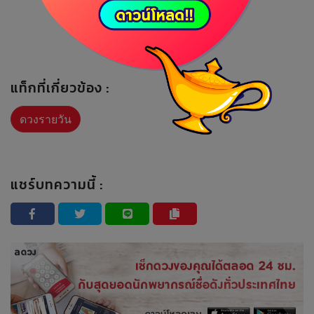
แท็กที่เกี่ยวข้อง :
ดวงรายวัน
แชร์บทความนี้ :