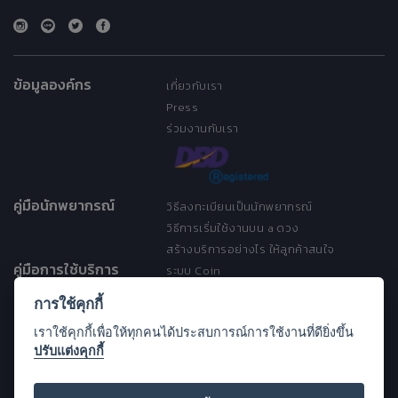
ข้อมูลองค์กร
เกี่ยวกับเรา
Press
ร่วมงานกับเรา
คู่มือนักพยากรณ์
วิธีลงทะเบียนเป็นนักพยากรณ์
วิธีการเริ่มใช้งานบน a ดวง
สร้างบริการอย่างไร ให้ลูกค้าสนใจ
คู่มือการใช้บริการ
ระบบ Coin
ระบบ Discount
การใช้คุกกี้
เงื่อนไขการให้บริการ
เราใช้คุกกี้เพื่อให้ทุกคนได้ประสบการณ์การใช้งานที่ดียิ่งขึ้น
ประกาศการคุ้มครองข้อมูลส่วนบุคคล
ปรับแต่งคุกกี้
(Privacy Notice)
ขอความช่วยเหลือ