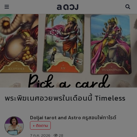
พระพิฆเนศอวยพรในเดือนนี้ Timeless
Doljai tarot and Astro ครูสอนไพ่ทาโรต์
+ ติดตาม
7 ก.ค. 2026
28