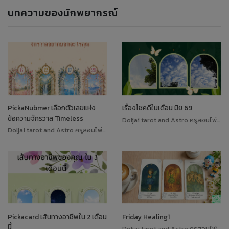
บทความของนักพยากรณ์
PickaNubmer เลือกตัวเลขแห่ง
เรื่องโชคดีในเดือน มิย 69
ข้อความจักรวาล Timeless
Doljai tarot and Astro ครูสอนไพ่ทาโรต์
Doljai tarot and Astro ครูสอนไพ่ทาโรต์
Pickacard เส้นทางอาชีพใน 2 เดือน
Friday Healing1
นี้
Doljai tarot and Astro ครูสอนไพ่ทาโรต์