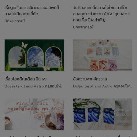
เริ่มถูกเรื่อง แต่ผิดเวลา ผลลัพธ์ก็
วันดีของคนอื่น อาจไม่ใช่เวลาที่ใช่
อาจไม่เป็นอย่างที่คิด
ของคุณ : ทำความเข้าใจ “ฤกษ์ล่าง”
ก่อนเริ่มเรื่องสำคัญ
มิกิพยากรณ์
มิกิพยากรณ์
เรื่องโชคดีในเดือน มิย 69
ข้อความจากจักรวาล
Doljai tarot and Astro ครูสอนไพ่ทาโรต์
Doljai tarot and Astro ครูสอนไพ่ทาโรต์