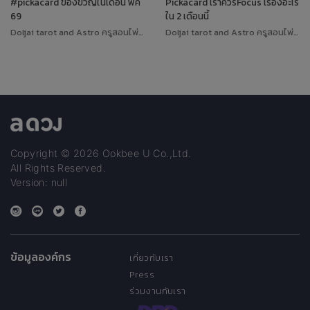
#pickacard ของขวัญในเดือน พค
Pickacard เราควรFocus เรื่องอะไร
69
ใน 2 เดือนนี้
Doljai tarot and Astro ครูสอนไพ่ทาโรต์
Doljai tarot and Astro ครูสอนไพ่ทาโรต์
Copyright © 2026 Ookbee U Co.,Ltd.
All Rights Reserved.
Version: null
ข้อมูลองค์กร
เกี่ยวกับเรา
Press
ร่วมงานกับเรา