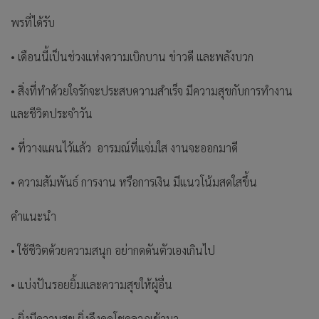
พรที่ได้รับ
• เดือนนี้เป็นช่วงแห่งความเบิกบาน ข่าวดี และพลังบวก
• สิ่งที่ทำด้วยใจรักจะประสบความสำเร็จ มีความสุขกับการทำงาน
และชีวิตประจำวัน
• ที่วางแผนไว้แล้ว อารมณ์ที่แจ่มใส งานจะออกมาดี
• ความสัมพันธ์ การงาน หรือการเงิน มีแนวโน้มสดใสขึ้น
คำแนะนำ
• ใช้ชีวิตด้วยความสนุก อย่ากดดันตัวเองเกินไป
• แบ่งปันรอยยิ้มและความสุขให้ผู้อื่น
• ยิ่งมีความสุข ยิ่งดึงดูดโชคลาภเข้ามา