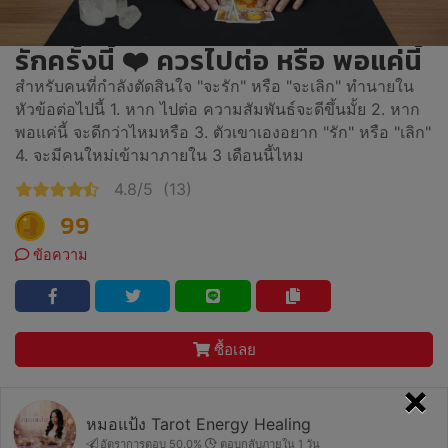
รักครั้งนี้ ❤️ ควรไปต่อ หรือ พอแค่นี้
สำหรับคนที่กำลังตัดสินใจ "จะรัก" หรือ "จะเลิก" ทำนายใน
หัวข้อต่อไปนี้ 1. หาก ไปต่อ ความสัมพันธ์จะดีขึ้นมั้ย 2. หาก
พอแค่นี้ จะดีกว่าไหมหรือ 3. ตัวเขาเองอยาก "รัก" หรือ "เลิก"
4. จะมีคนใหม่เข้ามาภายใน 3 เดือนนี้ไหม
4.8/5
(13)
99
ข้อความ
ซื้อเลย
×
หมอแป้ง Tarot Energy Healing
อัตราการตอบ 50.0%
ตอบกลับภายใน 1 วัน