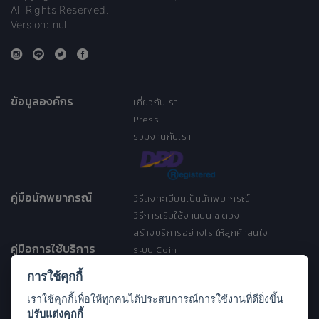
All Rights Reserved.
Version: null
ข้อมูลองค์กร
เกี่ยวกับเรา
Press
ร่วมงานกับเรา
คู่มือนักพยากรณ์
วิธีลงทะเบียนเป็นนักพยากรณ์
วิธีการเริ่มใช้งานบน a ดวง
สร้างบริการอย่างไร ให้ลูกค้าสนใจ
คู่มือการใช้บริการ
ระบบ Coin
ระบบ Discount
การใช้คุกกี้
เงื่อนไขการให้บริการ
เราใช้คุกกี้เพื่อให้ทุกคนได้ประสบการณ์การใช้งานที่ดียิ่งขึ้น
ประกาศการคุ้มครองข้อมูลส่วนบุคคล
ปรับแต่งคุกกี้
(Privacy Notice)