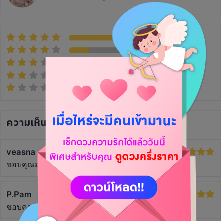
(10)
(3)
(0)
(0)
(0)
ความเห็น
(5)
veasna
5 ปีที่แล้ว
ขอบคุณมากค่ะ
P.Pam
5 ปีที่แล้ว
ขอบคุณมากเลยค่า แม่นมากๆค่ะ