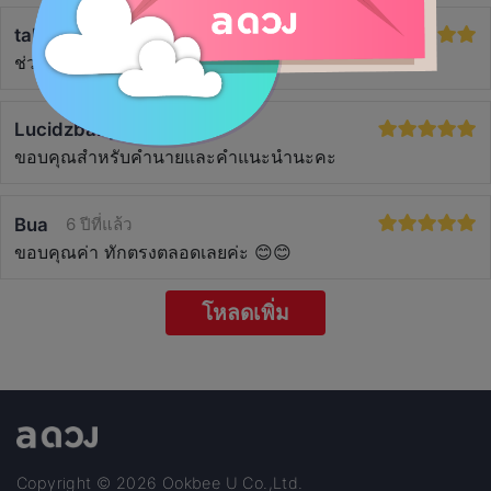
takkatan
5 ปีที่แล้ว
ช่วยให้ตัดสินใจได้ง่ายขึ้น ขอบคุณนะคะ
Lucidzbaby
6 ปีที่แล้ว
ขอบคุณสำหรับคำนายและคำแนะนำนะคะ
Bua
6 ปีที่แล้ว
ขอบคุณค่า ทักตรงตลอดเลยค่ะ 😊😊
โหลดเพิ่ม
Copyright © 2026 Ookbee U Co.,Ltd.