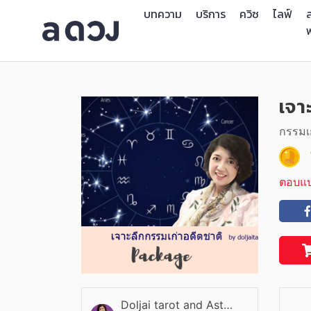
บทความ
บริการ
ควิซ
ไลฟ์
ส
เจา
กรรมเก
ตอบแ
Doljai tarot and Astro ครูสอนไพ่ทาโรต์