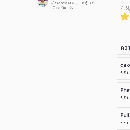
อัตราการตอบ 35.5%
ตอบ
4.9
กลับภายใน 1 วัน
ควา
cak
ขอบ
Pha
ขอบ
Pui
ขอบ