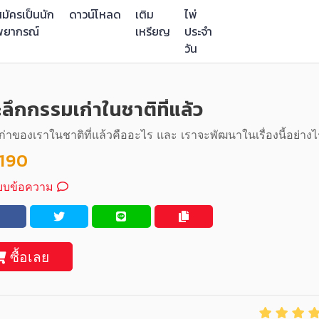
มัครเป็นนัก
ดาวน์โหลด
เติม
ไพ่
พยากรณ์
เหรียญ
ประจำ
วัน
ะลึกกรรมเก่าในชาติที่แล้ว
่าของเราในชาติที่แล้วคืออะไร และ เราจะพัฒนาในเรื่องนี้อย่างไ
190
บบข้อความ
ซื้อเลย