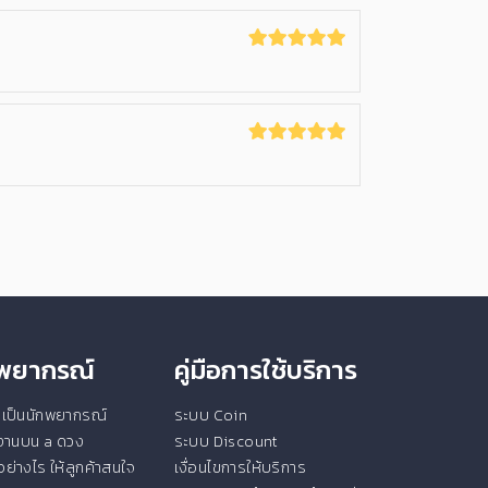
ักพยากรณ์
คู่มือการใช้บริการ
ยนเป็นนักพยากรณ์
ระบบ Coin
ช้งานบน a ดวง
ระบบ Discount
ย่างไร ให้ลูกค้าสนใจ
เงื่อนไขการให้บริการ