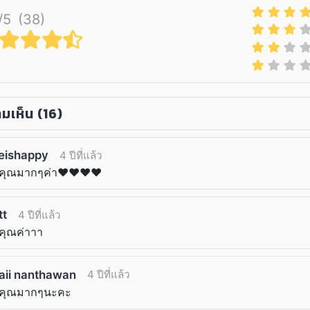
/5
(38)
มเห็น
(16)
eishappy
4 ปีที่แล้ว
คุณมากๆค่า❤️❤️❤️❤️
tt
4 ปีที่แล้ว
คุณค่าาา
faii nanthawan
4 ปีที่แล้ว
คุณมากๆนะคะ