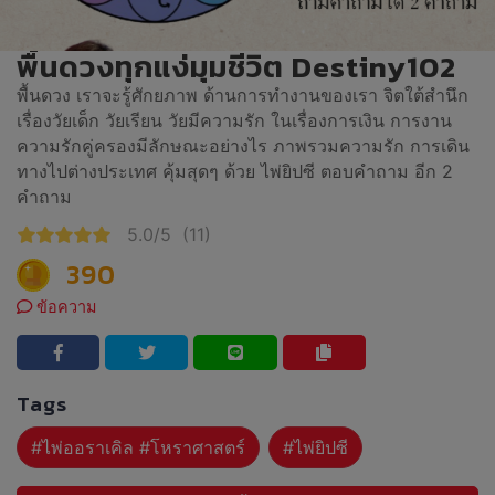
พื้นดวงทุกแง่มุมชีวิต Destiny102
พื้นดวง เราจะรู้ศักยภาพ ด้านการทำงานของเรา จิตใต้สำนึก
เรื่องวัยเด็ก วัยเรียน วัยมีความรัก ในเรื่องการเงิน การงาน
ความรักคู่ครองมีลักษณะอย่างไร ภาพรวมความรัก การเดิน
ทางไปต่างประเทศ คุ้มสุดๆ ด้วย ไพ่ยิปซี ตอบคำถาม อีก 2
คำถาม
5.0/5
(11)
390
ข้อความ
Tags
#ไพ่ออราเคิล #โหราศาสตร์
#ไพ่ยิปซี