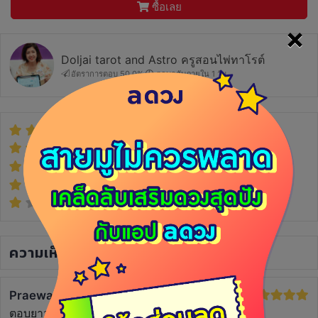
ซื้อเลย
×
Doljai tarot and Astro ครูสอนไพ่ทาโรต์
อัตราการตอบ 50.0%
ตอบกลับภายใน 1 วัน
(11)
(0)
(0)
(0)
(0)
ความเห็น
(6)
Praewa
6 ปีที่แล้ว
ตอบยาว ใส่ใจมากค่ะ