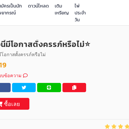
มัครเป็นนัก
ดาวน์โหลด
เติม
ไพ่
พยากรณ์
เหรียญ
ประจำ
วัน
นี้มีโอกาสตั้งครรภ์หรือไม่⭐️
้มีโอกาสตั้งครรภ์หรือไม่
19
บบข้อความ
ซื้อเลย