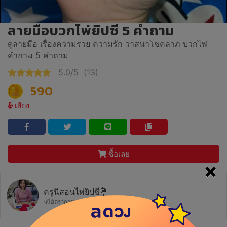
ลายมือบวกไพ่ยิปซี 5 คำถาม
ดูลายมือ​ เรื่องความรวย ความรัก วาสนาโชคลาภ​ บวกไพ่
คำถาม 5 คำถาม
5.0/5
(13)
590
เสียง
ซื้อเลย
×
ครูนิสอนไพ่ยิปซี💐
อัตราการตอบ 41.9%
ตอบกลับภายใน 1 วัน