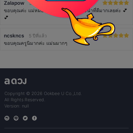
Zalapow
5 ปีที่แล้ว
ขอบคุณค่ะ แม่หมอตอบไวและให้คำแนะนำที่ดีมากเลยค่ะ 💕
💕
ncskncs
5 ปีที่แล้ว
ขอบคุณครูนิมากค่ะ แม่นมากๆ
Copyright © 2026 Ookbee U Co.,Ltd.
All Rights Reserved.
Version: null