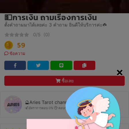
💵การเงิน ถามเรื่องการเงิน
ตั้งคำถามมาได้เลยค่ะ 3 คำถาม ยินดีให้บริการค่ะ☘️
0/5
(0)
59
ข้อความ
×
ซื้อเลย
🔮Aries Tarot channel🌷
อัตราการตอบ 0%
ตอบกลับ : -