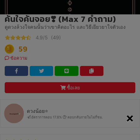
ค้นใจค้นจอย❣️ (Max 7 คำถาม)
ดูดวงล้วงใจคนนั้นว่าเขาคิดอะไร และวิธีเยียวยาใจตัวเอง
4.9/5
(49)
59
ข้อความ
ซื้อเลย
ดวงน้อย⭐
×
อัตราการตอบ 17.8%
ตอบกลับภายในไม่กี่ชม.