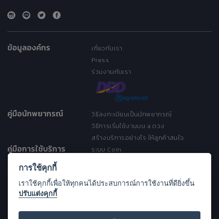
ข้อมูลองค์กร
เกี่ยวกับเรา
Press
ร่วมงานกับเรา
คู่มือนักพยากรณ์
วิธีลงทะเบียนเป็นนักพยากรณ์
วิธีการเริ่มใช้งานบน a ดวง
สร้างบริการอย่างไร ให้ลูกค้าสนใจ
คู่มือการใช้บริการ
ระบบ Coin
ระบบ Discount
การใช้คุกกี้
เงื่อนไขการให้บริการ
เราใช้คุกกี้เพื่อให้ทุกคนได้ประสบการณ์การใช้งานที่ดียิ่งขึ้น
ประกาศการคุ้มครองข้อมูลส่วนบุคคล
ปรับแต่งคุกกี้
(Privacy Notice)
ขอความช่วยเหลือ