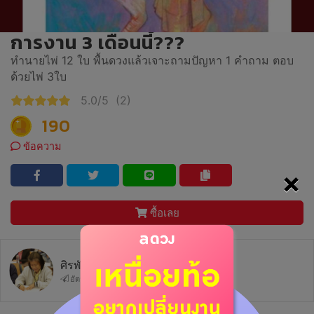
การงาน 3 เดือนนี้???
ทำนายไพ่ 12 ใบ พื้นดวงแล้วเจาะถามปัญหา 1 คำถาม ตอบ
ด้วยไพ่ 3ใบ
5.0/5
(2)
190
ข้อความ
×
ซื้อเลย
ศิรพัชร์ พรหมญาณ
อัตราการตอบ 50.0%
ตอบกลับภายใน 1 วัน